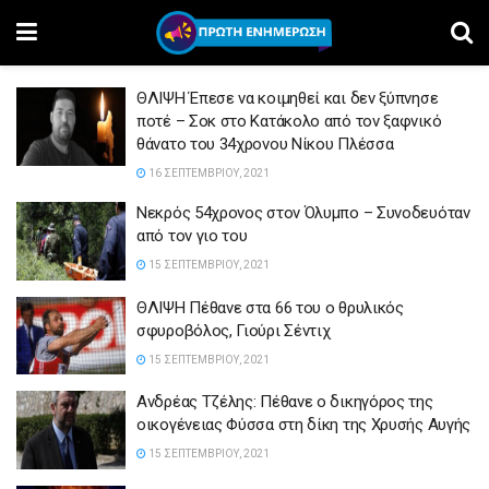
ΘΛΙΨΗ Έπεσε να κοιμηθεί και δεν ξύπνησε
ποτέ – Σοκ στο Κατάκολο από τον ξαφνικό
θάνατο του 34χρονου Νίκου Πλέσσα
16 ΣΕΠΤΕΜΒΡΊΟΥ, 2021
Νεκρός 54χρονος στον Όλυμπο – Συνοδευόταν
από τον γιο του
15 ΣΕΠΤΕΜΒΡΊΟΥ, 2021
ΘΛΙΨΗ Πέθανε στα 66 του ο θρυλικός
σφυροβόλος, Γιούρι Σέντιχ
15 ΣΕΠΤΕΜΒΡΊΟΥ, 2021
Ανδρέας Τζέλης: Πέθανε ο δικηγόρος της
οικογένειας Φύσσα στη δίκη της Χρυσής Αυγής
15 ΣΕΠΤΕΜΒΡΊΟΥ, 2021