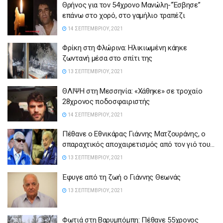
Θρήνος για τον 54χρονο Μανώλη-“Έσβησε”
επάνω στο χορό, στο γαμήλιο τραπέζι
14 ΣΕΠΤΕΜΒΡΊΟΥ, 2021
Φρίκη στη Φλώρινα: Ηλικιωμένη κάηκε
ζωντανή μέσα στο σπίτι της
13 ΣΕΠΤΕΜΒΡΊΟΥ, 2021
ΘΛΙΨΗ στη Μεσσηνία: «Χάθηκε» σε τροχαίο
28χρονος ποδοσφαιριστής
14 ΣΕΠΤΕΜΒΡΊΟΥ, 2021
Πέθανε ο Εθνικάρας Γιάννης Ματζουράνης, o
σπαραχτικός αποχαιρετισμός από τον γιό του…
13 ΣΕΠΤΕΜΒΡΊΟΥ, 2021
Έφυγε από τη ζωή ο Γιάννης Θεωνάς
13 ΣΕΠΤΕΜΒΡΊΟΥ, 2021
Φωτιά στη Βαρυμπόμπη: Πέθανε 55χρονος