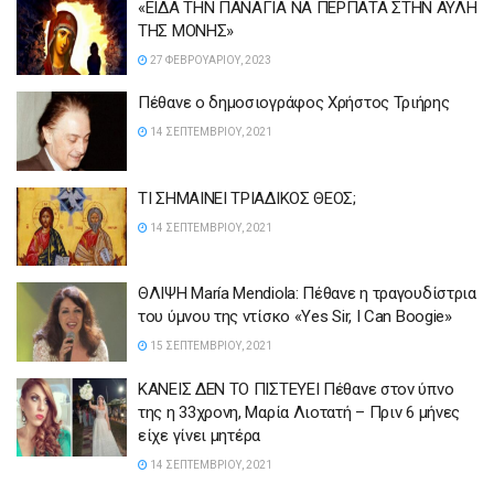
«ΕΙΔΑ ΤΗΝ ΠΑΝΑΓΙΑ ΝΑ ΠΕΡΠΑΤΑ ΣΤΗΝ ΑΥΛΗ
ΤΗΣ ΜΟΝΗΣ»
27 ΦΕΒΡΟΥΑΡΊΟΥ, 2023
Πέθανε ο δημοσιογράφος Χρήστος Τριήρης
14 ΣΕΠΤΕΜΒΡΊΟΥ, 2021
ΤΙ ΣΗΜΑΙΝΕΙ ΤΡΙΑΔΙΚΟΣ ΘΕΟΣ;
14 ΣΕΠΤΕΜΒΡΊΟΥ, 2021
ΘΛΙΨΗ María Mendiola: Πέθανε η τραγουδίστρια
του ύμνου της ντίσκο «Yes Sir, I Can Boogie»
15 ΣΕΠΤΕΜΒΡΊΟΥ, 2021
ΚΑΝΕΙΣ ΔΕΝ ΤΟ ΠΙΣΤΕΥΕΙ Πέθανε στον ύπνο
της η 33χρονη, Μαρία Λιοτατή – Πριν 6 μήνες
είχε γίνει μητέρα
14 ΣΕΠΤΕΜΒΡΊΟΥ, 2021