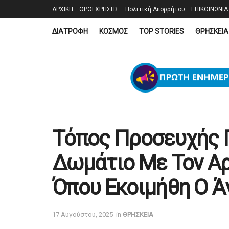
ΑΡΧΙΚΗ
ΟΡΟΙ ΧΡΗΣΗΣ
Πολιτική Απορρήτου
ΕΠΙΚΟΙΝΩΝΙΑ
ΔΙΑΤΡΟΦΗ
ΚΟΣΜΟΣ
TOP STORIES
ΘΡΗΣΚΕΙΑ
Τόπος Προσευχής Γ
Δωμάτιο Με Τον Αρ
Όπου Εκοιμήθη Ο Ά
17 Αυγούστου, 2025
in
ΘΡΗΣΚΕΙΑ