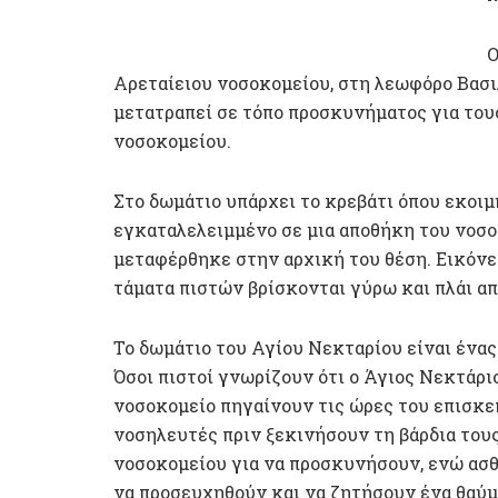
Ο
Αρεταίειου νοσοκομείου, στη λεωφόρο Βασιλ
μετατραπεί σε τόπο προσκυνήματος για τους
νοσοκομείου.
Στο δωμάτιο υπάρχει το κρεβάτι όπου εκοιμ
εγκαταλελειμμένο σε μια αποθήκη του νοσοκ
μεταφέρθηκε στην αρχική του θέση. Εικόνες
τάματα πιστών βρίσκονται γύρω και πλάι απ
Το δωμάτιο του Αγίου Νεκταρίου είναι ένα
Όσοι πιστοί γνωρίζουν ότι ο Άγιος Νεκτάρι
νοσοκομείο πηγαίνουν τις ώρες του επισκεπ
νοσηλευτές πριν ξεκινήσουν τη βάρδια του
νοσοκομείου για να προσκυνήσουν, ενώ ασθ
να προσευχηθούν και να ζητήσουν ένα θαύμ