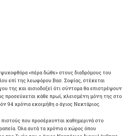
ι ψυχοφθόρα «πέρα δώθε» στους διαδρόμους του
ου επί της λεωφόρου Βασ. Σοφίας, στέκεται
ου της και αισιοδοξεί ότι σύντομα θα επιστρέψουν
ιβώς προσεύχεται κάθε πρωί, κλεισμένη μόνη της στο
δόν 94 χρόνια εκοιμήθη ο άγιος Νεκτάριος.
ς πιστούς που προσέρχονται καθημερινά στο
απεία. Όλα αυτά τα χρόνια ο χώρος όπου