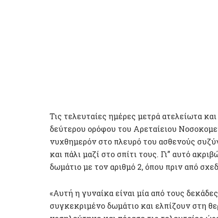
Τις τελευταίες ημέρες μετρά ατελείωτα κα
δεύτερου ορόφου του Αρεταίειου Νοσοκομεί
νυχθημερόν στο πλευρό του ασθενούς συζύγ
και πάλι μαζί στο σπίτι τους. Γι” αυτό ακρ
δωμάτιο με τον αριθμό 2, όπου πριν από σχε
«Αυτή η γυναίκα είναι μία από τους δεκάδε
συγκεκριμένο δωμάτιο και ελπίζουν στη θερ