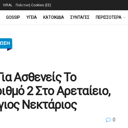
VIRAL
Πολιτική Cookies (ΕΕ)
GOSSIP
YΓΕΙΑ
ΚΑΤΟΙΚΙΔΙΑ
ΣΥΝΤΑΓΕΣ
ΠΕΡΙΣΣΟΤΕΡΑ
ια Ασθενείς Το
ιθμό 2 Στο Αρεταίειο,
γιος Νεκτάριος
0