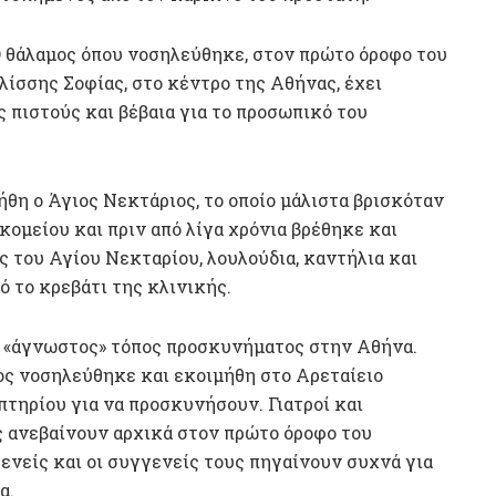
 θάλαμος όπου νοσηλεύθηκε, στον πρώτο όροφο του
ίσσης Σοφίας, στο κέντρο της Αθήνας, έχει
 πιστούς και βέβαια για το προσωπικό του
ήθη ο Άγιος Νεκτάριος, το οποίο μάλιστα βρισκόταν
ομείου και πριν από λίγα χρόνια βρέθηκε και
 του Αγίου Νεκταρίου, λουλούδια, καντήλια και
ό το κρεβάτι της κλινικής.
ς «άγνωστος» τόπος προσκυνήματος στην Αθήνα.
ος νοσηλεύθηκε και εκοιμήθη στο Αρεταίειο
τηρίου για να προσκυνήσουν. Γιατροί και
ς ανεβαίνουν αρχικά στον πρώτο όροφο του
ενείς και οι συγγενείς τους πηγαίνουν συχνά για
α.