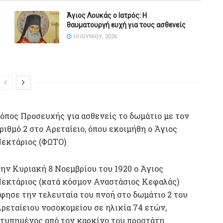
Άγιος Λουκάς ο Ιατρός: Η
θαυματουργή ευχή για τους ασθενείς
10 ΙΟΥΝΊΟΥ, 2026
όπος Προσευχής για ασθενείς το δωμάτιο με τον
ριθμό 2 στο Αρεταίειο, όπου εκοιμήθη ο Άγιος
εκτάριος (ΦΩΤΟ)
ην Κυριακή 8 Νοεμβρίου του 1920 ο Άγιος
εκτάριος (κατά κόσμον Αναστάσιος Κεφαλάς)
φησε την τελευταία του πνοή στο δωμάτιο 2 του
ρεταίειου νοσοκομείου σε ηλικία 74 ετών,
τυπημένος από τον καρκίνο του προστάτη.