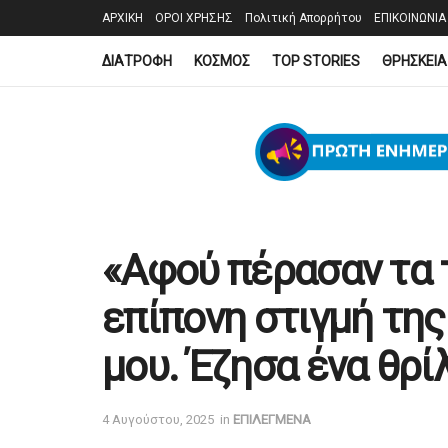
ΑΡΧΙΚΗ
ΟΡΟΙ ΧΡΗΣΗΣ
Πολιτική Απορρήτου
ΕΠΙΚΟΙΝΩΝΙΑ
ΔΙΑΤΡΟΦΗ
ΚΟΣΜΟΣ
TOP STORIES
ΘΡΗΣΚΕΙΑ
«Αφού πέρασαν τα τ
επίπονη στιγμή τη
μου. Έζησα ένα θρί
4 Αυγούστου, 2025
in
ΕΠΙΛΕΓΜΕΝΑ