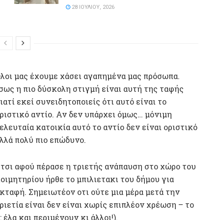
28 ΙΟΥΛΊΟΥ, 2026
λοι μας έχουμε χάσει αγαπημένα μας πρόσωπα.
σως η πιο δύσκολη στιγμή είναι αυτή της ταφής
ιατί εκεί συνειδητοποιείς ότι αυτό είναι το
ριστικό αντίο. Αν δεν υπάρχει όμως… μόνιμη
ελευταία κατοικία αυτό το αντίο δεν είναι οριστικό
λλά πολύ πιο επώδυνο.
τσι αφού πέρασε η τριετής ανάπαυση στο χώρο του
οιμητηρίου ήρθε το μπιλιετακι του δήμου για
κταφή. Σημειωτέον οτι ούτε μια μέρα μετά την
ριετία είναι δεν είναι χωρίς επιπλέον χρέωση – το
έλα και περιμένουν κι άλλοι!).