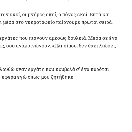
αν εκεί, οι μνήμες εκεί, ο πόνος εκεί. Επτά και
ι μέσα στο νεκροταφείο παίρνουμε πρώτοι σειρά.
εργάτες που πιάνουν αμέσως δουλειά. Μέσα σε ένα
ς, σου ανακοινώνουν: «Πλησίασε, δεν έχει λιώσει,
ολουθώ έναν εργάτη που κουβαλά σ’ ένα καρότσι
υ έφερα εγώ όπως μου ζητήθηκε.