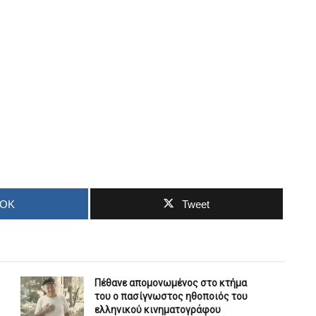
OOK
Tweet
Πέθανε απομονωμένος στο κτήμα
του ο πασίγνωστος ηθοποιός του
ελληνικού κινηματογράφου