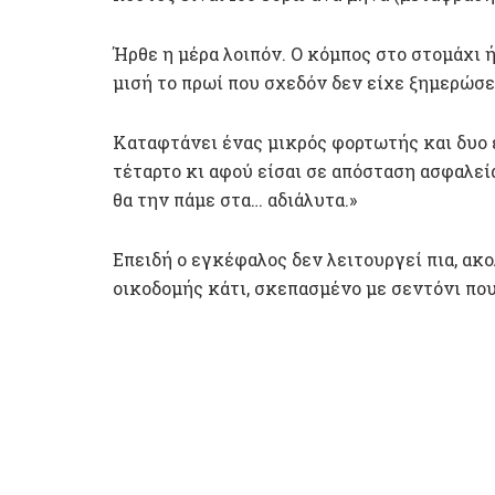
Ήρθε η μέρα λοιπόν. Ο κόμπος στο στομάχι ήτ
μισή το πρωί που σχεδόν δεν είχε ξημερώσε
Καταφτάνει ένας μικρός φορτωτής και δυο 
τέταρτο κι αφού είσαι σε απόσταση ασφαλεία
θα την πάμε στα… αδιάλυτα.»
Επειδή ο εγκέφαλος δεν λειτουργεί πια, ακ
οικοδομής κάτι, σκεπασμένο με σεντόνι πο