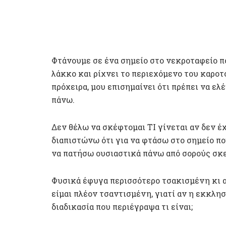
Φτάνουμε σε ένα σημείο στο νεκροταφείο πο
λάκκο και ρίχνει το περιεχόμενο του καροτ
πρόχειρα, μου επισημαίνει ότι πρέπει να ε
πάνω.
Δεν θέλω να σκέφτομαι ΤΙ γίνεται αν δεν έ
διαπιστώνω ότι για να φτάσω στο σημείο που
να πατήσω ουσιαστικά πάνω από σορούς σκ
Φυσικά έφυγα περισσότερο τσακισμένη κι απ
είμαι πλέον τσαντισμένη, γιατί αν η εκκλησ
διαδικασία που περιέγραψα τι είναι;