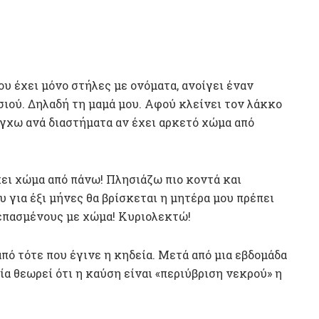
υ έχει μόνο στήλες με ονόματα, ανοίγει έναν
σιού. Δηλαδή τη μαμά μου. Αφού κλείνει τον λάκκο
λέγχω ανά διαστήματα αν έχει αρκετό χώμα από
χει χώμα από πάνω! Πλησιάζω πιο κοντά και
 για έξι μήνες θα βρίσκεται η μητέρα μου πρέπει
επασμένους με χώμα! Κυριολεκτώ!
ό τότε που έγινε η κηδεία. Μετά από μια εβδομάδα
ία θεωρεί ότι η καύση είναι «περιύβριση νεκρού» η