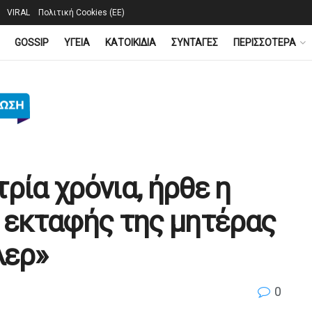
VIRAL
Πολιτική Cookies (ΕΕ)
GOSSIP
YΓΕΙΑ
ΚΑΤΟΙΚΙΔΙΑ
ΣΥΝΤΑΓΕΣ
ΠΕΡΙΣΣΟΤΕΡΑ
ρία χρόνια, ήρθε η
ς εκταφής της μητέρας
λερ»
0