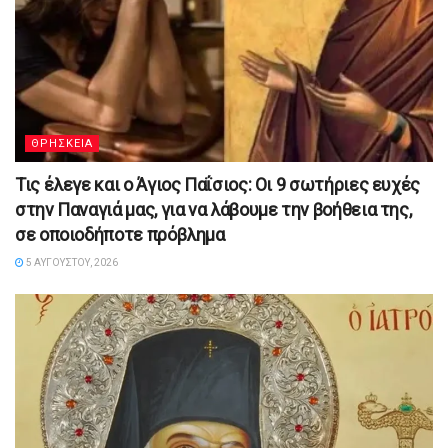
ΘΡΗΣΚΕΙΑ
Τις έλεγε και ο Άγιος Παΐσιος: Οι 9 σωτήριες ευχές
στην Παναγιά μας, για να λάβουμε την βοήθεια της,
σε οποιοδήποτε πρόβλημα
5 ΑΥΓΟΎΣΤΟΥ, 2026