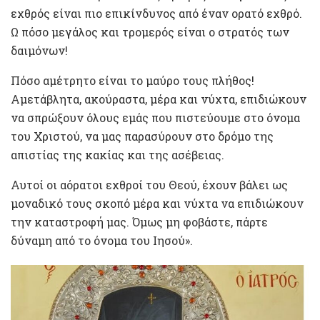
εχθρός είναι πιο επικίνδυνος από έναν ορατό εχθρό.
Ω πόσο μεγάλος και τρομερός είναι ο στρατός των
δαιμόνων!
Πόσο αμέτρητο είναι το μαύρο τους πλήθος!
Αμετάβλητα, ακούραστα, μέρα και νύχτα, επιδιώκουν
να σπρώξουν όλους εμάς που πιστεύουμε στο όνομα
του Χριστού, να μας παρασύρουν στο δρόμο της
απιστίας της κακίας και της ασέβειας.
Αυτοί οι αόρατοι εχθροί του Θεού, έχουν βάλει ως
μοναδικό τους σκοπό μέρα και νύχτα να επιδιώκουν
την καταστροφή μας. Όμως μη φοβάστε, πάρτε
δύναμη από το όνομα του Ιησού».