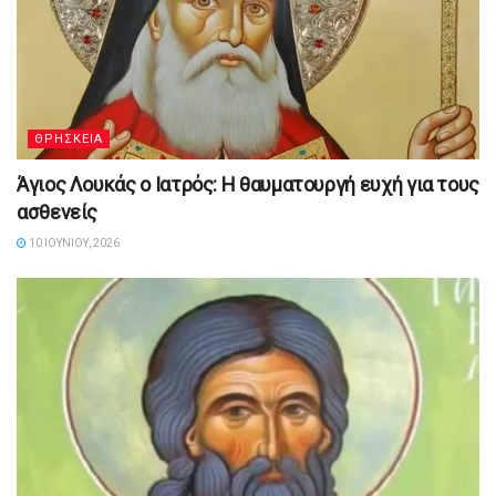
ΘΡΗΣΚΕΙΑ
Άγιος Λουκάς ο Ιατρός: Η θαυματουργή ευχή για τους
ασθενείς
10 ΙΟΥΝΊΟΥ, 2026