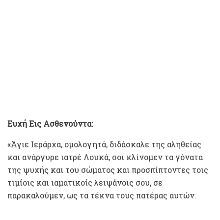
Ευχή Εις Ασθενούντα:
«Άγιε Ιεράρχα, ομολογητά, διδάσκαλε της αληθείας
και ανάργυρε ιατρέ Λουκά, σοι κλίνομεν τα γόνατα
της ψυχής και του σώματος και προσπίπτοντες τοις
τιμίοις και ιαματικοίς λειψάνοις σου, σε
παρακαλούμεν, ως τα τέκνα τους πατέρας αυτών.