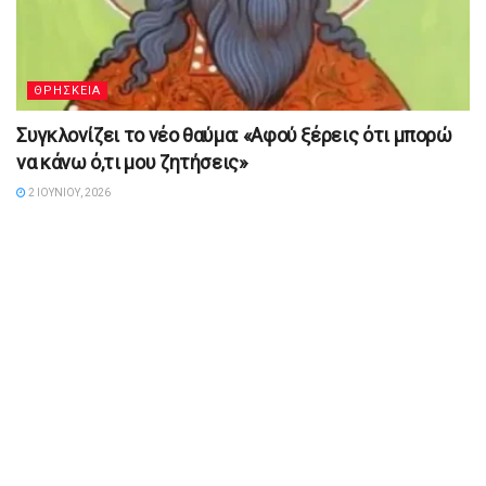
ΘΡΗΣΚΕΙΑ
Συγκλονίζει το νέο θαύμα: «Αφού ξέρεις ότι μπορώ
να κάνω ό,τι μου ζητήσεις»
2 ΙΟΥΝΊΟΥ, 2026