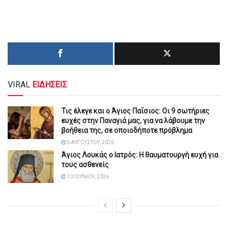
VIRAL
ΕΙΔΗΣΕΙΣ
Τις έλεγε και ο Άγιος Παΐσιος: Οι 9 σωτήριες
ευχές στην Παναγιά μας, για να λάβουμε την
βοήθεια της, σε οποιοδήποτε πρόβλημα
5 ΑΥΓΟΎΣΤΟΥ, 2026
Άγιος Λουκάς ο Ιατρός: Η θαυματουργή ευχή για
τους ασθενείς
10 ΙΟΥΝΊΟΥ, 2026