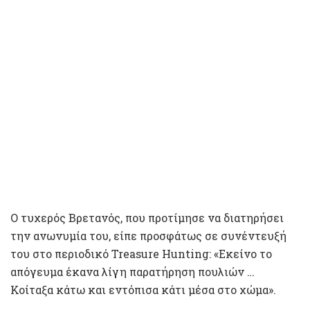
Ο τυχερός Βρετανός, που προτίμησε να διατηρήσει
την ανωνυμία του, είπε προσφάτως σε συνέντευξή
του στο περιοδικό Treasure Hunting: «Εκείνο το
απόγευμα έκανα λίγη παρατήρηση πουλιών …
Κοίταξα κάτω και εντόπισα κάτι μέσα στο χώμα».