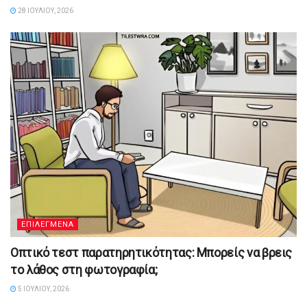
28 ΙΟΥΛΊΟΥ, 2026
ΕΠΙΛΕΓΜΕΝΑ
Οπτικό τεστ παρατηρητικότητας: Μπορείς να βρεις
το λάθος στη φωτογραφία;
5 ΙΟΥΛΊΟΥ, 2026