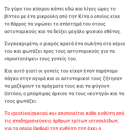
Το γύρο του κόσμου κάνει εδώ και λίγες ώρες το
βίντεο με ένα μικρούλη από την Κίνα ο οποίος είχε
το θάρρος να υψώσει το ανάστημά του στους
αστυνομικούς και να δείξει μεγάλο ψυχικο σθένος.
Συγκεκριμένα, ο μικρός κρατά ένα σωλήνα στα χέρια
του και φωνάζει προς τους αστυνομικούς για να
«προστατέψει» τους γονείς του.
Και αυτό γιατί οι γονείς του είχαν έναν παράνομο
πάγκο στην αγορά και οι αστυνομικοί τους ζήτησαν
να μαζέψουν τα πράγματα τους και να φύγουν.
Ωστόσο, ο μπόμπιρας άρχισε να τους «κυνηγά» και να
τους φωνάζει.
To «protienimerosi.eu» αποποιείται κάθε ευθύνη από
τις αναδημοσιεύσεις άρθρων τρίτων ιστοσελίδων,
για τα οποία (άρθρα) την ευθύνη την έχει ο