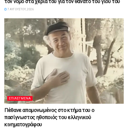
τον νόμο στα χέρια του για τον θάνατο του γιου του
7 ΑΥΓΟΎΣΤΟΥ, 2026
ΕΠΙΛΕΓΜΕΝΑ
Πέθανε απομονωμένος στο κτήμα του ο
πασίγνωστος ηθοποιός του ελληνικού
κινηματογράφου