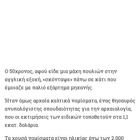
Ο 50χρονος, αφού είδε μια μάχη πουλιών στην
αγγλική εξοχή, «σκόνταψε» πάνω σε κάτι που
έμοιαζε με παλιό εξάρτημα μηχανής.
Ήταν όμως αρχαία κελτικά νομίσματα, ένας θησαυρός
ανυπολόγιστης σπουδαιότητας για την αρχαιολογία,
που οι εκτιμήσεις των ειδικών τοποθετούν στα 1,1
εκατ. δολάρια.
Τα χρυσά νομίσματα είναι ηλικίας άνω των 2.000