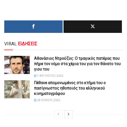
VIRAL
ΕΙΔΗΣΕΙΣ
Αθανάσιος Ντρούζος: Ο τραγικός πατέρας που
πήρε τον νόμο στα χέρια του για τον θάνατο του
γιου του
7 ΑΥΓΟΎΣΤΟΥ, 2026
Πέθανε απομονωμένος στο κτήμα του ο
πασίγνωστος ηθοποιός του ελληνικού
κινηματογράφου
28 ΙΟΥΛΊΟΥ, 2026