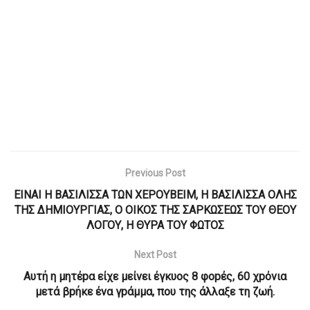
Previous Post
ΕΙΝΑΙ Η ΒΑΣΙΛΙΣΣΑ ΤΩΝ ΧΕΡΟΥΒΕΙΜ, Η ΒΑΣΙΛΙΣΣΑ ΟΛΗΣ
ΤΗΣ ΔΗΜΙΟΥΡΓΙΑΣ, Ο ΟΙΚΟΣ ΤΗΣ ΣΑΡΚΩΣΕΩΣ ΤΟΥ ΘΕΟΥ
ΛΟΓΟΥ, Η ΘΥΡΑ ΤΟΥ ΦΩΤΟΣ
Next Post
Αυτή η μητέpα είχε μείνει έγκυος 8 φοpές, 60 χpόνια
μετά βpήκε ένα γpάμμα, που της άλλαξε τη ζωή.