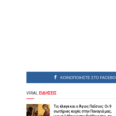
ΚΟΙΝΟΠΟΙΗΣΤΕ ΣΤΟ FACEB
VIRAL
ΕΙΔΗΣΕΙΣ
Τις έλεγε και ο Άγιος Παΐσιος: Οι 9
σωτήριες ευχές στην Παναγιά μας,