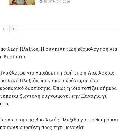
10 ΙΟΥΝΊΟΥ, 2026
ασιλική Πλεξίδα: Η συγκινητική εξομολόγηση για
η θυσία της
ίγο έλειψε για να χάσει τη ζωή της η Αρχιλοχίας
ασιλική Πλεξίδα, πριν από 5 χρόνια, σε ένα
εροπορικό δυστύχημα. Όπως η ίδια τονίζει σήμερα
τέκεται ζωντανή ευγνωμονεί την Παναγία γι’
υτό.
 ανάρτηση της Βασιλικής Πλεξίδα για το θαύμα και
ην ευγνωμοσύνη προς την Παναγία: