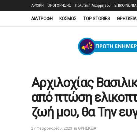
ΑΡΧΙΚΗ
ΟΡΟΙ ΧΡΗΣΗΣ
Πολιτική Απορρήτου
ΕΠΙΚΟΙΝΩΝΙΑ
ΔΙΑΤΡΟΦΗ
ΚΟΣΜΟΣ
TOP STORIES
ΘΡΗΣΚΕΙΑ
Αρχιλοχίας Βασιλικ
από πτώση ελικοπτ
ζωή μου, θα Την ευ
27 Φεβρουαρίου, 2023
in
ΘΡΗΣΚΕΙΑ