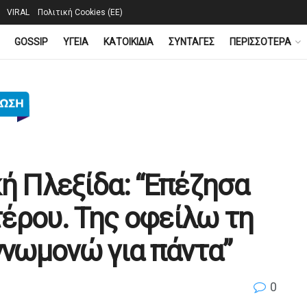
VIRAL
Πολιτική Cookies (ΕΕ)
GOSSIP
YΓΕΙΑ
ΚΑΤΟΙΚΙΔΙΑ
ΣΥΝΤΑΓΕΣ
ΠΕΡΙΣΣΟΤΕΡΑ
ή Πλεξίδα: “Επέζησα
έρου. Της οφείλω τη
γνωμονώ για πάντα”
0