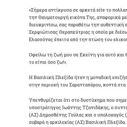
«Σήμερα αντίκρυσα σε αρκετά site το πολλ
την Θαυματουργή εικόνα Της, αναφορικά με 
διευκρινίσω, σας παραθέτω την αυθεντική 
Σερφιώτισας Θεραπεύτριας η οποία με διέσ
Ελασσόνας έπειτα από την πτώση του ελικοπ
Οφείλω τη ζωή μου σε Εκείνη για αυτό και
το είναι όσο ζω!».
Η Βασιλική Πλεξίδα ήταν η μοναδική επιζή
στην περιοχή του Σαρανταπόρου, κοντά στα
Υπενθυμίζεται ότι στο δυστύχημα που σημει
υποστράτηγος Ιωάννης Τζανιδάκης, ο συντ
(ΑΣ) Δημοσθένης Γούλας και ο υπολοχαγός
σοβαρά η αρχιλοχίας (ΑΣ) Βασιλική Πλεξίδα.