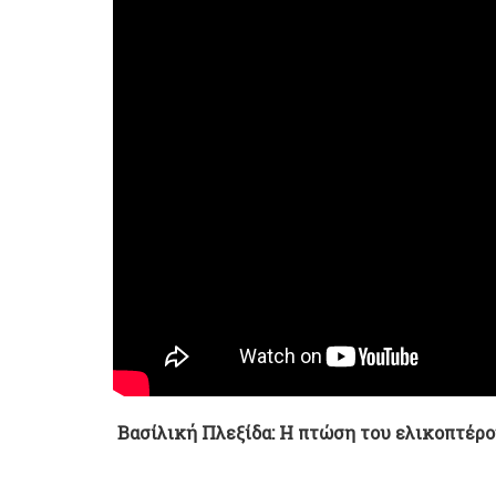
Βασίλική Πλεξίδα: Η πτώση του ελικοπτέρ