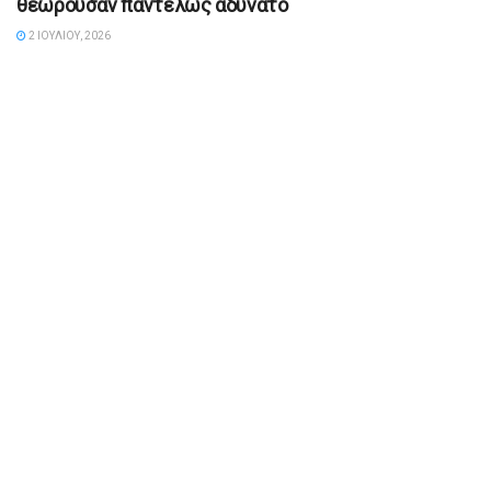
θεωρούσαν παντελώς αδύνατο
2 ΙΟΥΛΊΟΥ, 2026