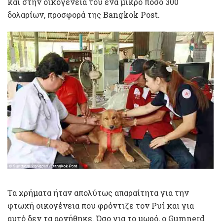
και στην οικογένεια του ένα μικρό ποσό 300
δολαρίων, προσφορά της Bangkok Post.
Τα χρήματα ήταν απολύτως απαραίτητα για την
φτωχή οικογένεια που φρόντιζε τον Ρυί και για
αυτό δεν τα αρνήθηκε. Όσο για το μωρό, ο Gumnerd