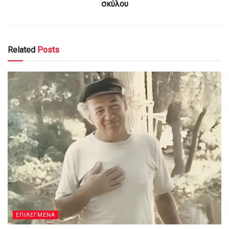
σκύλου
Related
Posts
ΕΠΙΛΕΓΜΕΝΑ