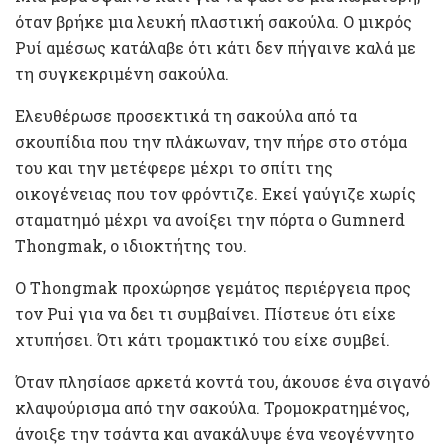
όταν βρήκε μια λευκή πλαστική σακούλα. Ο μικρός
Ρυί αμέσως κατάλαβε ότι κάτι δεν πήγαινε καλά με
τη συγκεκριμένη σακούλα.
Ελευθέρωσε προσεκτικά τη σακούλα από τα
σκουπίδια που την πλάκωναν, την πήρε στο στόμα
του και την μετέφερε μέχρι το σπίτι της
οικογένειας που τον φρόντιζε. Εκεί γαύγιζε χωρίς
σταματημό μέχρι να ανοίξει την πόρτα ο Gumnerd
Thongmak, ο ιδιοκτήτης του.
Ο Thongmak προχώρησε γεμάτος περιέργεια προς
τον Pui για να δει τι συμβαίνει. Πίστευε ότι είχε
χτυπήσει. Ότι κάτι τρομακτικό του είχε συμβεί.
Όταν πλησίασε αρκετά κοντά του, άκουσε ένα σιγανό
κλαψούρισμα από την σακούλα. Τρομοκρατημένος,
άνοιξε την τσάντα και ανακάλυψε ένα νεογέννητο