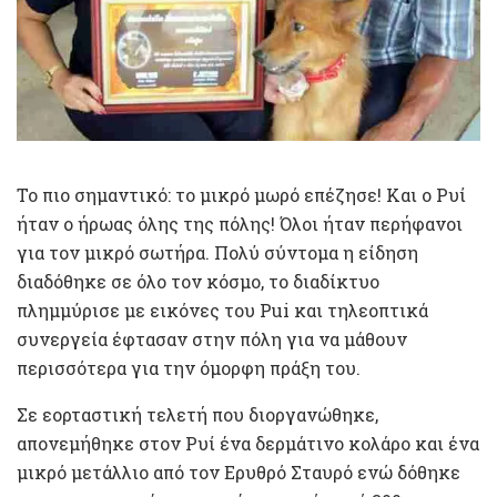
Το πιο σημαντικό: το μικρό μωρό επέζησε! Και ο Ρυί
ήταν ο ήρωας όλης της πόλης! Όλοι ήταν περήφανοι
για τον μικρό σωτήρα. Πολύ σύντομα η είδηση
διαδόθηκε σε όλο τον κόσμο, το διαδίκτυο
πλημμύρισε με εικόνες του Pui και τηλεοπτικά
συνεργεία έφτασαν στην πόλη για να μάθουν
περισσότερα για την όμορφη πράξη του.
Σε εορταστική τελετή που διοργανώθηκε,
απονεμήθηκε στον Ρυί ένα δερμάτινο κολάρο και ένα
μικρό μετάλλιο από τον Ερυθρό Σταυρό ενώ δόθηκε