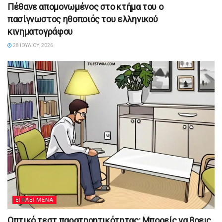
Πέθανε απομονωμένος στο κτήμα του ο
πασίγνωστος ηθοποιός του ελληνικού
κινηματογράφου
28 ΙΟΥΛΊΟΥ, 2026
ΕΠΙΛΕΓΜΕΝΑ
Οπτικό τεστ παρατηρητικότητας: Μπορείς να βρεις