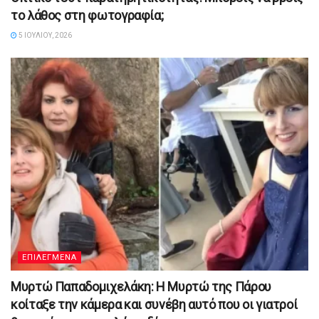
το λάθος στη φωτογραφία;
5 ΙΟΥΛΊΟΥ, 2026
ΕΠΙΛΕΓΜΕΝΑ
Μυρτώ Παπαδομιχελάκη: Η Μυρτώ της Πάρου
κοίταξε την κάμερα και συνέβη αυτό που οι γιατροί