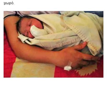
μωρό.