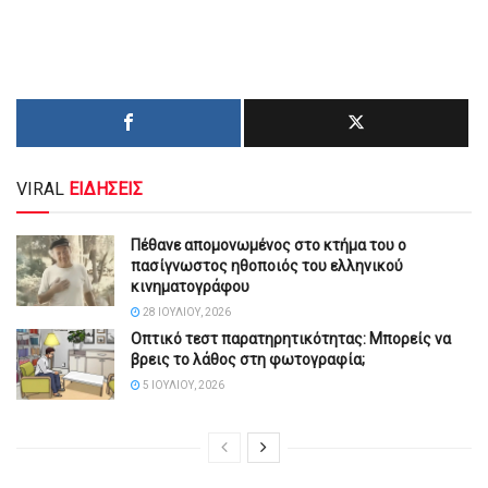
VIRAL
ΕΙΔΗΣΕΙΣ
Πέθανε απομονωμένος στο κτήμα του ο
πασίγνωστος ηθοποιός του ελληνικού
κινηματογράφου
28 ΙΟΥΛΊΟΥ, 2026
Οπτικό τεστ παρατηρητικότητας: Μπορείς να
βρεις το λάθος στη φωτογραφία;
5 ΙΟΥΛΊΟΥ, 2026