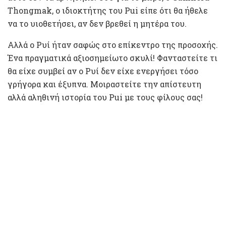
Thongmak, ο ιδιοκτήτης του Pui είπε ότι θα ήθελε
να το υιοθετήσει, αν δεν βρεθεί η μητέρα του.
Αλλά ο Ρυί ήταν σαφώς στο επίκεντρο της προσοχής.
Ένα πραγματικά αξιοσημείωτο σκυλί! Φανταστείτε τι
θα είχε συμβεί αν ο Ρυί δεν είχε ενεργήσει τόσο
γρήγορα και έξυπνα. Μοιραστείτε την απίστευτη
αλλά αληθινή ιστορία του Pui με τους φίλους σας!