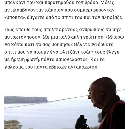
μπαλκόνι του και παρατηρούσε τον βράχο. Μόλις
αντιλαμβάνονταν κάποιον που συμπεριφέρονταν
«ύποπτα», έβγαινε από το σπίτι του και τον πλησίαζε.
Πως έπειθε τους απελπισμένους ανθρώπους να μην
αυτοκτονήσουν; Με μια πολύ απλή ερώτηση: «Μπορώ
να κάνω κάτι να σας βοηθήσω; Θέλετε να έρθετε
σπίτι μου να πιούμε ένα φλιτζάνι τσάι;» τους έλεγε
με ήρεμη φωνή, πάντα χαμογελαστός. Και το
κάλεσμα του πάντα έβρισκε ανταπόκριση.