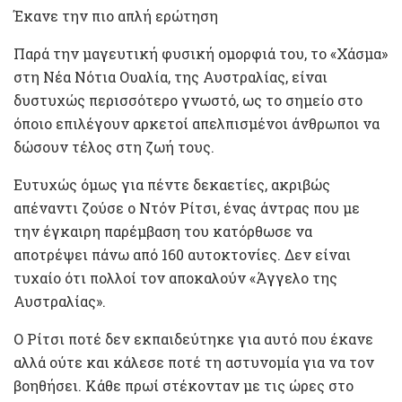
Έκανε την πιο απλή ερώτηση
Παρά την μαγευτική φυσική ομορφιά του, το «Χάσμα»
στη Νέα Νότια Ουαλία, της Αυστραλίας, είναι
δυστυχώς περισσότερο γνωστό, ως το σημείο στο
όποιο επιλέγουν αρκετοί απελπισμένοι άνθρωποι να
δώσουν τέλος στη ζωή τους.
Ευτυχώς όμως για πέντε δεκαετίες, ακριβώς
απέναντι ζούσε ο Ντόν Ρίτσι, ένας άντρας που με
την έγκαιρη παρέμβαση του κατόρθωσε να
αποτρέψει πάνω από 160 αυτοκτονίες. Δεν είναι
τυχαίο ότι πολλοί τον αποκαλούν «Άγγελο της
Αυστραλίας».
Ο Ρίτσι ποτέ δεν εκπαιδεύτηκε για αυτό που έκανε
αλλά ούτε και κάλεσε ποτέ τη αστυνομία για να τον
βοηθήσει. Κάθε πρωί στέκονταν με τις ώρες στο