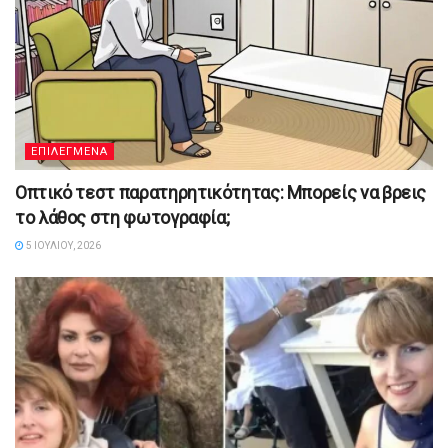
ΕΠΙΛΕΓΜΕΝΑ
Οπτικό τεστ παρατηρητικότητας: Μπορείς να βρεις
το λάθος στη φωτογραφία;
5 ΙΟΥΛΊΟΥ, 2026