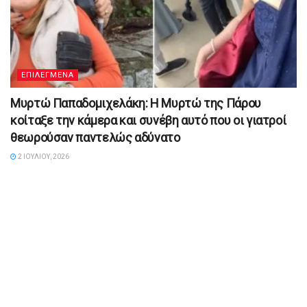
ΕΠΙΛΕΓΜΕΝΑ
Μυρτώ Παπαδομιχελάκη: Η Μυρτώ της Πάρου
κοίταξε την κάμερα και συνέβη αυτό που οι γιατροί
θεωρούσαν παντελώς αδύνατο
2 ΙΟΥΛΊΟΥ, 2026