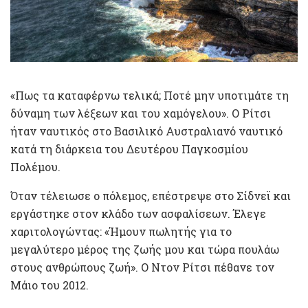
«Πως τα καταφέρνω τελικά; Ποτέ μην υποτιμάτε τη
δύναμη των λέξεων και του χαμόγελου». Ο Ρίτσι
ήταν ναυτικός στο Βασιλικό Αυστραλιανό ναυτικό
κατά τη διάρκεια του Δευτέρου Παγκοσμίου
Πολέμου.
Όταν τέλειωσε ο πόλεμος, επέστρεψε στο Σίδνεϊ και
εργάστηκε στον κλάδο των ασφαλίσεων. Έλεγε
χαριτολογώντας: «Ήμουν πωλητής για το
μεγαλύτερο μέρος της ζωής μου και τώρα πουλάω
στους ανθρώπους ζωή». Ο Ντον Ρίτσι πέθανε τον
Μάιο του 2012.