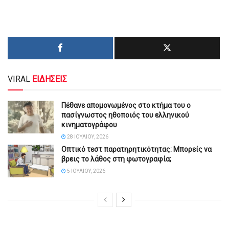
VIRAL
ΕΙΔΗΣΕΙΣ
Πέθανε απομονωμένος στο κτήμα του ο
πασίγνωστος ηθοποιός του ελληνικού
κινηματογράφου
28 ΙΟΥΛΊΟΥ, 2026
Οπτικό τεστ παρατηρητικότητας: Μπορείς να
βρεις το λάθος στη φωτογραφία;
5 ΙΟΥΛΊΟΥ, 2026