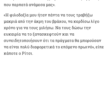
που περπατά ανάμεσα μας».
«Η φιλοδοξία μου ήταν πάντα να τους τραβήξω
μακριά από την άκρη του βράχου, να κερδίσω λίγο
χρόνο για να τους μιλήσω. Να τους δώσω την
ευκαιρία να το ξανασκεφτούν και να
συνειδητοποιήσουν ότι τα πράγματα θα μπορούσαν
να είναι πολύ διαφορετικά το επόμενο πρωινό», είπε
κάποτε ο Ρίτσι.