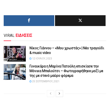
VIRAL
ΕΙΔΗΣΕΙΣ
Νίκος Γιάννου – «Μου χρωστάς» | Νέο τραγούδι
& music video
12 ΙΟΥΛΊΟΥ, 2023
Γυναικάρα η Μαρίνα Πατούλη επισκίασε την
Μόνικα Μπελούτσι – Φωτογραφήθηκε μαζί με
της με στενό μαύρο φόρεμα
25 ΣΕΠΤΕΜΒΡΊΟΥ, 2021