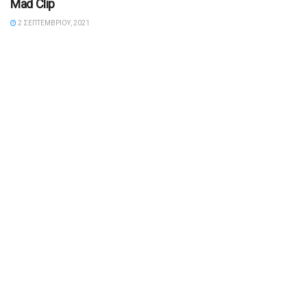
Mad Clip
2 ΣΕΠΤΕΜΒΡΊΟΥ, 2021