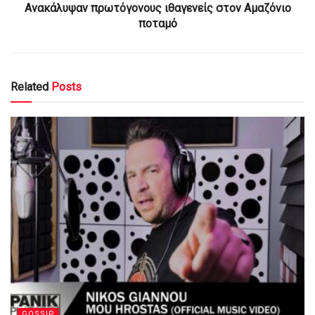
Ανακάλυψαν πρωτόγονους ιθαγενείς στον Αμαζόνιο
ποταμό
Related
Posts
GOSSIP