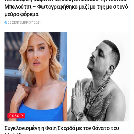
Μπελούτσι – Φωτογραφήθηκε μαζί με της με στενό
μαύρο φόρεμα
25 ΣΕΠΤΕΜΒΡΊΟΥ, 2021
GOSSIP
Συγκλονισμένη η Φαίη Σκορδά με τον θάνατο του