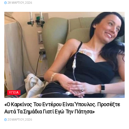
28 ΜΑΡΤΊΟΥ, 2026
YΓΕΙΑ
«Ο Καρκίνος Του Εντέρου Είναι Ύπουλος. Προσέξτε
Αυτά Τα Σημάδια Γιατί Εγώ Την Πάτησα»
20 ΜΑΡΤΊΟΥ, 2026