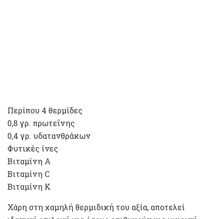
Περίπου 4 θερμίδες
0,8 γρ. πρωτεΐνης
0,4 γρ. υδατανθράκων
Φυτικές ίνες
Βιταμίνη Α
Βιταμίνη C
Βιταμίνη Κ
Χάρη στη χαμηλή θερμιδική του αξία, αποτελεί