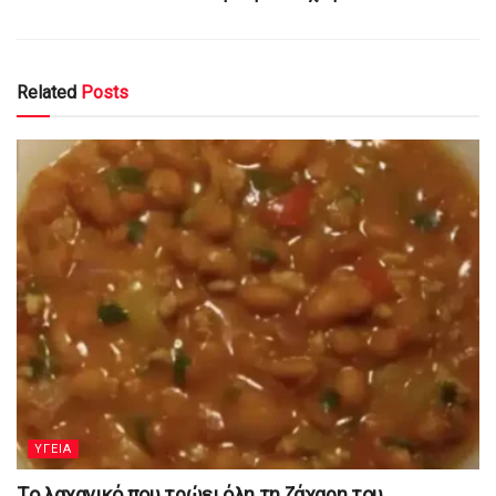
Related
Posts
YΓΕΙΑ
Tο λαχανικό που τρώει όλη τη ζάχαρη του