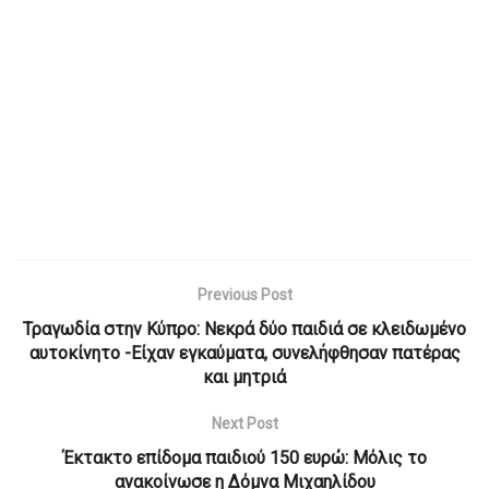
Previous Post
Τραγωδία στην Κύπρο: Νεκρά δύο παιδιά σε κλειδωμένο
αυτοκίνητο -Είχαν εγκαύματα, συνελήφθησαν πατέρας
και μητριά
Next Post
Έκτακτο επίδομα παιδιού 150 ευρώ: Μόλις το
ανακοίνωσε η Δόμνα Μιχαηλίδου