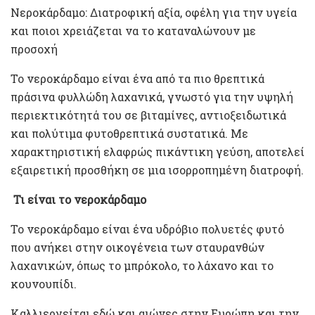
Νεροκάρδαμο: Διατροφική αξία, οφέλη για την υγεία
και ποιοι χρειάζεται να το καταναλώνουν με
προσοχή
Το νεροκάρδαμο είναι ένα από τα πιο θρεπτικά
πράσινα φυλλώδη λαχανικά, γνωστό για την υψηλή
περιεκτικότητά του σε βιταμίνες, αντιοξειδωτικά
και πολύτιμα φυτοθρεπτικά συστατικά. Με
χαρακτηριστική ελαφρώς πικάντικη γεύση, αποτελεί
εξαιρετική προσθήκη σε μια ισορροπημένη διατροφή.
Τι είναι το νεροκάρδαμο
Το νεροκάρδαμο είναι ένα υδρόβιο πολυετές φυτό
που ανήκει στην οικογένεια των σταυρανθών
λαχανικών, όπως το μπρόκολο, το λάχανο και το
κουνουπίδι.
Καλλιεργείται εδώ και αιώνες στην Ευρώπη και την