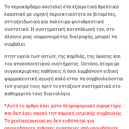
Το νεροκάρδαμο αποτελεί ένα εξαιρετικά θρεπτικό
λαχανικό με υψηλή περιεκτικότητα σε βιταμίνες,
αντιοξειδωτικά και πολύτιμα φυτοθρεπτικά
συστατικά. Η συστηματική κατανάλωσή του, στο
πλαίσιο μιας ισορροπημένης διατροφής, μπορεί να
συμβάλει
στην υγεία των οστών, της καρδιάς, της όρασης και
του ανοσοποιητικού συστήματος. Ωστόσο, άτομα με
συγκεκριμένες παθήσεις ή όσοι λαμβάνουν ειδική
φαρμακευτική αγωγή καλό είναι να συμβουλεύονται
τον γιατρό τους πριν το εντάξουν συστηματικά στο
καθημερινό τους διαιτολόγιο.
*Αυτό το άρθρο έχει μόνο πληροφοριακό χαρακτήρα
και δεν έχει σκοπό την παροχή ιατρικής συμβουλής.
Το protienimerosi.eu δεν ευθύνεται για
οποιεσδήποτε πιθανές συνέπειες από οποιαδήποτε