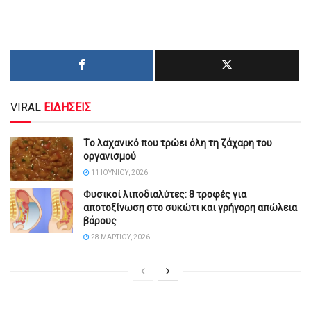
VIRAL
ΕΙΔΗΣΕΙΣ
Tο λαχανικό που τρώει όλη τη ζάχαρη του
οργανισμού
11 ΙΟΥΝΊΟΥ, 2026
Φυσικοί λιποδιαλύτες: 8 τροφές για
αποτοξίνωση στο συκώτι και γρήγορη απώλεια
βάρους
28 ΜΑΡΤΊΟΥ, 2026