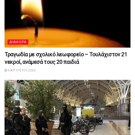
ΔΙΑΦΟΡΑ
Τραγωδία με σχολικό λεωφορείο – Τουλάχιστον 21
νεκροί, ανάμεσά τους 20 παιδιά
6 ΑΥΓΟΎΣΤΟΥ, 2026