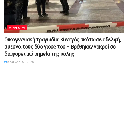
ΔΙΑΦΟΡΑ
Οικογενειακή τραγωδία: Κυνηγός σκότωσε αδελφή,
σύζυγο, τους δύο γιους του – Βρέθηκαν νεκροί σε
διαφορετικά σημεία της πόλης
5 ΑΥΓΟΎΣΤΟΥ, 2026