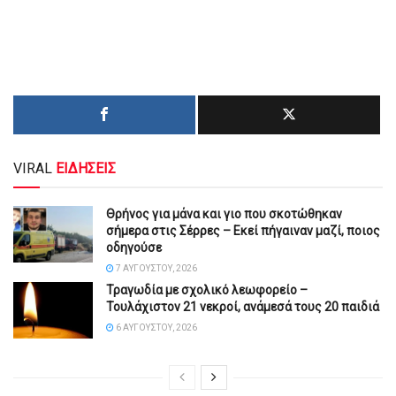
VIRAL
ΕΙΔΗΣΕΙΣ
Θρήνος για μάνα και γιο που σκοτώθηκαν
σήμερα στις Σέρρες – Εκεί πήγαιναν μαζί, ποιος
οδηγούσε
7 ΑΥΓΟΎΣΤΟΥ, 2026
Τραγωδία με σχολικό λεωφορείο –
Τουλάχιστον 21 νεκροί, ανάμεσά τους 20 παιδιά
6 ΑΥΓΟΎΣΤΟΥ, 2026