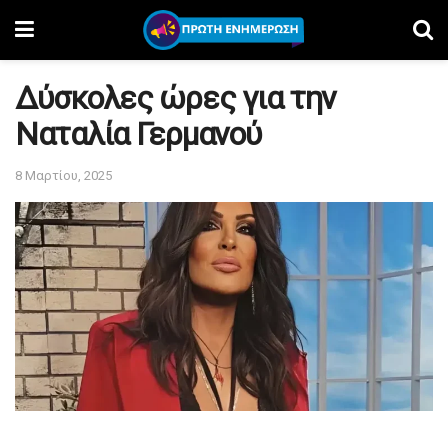
Δύσκολες ώρες για την
Ναταλία Γερμανού
8 Μαρτίου, 2025