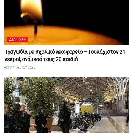
ΔΙΑΦΟΡΑ
Τραγωδία με σχολικό λεωφορείο – Τουλάχιστον 21
νεκροί, ανάμεσά τους 20 παιδιά
6 ΑΥΓΟΎΣΤΟΥ, 2026