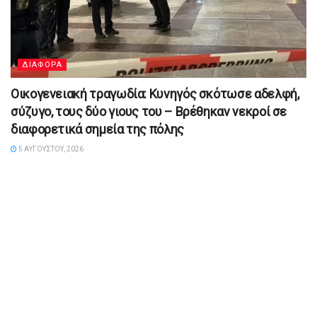
ΔΙΑΦΟΡΑ
Οικογενειακή τραγωδία: Κυνηγός σκότωσε αδελφή,
σύζυγο, τους δύο γιους του – Βρέθηκαν νεκροί σε
διαφορετικά σημεία της πόλης
5 ΑΥΓΟΎΣΤΟΥ, 2026