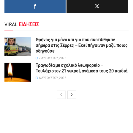
VIRAL
ΕΙΔΗΣΕΙΣ
Θρήνος για μάνα και γιο που σκοτώθηκαν
σήμερα στις Σέρρες – Εκεί πήγαιναν μαζί, ποιος
οδηγούσε
7 ΑΥΓΟΎΣΤΟΥ, 2026
Τραγωδία με σχολικό λεωφορείο –
Τουλάχιστον 21 νεκροί, ανάμεσά τους 20 παιδιά
6 ΑΥΓΟΎΣΤΟΥ, 2026