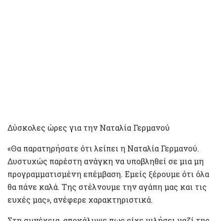
Δύσκολες ώρες για την Ναταλία Γερμανού
«Θα παρατηρήσατε ότι λείπει η Ναταλία Γερμανού.
Δυστυχώς παρέστη ανάγκη να υποβληθεί σε μια μη
προγραμματισμένη επέμβαση. Εμείς ξέρουμε ότι όλα
θα πάνε καλά. Της στέλνουμε την αγάπη μας και τις
ευχές μας», ανέφερε χαρακτηριστικά.
Στη συνέχεια, αποκάλυψε πως είχε μιλήσει μαζί της