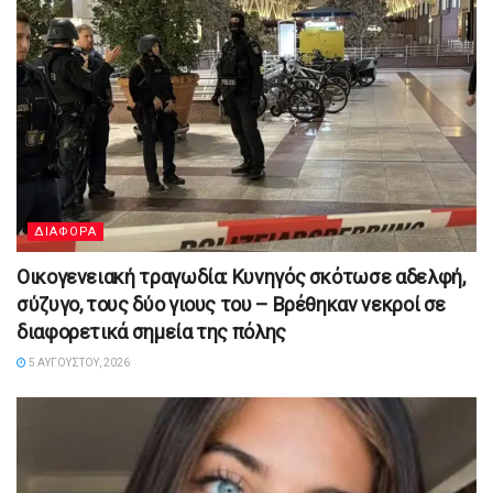
ΔΙΑΦΟΡΑ
Οικογενειακή τραγωδία: Κυνηγός σκότωσε αδελφή,
σύζυγο, τους δύο γιους του – Βρέθηκαν νεκροί σε
διαφορετικά σημεία της πόλης
5 ΑΥΓΟΎΣΤΟΥ, 2026