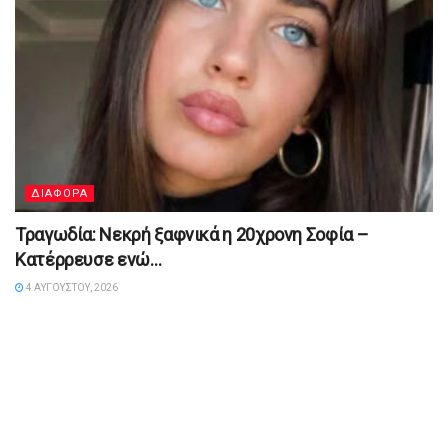
ΔΙΑΦΟΡΑ
Τραγωδία: Νεκρή ξαφνικά η 20χρονη Σοφία –
Κατέρρευσε ενώ…
4 ΑΥΓΟΎΣΤΟΥ, 2026