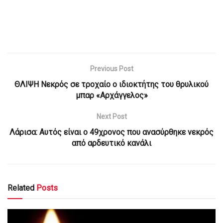
Previous Post
ΘΛΙΨΗ Νεκρός σε τροχαίο ο ιδιοκτήτης του θρυλικού
μπαρ «Αρχάγγελος»
Next Post
Λάρισα: Αυτός είναι ο 49χρονος που ανασύρθηκε νεκρός
από αρδευτικό κανάλι
Related
Posts