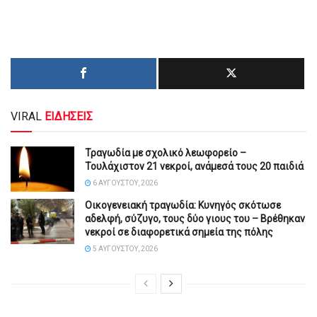
VIRAL
ΕΙΔΗΣΕΙΣ
Τραγωδία με σχολικό λεωφορείο –
Τουλάχιστον 21 νεκροί, ανάμεσά τους 20 παιδιά
6 ΑΥΓΟΎΣΤΟΥ, 2026
Οικογενειακή τραγωδία: Κυνηγός σκότωσε
αδελφή, σύζυγο, τους δύο γιους του – Βρέθηκαν
νεκροί σε διαφορετικά σημεία της πόλης
5 ΑΥΓΟΎΣΤΟΥ, 2026