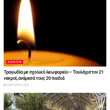
ΔΙΑΦΟΡΑ
Τραγωδία με σχολικό λεωφορείο – Τουλάχιστον 21
νεκροί, ανάμεσά τους 20 παιδιά
6 ΑΥΓΟΎΣΤΟΥ, 2026