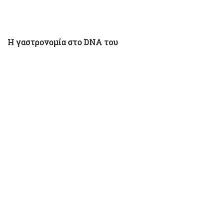
Η γαστρονομία στο DNA του