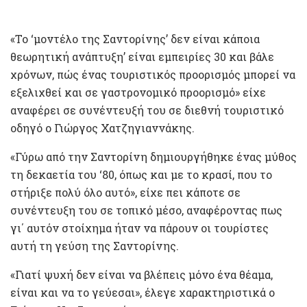
«Το ‘μοντέλο της Σαντορίνης’ δεν είναι κάποια
θεωρητική ανάπτυξη’ είναι εμπειρίες 30 και βάλε
χρόνων, πώς ένας τουριστικός προορισμός μπορεί να
εξελιχθεί και σε γαστρονομικό προορισμό» είχε
αναφέρει σε συνέντευξή του σε διεθνή τουριστικό
οδηγό ο Γιώργος Χατζηγιαννάκης.
«Γύρω από την Σαντορίνη δημιουργήθηκε ένας μύθος
τη δεκαετία του ‘80, όπως και με το κρασί, που το
στήριξε πολύ όλο αυτό», είχε πει κάποτε σε
συνέντευξη του σε τοπικό μέσο, αναφέροντας πως
γι΄ αυτόν στοίχημα ήταν να πάρουν οι τουρίστες
αυτή τη γεύση της Σαντορίνης.
«Γιατί ψυχή δεν είναι να βλέπεις μόνο ένα θέαμα,
είναι και να το γεύεσαι», έλεγε χαρακτηριστικά ο