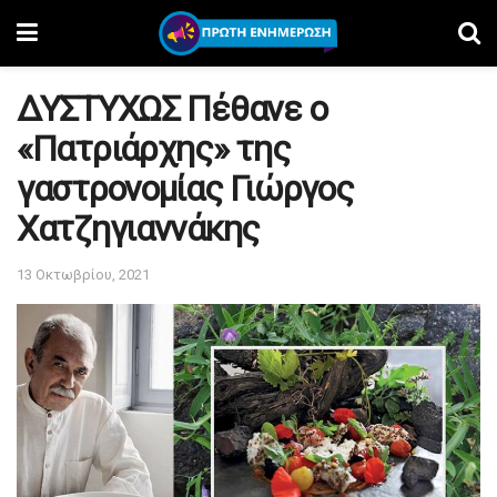
ΔΥΣΤΥΧΩΣ Πέθανε ο
«Πατριάρχης» της
γαστρονομίας Γιώργος
Χατζηγιαννάκης
13 Οκτωβρίου, 2021