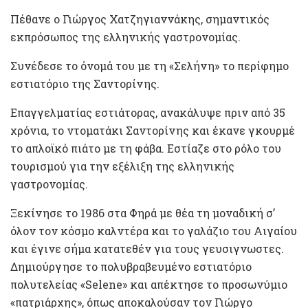
Πέθανε ο Γιώργος Χατζηγιαννάκης, σημαντικός
εκπρόσωπος της ελληνικής γαστρονομίας.
Συνέδεσε το όνομά του με τη «Σελήνη» το περίφημο
εστιατόριο της Σαντορίνης.
Επαγγελματίας εστιάτορας, ανακάλυψε πριν από 35
χρόνια, το ντοματάκι Σαντορίνης και έκανε γκουρμέ
το απλοϊκό πιάτο με τη φάβα. Εστίαζε στο ρόλο του
τουρισμού για την εξέλιξη της ελληνικής
γαστρονομίας.
Ξεκίνησε το 1986 στα Φηρά με θέα τη μοναδική σ’
όλον τον κόσμο καλντέρα και το γαλάζιο του Αιγαίου
και έγινε σήμα κατατεθέν για τους γευσιγνωστες.
Δημιούργησε το πολυβραβευμένο εστιατόριο
πολυτελείας «Selene» και απέκτησε το προσωνύμιο
«πατριάρχης», όπως αποκαλούσαν τον Γιώργο