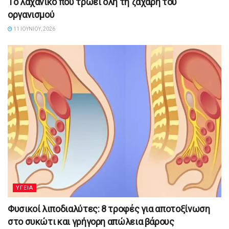
Tο λαχανικό που τρώει όλη τη ζάχαρη του
οργανισμού
11 ΙΟΥΝΊΟΥ, 2026
YΓΕΙΑ
Φυσικοί λιποδιαλύτες: 8 τροφές για αποτοξίνωση
στο συκώτι και γρήγορη απώλεια βάρους