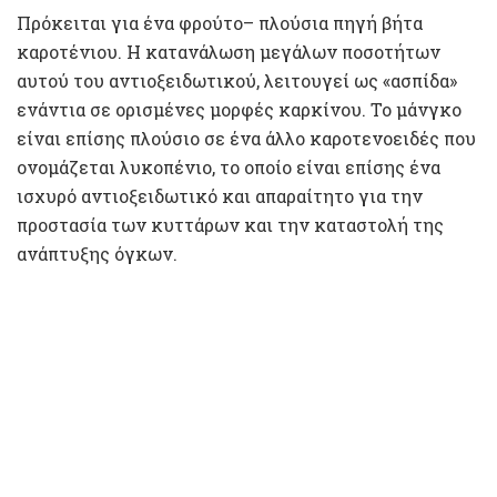
Πρόκειται για ένα φρούτο– πλούσια πηγή βήτα
καροτένιου. Η κατανάλωση μεγάλων ποσοτήτων
αυτού του αντιοξειδωτικού, λειτουγεί ως «ασπίδα»
ενάντια σε ορισμένες μορφές καρκίνου. Το μάνγκο
είναι επίσης πλούσιο σε ένα άλλο καροτενοειδές που
ονομάζεται λυκοπένιο, το οποίο είναι επίσης ένα
ισχυρό αντιοξειδωτικό και απαραίτητο για την
προστασία των κυττάρων και την καταστολή της
ανάπτυξης όγκων.