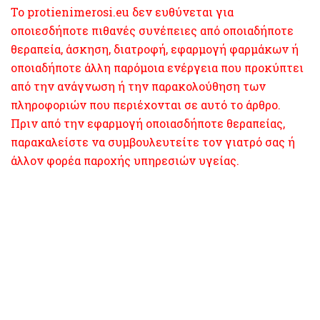
Το protienimerosi.eu δεν ευθύνεται για
οποιεσδήποτε πιθανές συνέπειες από οποιαδήποτε
θεραπεία, άσκηση, διατροφή, εφαρμογή φαρμάκων ή
οποιαδήποτε άλλη παρόμοια ενέργεια που προκύπτει
από την ανάγνωση ή την παρακολούθηση των
πληροφοριών που περιέχονται σε αυτό το άρθρο.
Πριν από την εφαρμογή οποιασδήποτε θεραπείας,
παρακαλείστε να συμβουλευτείτε τον γιατρό σας ή
άλλον φορέα παροχής υπηρεσιών υγείας.