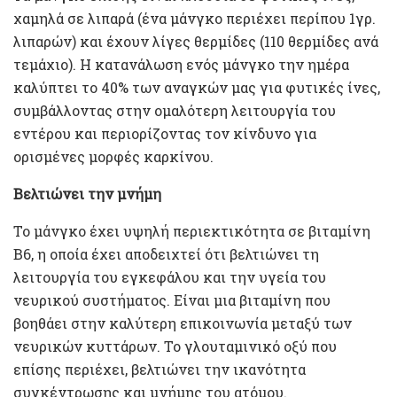
χαμηλά σε λιπαρά (ένα μάνγκο περιέχει περίπου 1γρ.
λιπαρών) και έχουν λίγες θερμίδες (110 θερμίδες ανά
τεμάχιο). Η κατανάλωση ενός μάνγκο την ημέρα
καλύπτει το 40% των αναγκών μας για φυτικές ίνες,
συμβάλλοντας στην ομαλότερη λειτουργία του
εντέρου και περιορίζοντας τον κίνδυνο για
ορισμένες μορφές καρκίνου.
Βελτιώνει την μνήμη
Το μάνγκο έχει υψηλή περιεκτικότητα σε βιταμίνη
B6, η οποία έχει αποδειχτεί ότι βελτιώνει τη
λειτουργία του εγκεφάλου και την υγεία του
νευρικού συστήματος. Είναι μια βιταμίνη που
βοηθάει στην καλύτερη επικοινωνία μεταξύ των
νευρικών κυττάρων. Το γλουταμινικό οξύ που
επίσης περιέχει, βελτιώνει την ικανότητα
συγκέντρωσης και μνήμης του ατόμου.