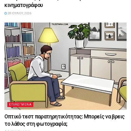
κινηματογράφου
28 ΙΟΥΛΊΟΥ, 2026
ΕΠΙΛΕΓΜΕΝΑ
Οπτικό τεστ παρατηρητικότητας: Μπορείς να βρεις
το λάθος στη φωτογραφία;