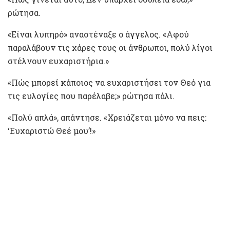
ρώτησα.
«Είναι λυπηρό» αναστέναξε ο άγγελος. «Αφού
παραλάβουν τις χάρες τους οι άνθρωποι, πολύ λίγοι
στέλνουν ευχαριστήρια.»
«Πώς μπορεί κάποιος να ευχαριστήσει τον Θεό για
τις ευλογίες που παρέλαβε;» ρώτησα πάλι.
«Πολύ απλά», απάντησε. «Χρειάζεται μόνο να πεις:
‘Ευχαριστώ Θεέ μου’!»