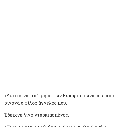
«Αυτό είναι το Τμήμα των Ευχαριστιών» μου είπε
σιγανά ο φίλος άγγελός μου.
Έδειχνε λίγο ντροπιασμένος.
«Πώς γίνεται αυτό; Δεν υπάρχει δουλειά εδώ;»