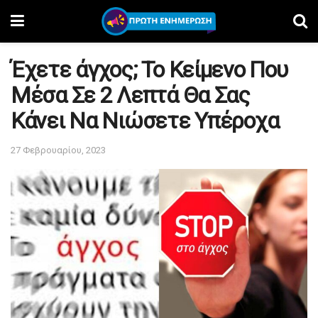
Έχετε άγχος; Το Κείμενο Που
Μέσα Σε 2 Λεπτά Θα Σας
Κάνει Να Νιώσετε Υπέροχα
27 Φεβρουαρίου, 2023