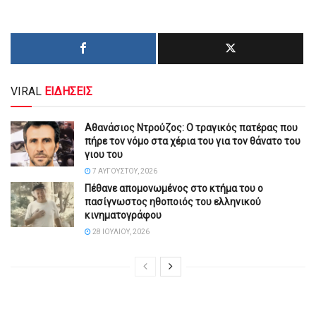
VIRAL
ΕΙΔΗΣΕΙΣ
Αθανάσιος Ντρούζος: Ο τραγικός πατέρας που
πήρε τον νόμο στα χέρια του για τον θάνατο του
γιου του
7 ΑΥΓΟΎΣΤΟΥ, 2026
Πέθανε απομονωμένος στο κτήμα του ο
πασίγνωστος ηθοποιός του ελληνικού
κινηματογράφου
28 ΙΟΥΛΊΟΥ, 2026