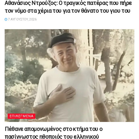
Αθανάσιος Ντρούζος: Ο τραγικός πατέρας που πήρε
τον νόμο στα χέρια του για τον θάνατο του γιου του
7 ΑΥΓΟΎΣΤΟΥ, 2026
ΕΠΙΛΕΓΜΕΝΑ
Πέθανε απομονωμένος στο κτήμα του ο
πασίγνωστος ηθοποιός του ελληνικού