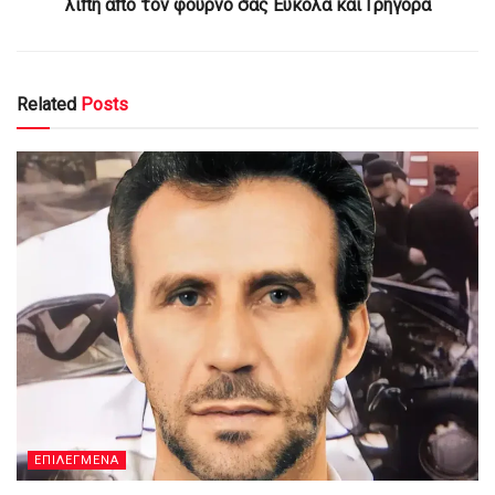
λίπη από τον φούρνο σας Εύκολα και Γρήγορα
Related
Posts
ΕΠΙΛΕΓΜΕΝΑ