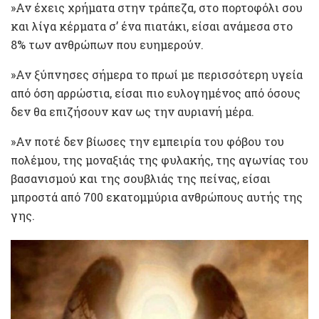
»Αν έχεις χρήματα στην τράπεζα, στο πορτοφόλι σου
και λίγα κέρματα σ’ ένα πιατάκι, είσαι ανάμεσα στο
8% των ανθρώπων που ευημερούν.
»Αν ξύπνησες σήμερα το πρωί με περισσότερη υγεία
από όση αρρώστια, είσαι πιο ευλογημένος από όσους
δεν θα επιζήσουν καν ως την αυριανή μέρα.
»Αν ποτέ δεν βίωσες την εμπειρία του φόβου του
πολέμου, της μοναξιάς της φυλακής, της αγωνίας του
βασανισμού και της σουβλιάς της πείνας, είσαι
μπροστά από 700 εκατομμύρια ανθρώπους αυτής της
γης.