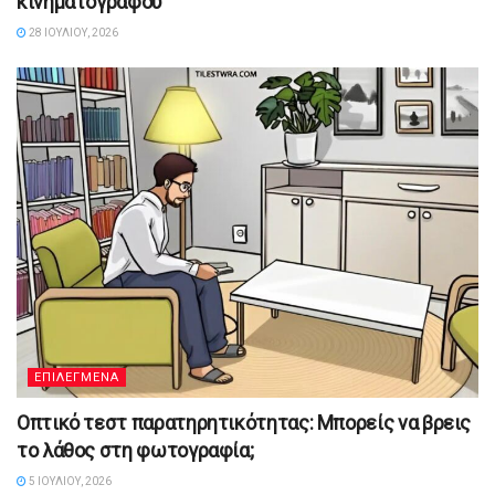
κινηματογράφου
28 ΙΟΥΛΊΟΥ, 2026
ΕΠΙΛΕΓΜΕΝΑ
Οπτικό τεστ παρατηρητικότητας: Μπορείς να βρεις
το λάθος στη φωτογραφία;
5 ΙΟΥΛΊΟΥ, 2026