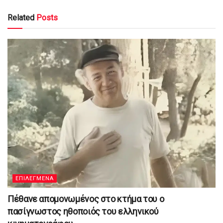
Related
Posts
ΕΠΙΛΕΓΜΕΝΑ
Πέθανε απομονωμένος στο κτήμα του ο
πασίγνωστος ηθοποιός του ελληνικού