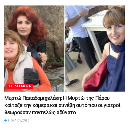
ΕΠΙΛΕΓΜΕΝΑ
Μυρτώ Παπαδομιχελάκη: Η Μυρτώ της Πάρου
κοίταξε την κάμερα και συνέβη αυτό που οι γιατροί
θεωρούσαν παντελώς αδύνατο
2 ΙΟΥΛΊΟΥ, 2026