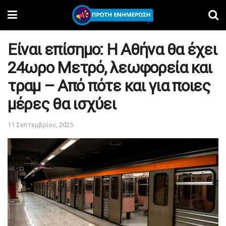
Είναι επίσημο: Η Αθήνα θα έχει
24ωρο Μετρό, λεωφορεία και
τραμ – Από πότε και για ποιες
μέρες θα ισχύει
11 Σεπτεμβρίου, 2025