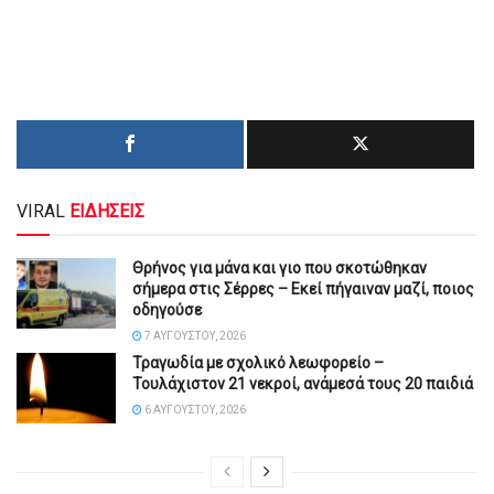
VIRAL
ΕΙΔΗΣΕΙΣ
Θρήνος για μάνα και γιο που σκοτώθηκαν
σήμερα στις Σέρρες – Εκεί πήγαιναν μαζί, ποιος
οδηγούσε
7 ΑΥΓΟΎΣΤΟΥ, 2026
Τραγωδία με σχολικό λεωφορείο –
Τουλάχιστον 21 νεκροί, ανάμεσά τους 20 παιδιά
6 ΑΥΓΟΎΣΤΟΥ, 2026