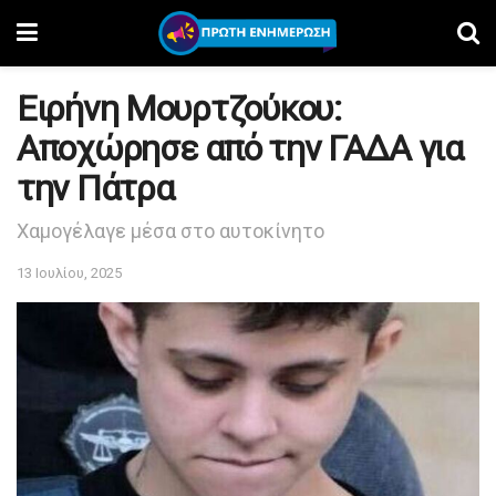
Ειρήνη Μουρτζούκου:
Αποχώρησε από την ΓΑΔΑ για
την Πάτρα
Χαμογέλαγε μέσα στο αυτοκίνητο
13 Ιουλίου, 2025