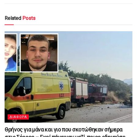
Related
Posts
ΔΙΑΦΟΡΑ
Θρήνος για μάνα και γιο που σκοτώθηκαν σήμερα