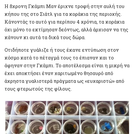
Η 8χρονη Γκάμπι Μαν έριχνε τροφή στην αυλή του
κήπου της στο Σιάτλ για τα κοράκια της περιοχής.
Κάνοντάς το αυτό για περίπου 4 χρόνια, τα κοράκια
όχι μόνο το εκτίμησαν δεόντως, αλλά άρχισαν να της
κάνουν κι αυτά τα δικά τους δώρα.
Οτιδήποτε γυάλιζε ή τους έκανε εντύπωση στον
κόσμο κατά το πέταγμά τους το έπιαναν και το
άφηναν στην Γκάμπι. Το αποτέλεσμα είναι η μικρή να
έχει αποκτήσει έναν χαριτωμένο θησαυρό από
άχρηστα γυαλιστερά πράγματα ως «ευχαριστώ» από
τους φτερωτούς της φίλους.