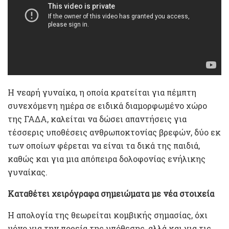
Η νεαρή γυναίκα, η οποία κρατείται για πέμπτη
συνεχόμενη ημέρα σε ειδικά διαμορφωμένο χώρο
της ΓΑΔΑ, καλείται να δώσει απαντήσεις για
τέσσερις υποθέσεις ανθρωποκτονίας βρεφών, δύο εκ
των οποίων φέρεται να είναι τα δικά της παιδιά,
καθώς και για μια απόπειρα δολοφονίας ενήλικης
γυναίκας.
Καταθέτει χειρόγραφα σημειώματα με νέα στοιχεία
Η απολογία της θεωρείται κομβικής σημασίας, όχι
μόνο για την πορεία της υπόθεσης, αλλά και για τις