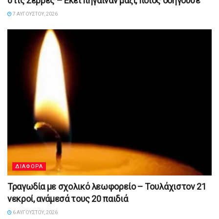
στις Σέρρες – Εκεί πήγαιναν μαζί, ποιος οδηγούσε
7 ΑΥΓΟΎΣΤΟΥ, 2026
ΔΙΑΦΟΡΑ
Τραγωδία με σχολικό λεωφορείο – Τουλάχιστον 21
νεκροί, ανάμεσά τους 20 παιδιά
6 ΑΥΓΟΎΣΤΟΥ, 2026