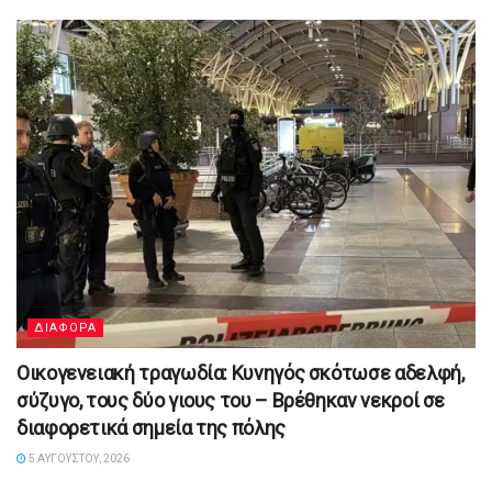
ΔΙΑΦΟΡΑ
Οικογενειακή τραγωδία: Κυνηγός σκότωσε αδελφή,
σύζυγο, τους δύο γιους του – Βρέθηκαν νεκροί σε
διαφορετικά σημεία της πόλης
5 ΑΥΓΟΎΣΤΟΥ, 2026