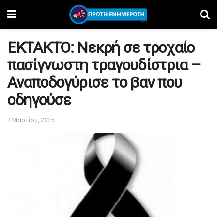
ΕΚΤΑΚΤΟ: Νεκρή σε τροχαίο
πασίγνωστη τραγουδίστρια –
Αναποδογύρισε το βαν που
οδηγούσε
2 Μαρτίου, 2025