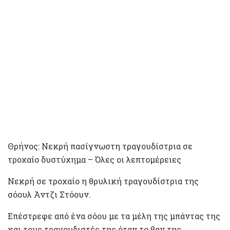
Θρήνος: Νεκρή πασίγνωστη τραγουδίστρια σε
τροχαίο δυστύχημα – Όλες οι λεπτομέρειες
Νεκρή σε τροχαίο η θρυλική τραγουδίστρια της
σόουλ Άντζι Στόουν.
Επέστρεφε από ένα σόου με τα μέλη της μπάντας της
και τους τραγουδιστές της όταν το βαν της