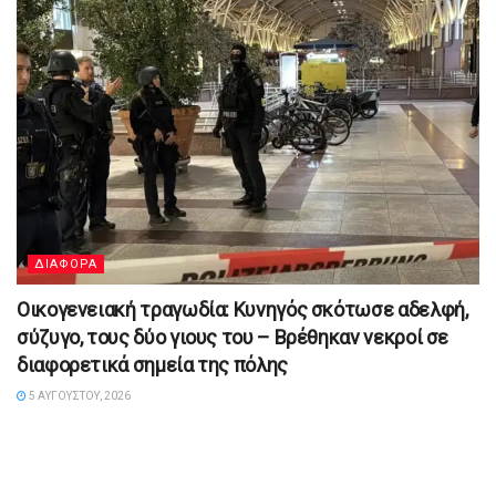
ΔΙΑΦΟΡΑ
Οικογενειακή τραγωδία: Κυνηγός σκότωσε αδελφή,
σύζυγο, τους δύο γιους του – Βρέθηκαν νεκροί σε
διαφορετικά σημεία της πόλης
5 ΑΥΓΟΎΣΤΟΥ, 2026