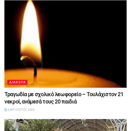
ΔΙΑΦΟΡΑ
Τραγωδία με σχολικό λεωφορείο – Τουλάχιστον 21
νεκροί, ανάμεσά τους 20 παιδιά
6 ΑΥΓΟΎΣΤΟΥ, 2026