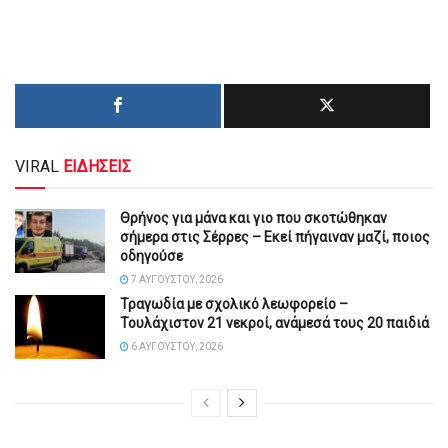
VIRAL
ΕΙΔΗΣΕΙΣ
Θρήνος για μάνα και γιο που σκοτώθηκαν
σήμερα στις Σέρρες – Εκεί πήγαιναν μαζί, ποιος
οδηγούσε
7 ΑΥΓΟΎΣΤΟΥ, 2026
Τραγωδία με σχολικό λεωφορείο –
Τουλάχιστον 21 νεκροί, ανάμεσά τους 20 παιδιά
6 ΑΥΓΟΎΣΤΟΥ, 2026