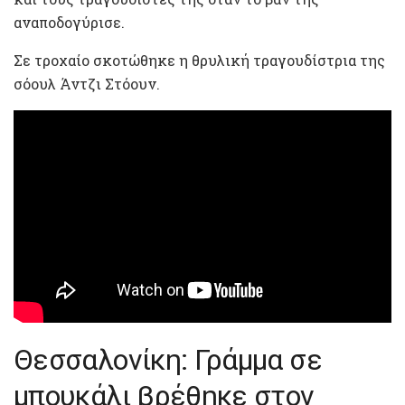
αναποδογύρισε.
Σε τροχαίο σκοτώθηκε η θρυλική τραγουδίστρια της
σόουλ Άντζι Στόουν.
Θεσσαλονίκη: Γράμμα σε
μπουκάλι βρέθηκε στον