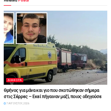
Related
Posts
ΔΙΑΦΟΡΑ
Θρήνος για μάνα και γιο που σκοτώθηκαν σήμερα
στις Σέρρες – Εκεί πήγαιναν μαζί, ποιος οδηγούσε
7 ΑΥΓΟΎΣΤΟΥ, 2026