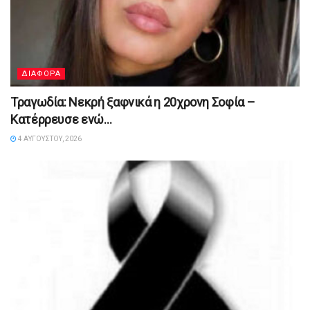
ΔΙΑΦΟΡΑ
Τραγωδία: Νεκρή ξαφνικά η 20χρονη Σοφία –
Κατέρρευσε ενώ…
4 ΑΥΓΟΎΣΤΟΥ, 2026