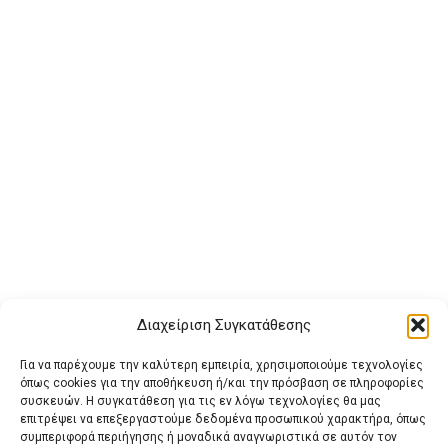
Διαχείριση Συγκατάθεσης
Για να παρέχουμε την καλύτερη εμπειρία, χρησιμοποιούμε τεχνολογίες
όπως cookies για την αποθήκευση ή/και την πρόσβαση σε πληροφορίες
συσκευών. Η συγκατάθεση για τις εν λόγω τεχνολογίες θα μας
επιτρέψει να επεξεργαστούμε δεδομένα προσωπικού χαρακτήρα, όπως
συμπεριφορά περιήγησης ή μοναδικά αναγνωριστικά σε αυτόν τον