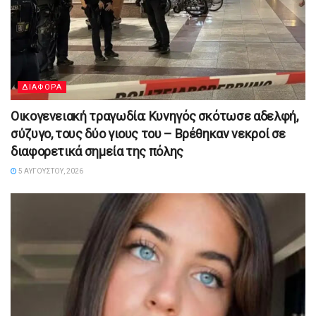
ΔΙΑΦΟΡΑ
Οικογενειακή τραγωδία: Κυνηγός σκότωσε αδελφή,
σύζυγο, τους δύο γιους του – Βρέθηκαν νεκροί σε
διαφορετικά σημεία της πόλης
5 ΑΥΓΟΎΣΤΟΥ, 2026