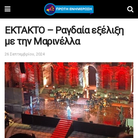
EKTAKTO – Ραγδαία εξέλιξη
με την Μαρινέλλα
26 Σεπτεμβρίου, 2024