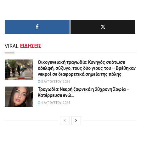
VIRAL
ΕΙΔΗΣΕΙΣ
Οικογενειακή τραγωδία: Κυνηγός σκότωσε
αδελφή, σύζυγο, τους δύο γιους του – Βρέθηκαν
νεκροί σε διαφορετικά σημεία της πόλης
5 ΑΥΓΟΎΣΤΟΥ, 2026
Τραγωδία: Νεκρή ξαφνικά η 20χρονη Σοφία –
Κατέρρευσε ενώ…
4 ΑΥΓΟΎΣΤΟΥ, 2026