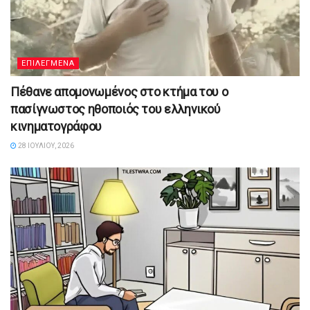
ΕΠΙΛΕΓΜΕΝΑ
Πέθανε απομονωμένος στο κτήμα του ο
πασίγνωστος ηθοποιός του ελληνικού
κινηματογράφου
28 ΙΟΥΛΊΟΥ, 2026