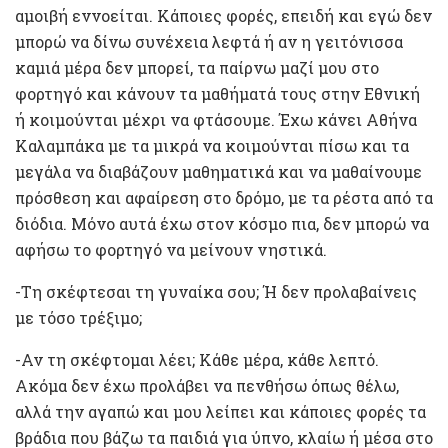
αμοιβή εννοείται. Κάποιες φορές, επειδή και εγώ δεν
μπορώ να δίνω συνέχεια λεφτά ή αν η γειτόνισσα
καμιά μέρα δεν μπορεί, τα παίρνω μαζί μου στο
φορτηγό και κάνουν τα μαθήματά τους στην Εθνική
ή κοιμούνται μέχρι να φτάσουμε. Έχω κάνει Αθήνα
Καλαμπάκα με τα μικρά να κοιμούνται πίσω και τα
μεγάλα να διαβάζουν μαθηματικά και να μαθαίνουμε
πρόσθεση και αφαίρεση στο δρόμο, με τα ρέστα από τα
διόδια. Μόνο αυτά έχω στον κόσμο πια, δεν μπορώ να
αφήσω το φορτηγό να μείνουν νηστικά.
-Τη σκέφτεσαι τη γυναίκα σου; Ή δεν προλαβαίνεις
με τόσο τρέξιμο;
-Αν τη σκέφτομαι λέει; Κάθε μέρα, κάθε λεπτό.
Ακόμα δεν έχω προλάβει να πενθήσω όπως θέλω,
αλλά την αγαπώ και μου λείπει και κάποιες φορές τα
βράδια που βάζω τα παιδιά για ύπνο, κλαίω ή μέσα στο