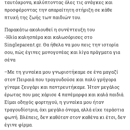
ταυτόχρονα, καλύπτοντας όλες τις ανάγκες και
προσφέροντας την απαραίτητη στήριξη σε κάθε
πτυχή της ζωής των παιδιών του.
Παρακάτω ακολουθεί η συνέντευξη του
-Ηλία καλησπέρα και καλωσόρισες στο
Singleparent.gr. Θα ήθελα να μου πεις την ιστορία
σου, πώς έγινες μονογονέας και λίγα πράγματα για
σένα
–Με τη γυναίκα μου γνωριστήκαμε σε ένα μαγαζί
στον Πειραιά που τραγουδούσε και πολύ γρήγορα
γίναμε ζευγάρι και παντρευτήκαμε. Ήταν μεγάλος
έρωτας που μας χάρισε 4 πανέμορφα και καλά παιδιά.
Είμαι οδηγός φορτηγού, η γυναίκα μου ήταν
τραγουδίστρια, όχι μεγάλο όνομα, αλλά είχε τεράστια
φωνή. Βλέπεις, δεν καθόταν στον καθένα κι έτσι, δεν
έγινε φίρμα.