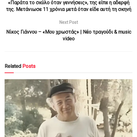
«Παράτα το σκύλο όταν γεννήσεις», της είπε η αδερφή
της. Μετάνιωσε 11 χρόνια μετά όταν είδε αυτή τη σκηνή
Next Post
Νίκος Γιάννου – «Μου χρωστάς» | Νέο τραγούδι & music
video
Related
Posts