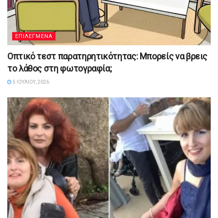
ΕΠΙΛΕΓΜΕΝΑ
Οπτικό τεστ παρατηρητικότητας: Μπορείς να βρεις
το λάθος στη φωτογραφία;
5 ΙΟΥΛΊΟΥ, 2026