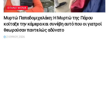
ΕΠΙΛΕΓΜΕΝΑ
Μυρτώ Παπαδομιχελάκη: Η Μυρτώ της Πάρου
κοίταξε την κάμερα και συνέβη αυτό που οι γιατροί
θεωρούσαν παντελώς αδύνατο
2 ΙΟΥΛΊΟΥ, 2026