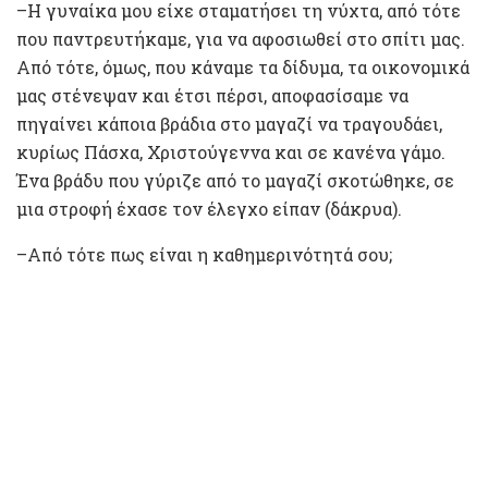
–Η γυναίκα μου είχε σταματήσει τη νύχτα, από τότε
που παντρευτήκαμε, για να αφοσιωθεί στο σπίτι μας.
Από τότε, όμως, που κάναμε τα δίδυμα, τα οικονομικά
μας στένεψαν και έτσι πέρσι, αποφασίσαμε να
πηγαίνει κάποια βράδια στο μαγαζί να τραγουδάει,
κυρίως Πάσχα, Χριστούγεννα και σε κανένα γάμο.
Ένα βράδυ που γύριζε από το μαγαζί σκοτώθηκε, σε
μια στροφή έχασε τον έλεγχο είπαν (δάκρυα).
–Από τότε πως είναι η καθημερινότητά σου;