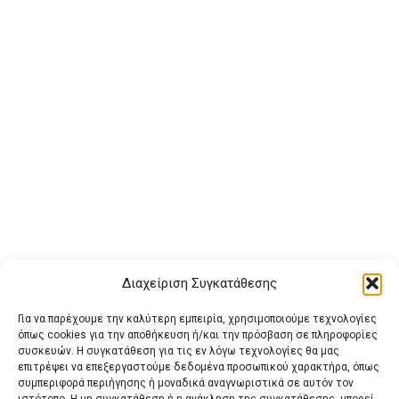
Διαχείριση Συγκατάθεσης
Για να παρέχουμε την καλύτερη εμπειρία, χρησιμοποιούμε τεχνολογίες
όπως cookies για την αποθήκευση ή/και την πρόσβαση σε πληροφορίες
συσκευών. Η συγκατάθεση για τις εν λόγω τεχνολογίες θα μας
επιτρέψει να επεξεργαστούμε δεδομένα προσωπικού χαρακτήρα, όπως
συμπεριφορά περιήγησης ή μοναδικά αναγνωριστικά σε αυτόν τον