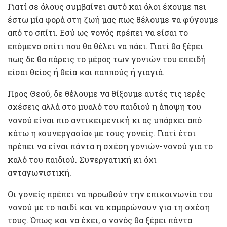
Γιατί σε όλους συμβαίνει αυτό και όλοι έχουμε πει
έστω μία φορά στη ζωή μας πως θέλουμε να φύγουμε
από το σπίτι. Εσύ ως νονός πρέπει να είσαι το
επόμενο σπίτι που θα θέλει να πάει. Γιατί θα ξέρει
πως δε θα πάρεις το μέρος των γονιών του επειδή
είσαι θείος ή θεία και παππούς ή γιαγιά.
Προς Θεού, δε θέλουμε να θίξουμε αυτές τις ιερές
σχέσεις αλλά στο μυαλό του παιδιού η άποψη του
νονού είναι πιο αντικειμενική κι ας υπάρχει από
κάτω η «συνεργασία» με τους γονείς. Γιατί έτσι
πρέπει να είναι πάντα η σχέση γονιών-νονού για το
καλό του παιδιού. Συνεργατική κι όχι
ανταγωνιστική.
Οι γονείς πρέπει να προωθούν την επικοινωνία του
νονού με το παιδί και να καμαρώνουν για τη σχέση
τους. Όπως και να έχει, ο νονός θα ξέρει πάντα