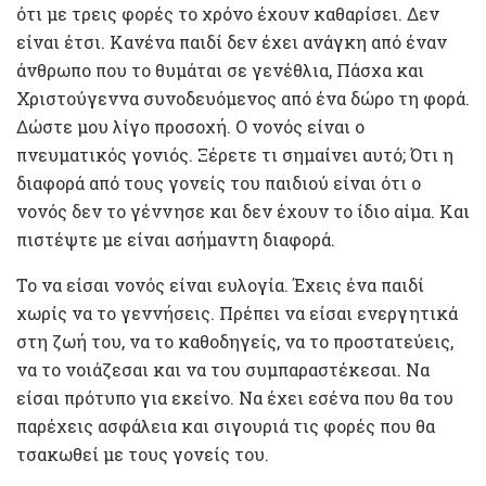
ότι με τρεις φορές το χρόνο έχουν καθαρίσει. Δεν
είναι έτσι. Κανένα παιδί δεν έχει ανάγκη από έναν
άνθρωπο που το θυμάται σε γενέθλια, Πάσχα και
Χριστούγεννα συνοδευόμενος από ένα δώρο τη φορά.
Δώστε μου λίγο προσοχή. Ο νονός είναι ο
πνευματικός γονιός. Ξέρετε τι σημαίνει αυτό; Ότι η
διαφορά από τους γονείς του παιδιού είναι ότι ο
νονός δεν το γέννησε και δεν έχουν το ίδιο αίμα. Και
πιστέψτε με είναι ασήμαντη διαφορά.
Το να είσαι νονός είναι ευλογία. Έχεις ένα παιδί
χωρίς να το γεννήσεις. Πρέπει να είσαι ενεργητικά
στη ζωή του, να το καθοδηγείς, να το προστατεύεις,
να το νοιάζεσαι και να του συμπαραστέκεσαι. Να
είσαι πρότυπο για εκείνο. Να έχει εσένα που θα του
παρέχεις ασφάλεια και σιγουριά τις φορές που θα
τσακωθεί με τους γονείς του.