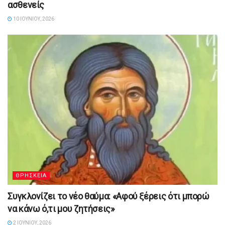
ασθενείς
10 ΙΟΥΝΊΟΥ, 2026
ΘΡΗΣΚΕΙΑ
Συγκλονίζει το νέο θαύμα: «Αφού ξέρεις ότι μπορώ
να κάνω ό,τι μου ζητήσεις»
2 ΙΟΥΝΊΟΥ, 2026