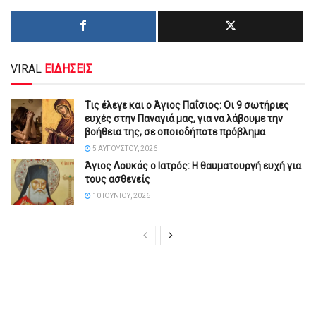
VIRAL
ΕΙΔΗΣΕΙΣ
Τις έλεγε και ο Άγιος Παΐσιος: Οι 9 σωτήριες
ευχές στην Παναγιά μας, για να λάβουμε την
βοήθεια της, σε οποιοδήποτε πρόβλημα
5 ΑΥΓΟΎΣΤΟΥ, 2026
Άγιος Λουκάς ο Ιατρός: Η θαυματουργή ευχή για
τους ασθενείς
10 ΙΟΥΝΊΟΥ, 2026