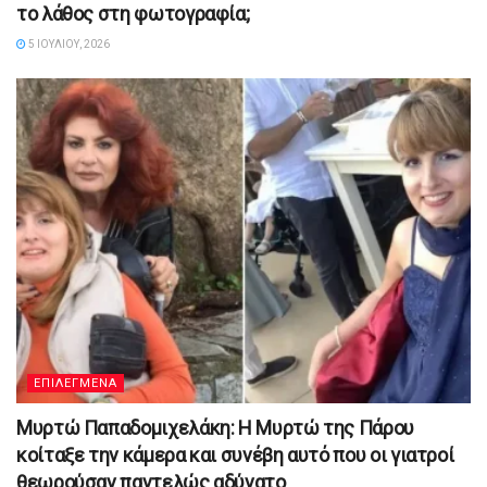
το λάθος στη φωτογραφία;
5 ΙΟΥΛΊΟΥ, 2026
ΕΠΙΛΕΓΜΕΝΑ
Μυρτώ Παπαδομιχελάκη: Η Μυρτώ της Πάρου
κοίταξε την κάμερα και συνέβη αυτό που οι γιατροί
θεωρούσαν παντελώς αδύνατο