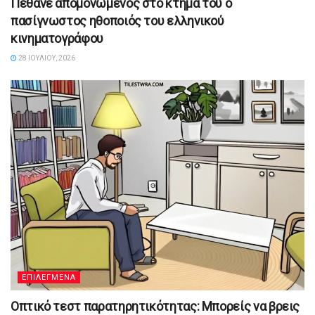
Πέθανε απομονωμένος στο κτήμα του ο
πασίγνωστος ηθοποιός του ελληνικού
κινηματογράφου
28 ΙΟΥΛΊΟΥ, 2026
ΕΠΙΛΕΓΜΕΝΑ
Οπτικό τεστ παρατηρητικότητας: Μπορείς να βρεις