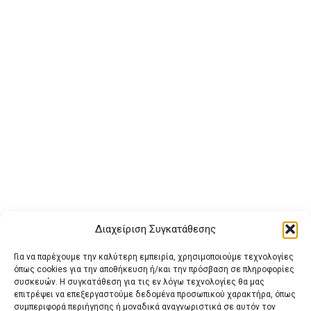
Διαχείριση Συγκατάθεσης
Για να παρέχουμε την καλύτερη εμπειρία, χρησιμοποιούμε τεχνολογίες
όπως cookies για την αποθήκευση ή/και την πρόσβαση σε πληροφορίες
συσκευών. Η συγκατάθεση για τις εν λόγω τεχνολογίες θα μας
επιτρέψει να επεξεργαστούμε δεδομένα προσωπικού χαρακτήρα, όπως
συμπεριφορά περιήγησης ή μοναδικά αναγνωριστικά σε αυτόν τον