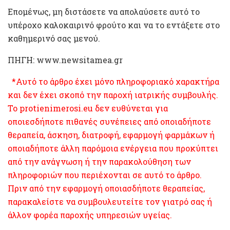
Επομένως, μη διστάσετε να απολαύσετε αυτό το
υπέροχο καλοκαιρινό φρούτο και να το εντάξετε στο
καθημερινό σας μενού.
ΠΗΓΗ: www.newsitamea.gr
*Αυτό το άρθρο έχει μόνο πληροφοριακό χαρακτήρα
και δεν έχει σκοπό την παροχή ιατρικής συμβουλής.
Το protienimerosi.eu δεν ευθύνεται για
οποιεσδήποτε πιθανές συνέπειες από οποιαδήποτε
θεραπεία, άσκηση, διατροφή, εφαρμογή φαρμάκων ή
οποιαδήποτε άλλη παρόμοια ενέργεια που προκύπτει
από την ανάγνωση ή την παρακολούθηση των
πληροφοριών που περιέχονται σε αυτό το άρθρο.
Πριν από την εφαρμογή οποιασδήποτε θεραπείας,
παρακαλείστε να συμβουλευτείτε τον γιατρό σας ή
άλλον φορέα παροχής υπηρεσιών υγείας.