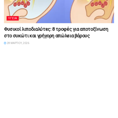
YΓΕΙΑ
Φυσικοί λιποδιαλύτες: 8 τροφές για αποτοξίνωση
στο συκώτι και γρήγορη απώλεια βάρους
28 ΜΑΡΤΊΟΥ, 2026