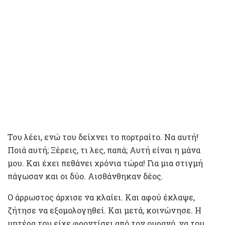
Του λέει, ενώ του δείχνει το πορτραίτο. Να αυτή!
Ποιά αυτή; Ξέρεις, τι λες, παπά; Αυτή είναι η μάνα
μου. Και έχει πεθάνει χρόνια τώρα! Για μια στιγμή
πάγωσαν και οι δύο. Αισθάνθηκαν δέος.
Ο άρρωστος άρχισε να κλαίει. Και αφού έκλαψε,
ζήτησε να εξομολογηθεί. Και μετά, κοινώνησε. Η
μητέρα του είχε φροντίσει από τον ουρανό, να του