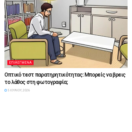
ΕΠΙΛΕΓΜΕΝΑ
Οπτικό τεστ παρατηρητικότητας: Μπορείς να βρεις
το λάθος στη φωτογραφία;
5 ΙΟΥΛΊΟΥ, 2026