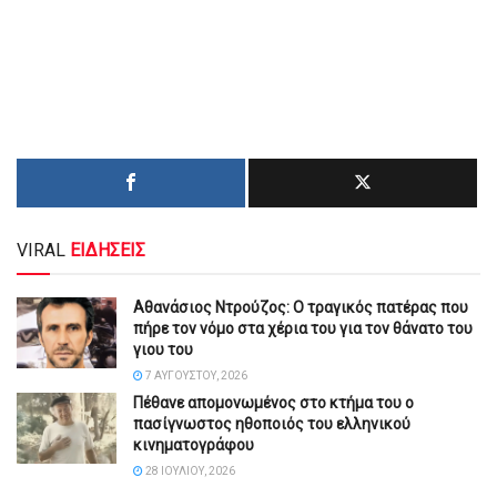
VIRAL
ΕΙΔΗΣΕΙΣ
Αθανάσιος Ντρούζος: Ο τραγικός πατέρας που
πήρε τον νόμο στα χέρια του για τον θάνατο του
γιου του
7 ΑΥΓΟΎΣΤΟΥ, 2026
Πέθανε απομονωμένος στο κτήμα του ο
πασίγνωστος ηθοποιός του ελληνικού
κινηματογράφου
28 ΙΟΥΛΊΟΥ, 2026