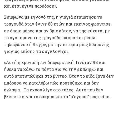
και έτσι έγινε παράδοση».
Σύμφωνα με εγγονό της, η γιαγιά σταμάτησε να
τραγουδά όταν έγινε 80 ετών και εκείνος φρόντισε,
σε όποιο μέρος και αν βρισκόταν, να της εύχεται με
το αγαπημένο της τραγούδι, ακόμα και μέσω
τηλεφώνου ή Skype, με την ιστορία μιας 50χρονης
γιαγιάς επίσης να συγκλονίζει.
«Αυτή η χρονιά ήταν διαφορετική. Γινόταν 98 και
ήθελα να κάνω τα πάντα για να την εκπλήξω και
αυτό αποτυπώθηκε στο βίντεο. Όταν το είδα ξανά δεν
μπόρεσα να καταλάβω πώς κρατήθηκα και δεν
έκλαψα… Τα έχασα λίγο στο τέλος. Αυτό που δεν
βλέπετε είναι τα δάκρυα και τα “σ’αγαπώ” μας» είπε.