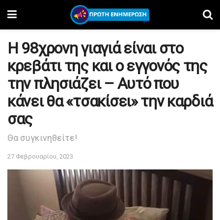
Η 98χρονη γιαγιά είναι στο
κρεβάτι της και ο εγγονός της
την πλησιάζει – Αυτό που
κάνει θα «τσακίσει» την καρδιά
σας
Θα συγκινηθείτε!
27 Φεβρουαρίου, 2023