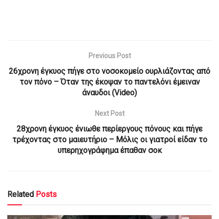
Previous Post
26χρονη έγκυος πήγε στο νοσοκομείο ουρλιάζοντας από
τον πόνο – Όταν της έκοψαν το παντελόνι έμειναν
άναυδοι (Video)
Next Post
28χρονη έγκυος ένιωθε περίεργους πόνους και πήγε
τρέχοντας στο μαιευτήριο – Μόλις οι γιατροί είδαν το
υπερηχογράφημα έπαθαν σοκ
Related
Posts