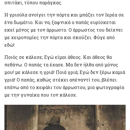
σπιτάκι, τύπου παράγκας.
Η γριούλα ανοίγει την πόρτα και μπάζει τον Ιερέα σε
ένα δωμάτιο. Και να, ξαφνικά ο παπάς ευρίσκεται
εκεί μόνος με τον άρρωστο. Ο άρρωστος του δείχνει
με χειρονομίες την πόρτα και σκούζει. Φύγε από
εδώ!
Ποιός σε κάλεσε; Εγώ είμαι άθεος. Και άθεος θα
πεθάνω. Ο παπάς τα έχασε. Μα δεν ήλθα από μόνος
μου! με κάλεσε η γριά! Ποιά γριά; Εγώ δεν ξέρω καμιά
γριά! Ο παπάς, καθώς στέκει απέναντί του, βλέπει
επάνω από το κεφάλι του άρρωστου, μια φωτογραφία
με την γυναίκα που τον κάλεσε.