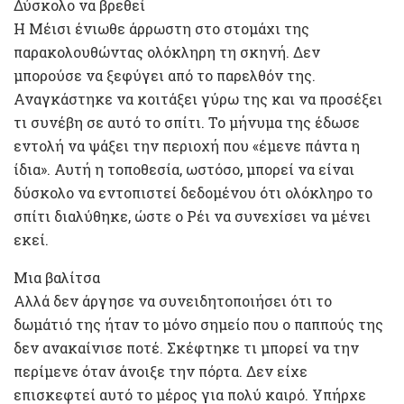
Δύσκολο να βρεθεί
Η Μέισι ένιωθε άρρωστη στο στομάχι της
παρακολουθώντας ολόκληρη τη σκηνή. Δεν
μπορούσε να ξεφύγει από το παρελθόν της.
Αναγκάστηκε να κοιτάξει γύρω της και να προσέξει
τι συνέβη σε αυτό το σπίτι. Το μήνυμα της έδωσε
εντολή να ψάξει την περιοχή που «έμενε πάντα η
ίδια». Αυτή η τοποθεσία, ωστόσο, μπορεί να είναι
δύσκολο να εντοπιστεί δεδομένου ότι ολόκληρο το
σπίτι διαλύθηκε, ώστε ο Ρέι να συνεχίσει να μένει
εκεί.
Μια βαλίτσα
Αλλά δεν άργησε να συνειδητοποιήσει ότι το
δωμάτιό της ήταν το μόνο σημείο που ο παππούς της
δεν ανακαίνισε ποτέ. Σκέφτηκε τι μπορεί να την
περίμενε όταν άνοιξε την πόρτα. Δεν είχε
επισκεφτεί αυτό το μέρος για πολύ καιρό. Υπήρχε