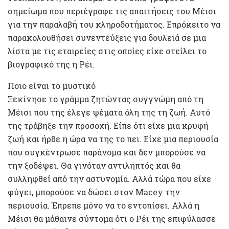
σημείωμα που περιέγραφε τις απαιτήσεις του Μέισι
για την παραλαβή του κληροδοτήματος. Επρόκειτο να
παρακολουθήσει συνεντεύξεις για δουλειά σε μια
λίστα με τις εταιρείες στις οποίες είχε στείλει το
βιογραφικό της η Ρέι.
Ποιο είναι το μυστικό
Ξεκίνησε το γράμμα ζητώντας συγγνώμη από τη
Μέισι που της έλεγε ψέματα όλη της τη ζωή. Αυτό
της τράβηξε την προσοχή. Είπε ότι είχε μια κρυφή
ζωή και ήρθε η ώρα να της το πει. Είχε μια περιουσία
που συγκέντρωσε παράνομα και δεν μπορούσε να
την ξοδέψει. Θα γινόταν αντιληπτός και θα
συλληφθεί από την αστυνομία. Αλλά τώρα που είχε
φύγει, μπορούσε να δώσει στον Macey την
περιουσία. Έπρεπε μόνο να το εντοπίσει. Αλλά η
Μέισι θα μάθαινε σύντομα ότι ο Ρέι της επιφύλασσε