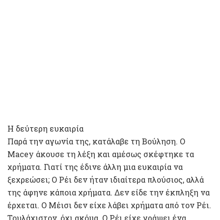
Η δεύτερη ευκαιρία
Παρά την αγωνία της, κατάλαβε τη Βούληση. Ο
Macey άκουσε τη λέξη και αμέσως σκέφτηκε τα
χρήματα. Γιατί της έδινε άλλη μια ευκαιρία να
ξεχρεώσει; Ο Ρέι δεν ήταν ιδιαίτερα πλούσιος, αλλά
της άφηνε κάποια χρήματα. Δεν είδε την έκπληξη να
έρχεται. Ο Μέισι δεν είχε λάβει χρήματα από τον Ρέι.
Τουλάχιστον, όχι ακόμα. Ο Ρέι είχε γράψει ένα