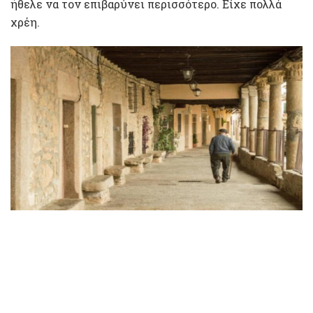
ήθελε να τον επιβαρύνει περισσότερο. Είχε πολλά
χρέη.