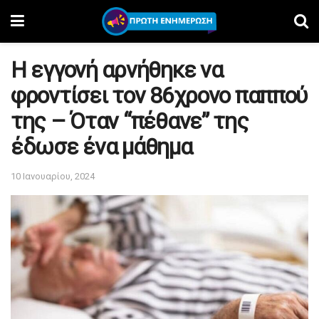
Η εγγονή αρνήθηκε να
φροντίσει τον 86χρονο παππού
της – Όταν “πέθανε” της
έδωσε ένα μάθημα
10 Ιανουαρίου, 2024