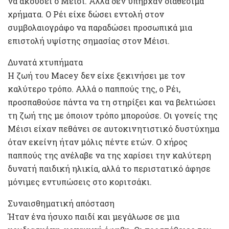
να ακούσει ο Μέισι. Αλλά δεν υπήρχαν διαθέσιμα
χρήματα. Ο Ρέι είχε δώσει εντολή στον
συμβολαιογράφο να παραδώσει προσωπικά μια
επιστολή υψίστης σημασίας στον Μέισι.
Δυνατά χτυπήματα
Η ζωή του Macey δεν είχε ξεκινήσει με τον
καλύτερο τρόπο. Αλλά ο παππούς της, ο Ρέι,
προσπαθούσε πάντα να τη στηρίξει και να βελτιώσει
τη ζωή της με όποιον τρόπο μπορούσε. Οι γονείς της
Μέισι είχαν πεθάνει σε αυτοκινητιστικό δυστύχημα
όταν εκείνη ήταν μόλις πέντε ετών. Ο χήρος
παππούς της ανέλαβε να της χαρίσει την καλύτερη
δυνατή παιδική ηλικία, αλλά το περιστατικό άφησε
μόνιμες εντυπώσεις στο κοριτσάκι.
Συναισθηματική απόσταση
Ήταν ένα ήσυχο παιδί και μεγάλωσε σε μια