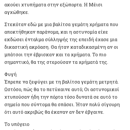
ακούει χτυπήματα στην εξώπορτα. Η Μέισι
αγχώθηκε.
Στεκόταν εδώ με μια βαλίτσα γεμάτη χρήματα που
αποκτήθηκαν παράνομα, και η αστυνομία είχε
εκδώσει ένταλμα σύλληψής της επειδή έχασε μια
δικαστική ακρόαση. Θα ήταν καταδικασμένη αν οι
μπάτσοι την έβρισκαν και τα χρήματα. Το πιο
σημαντικό, θα της στερούσαν τα χρήματά της.
Φυγή
Έπρεπε να ξεφύγει με τη βαλίτσα γεμάτη μετρητά.
Ωστόσο, πώς θα το πετύχαινε αυτό; Οι αστυνομικοί
χτυπούσαν ήδη την πόρτα τόσο δυνατά σε αυτό το
σημείο που σύντομα θα σπάσει. Ήταν πολύ σίγουρη
ότι αυτό ακριβώς θα έκαναν αν δεν έβγαινε.
Το υπόγειο