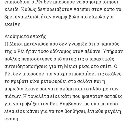
επεισοδίου, ο Ρέι δεν μπορούσε να χρησιμοποιήσει
κλειδί. Καθώς δεν χρειαζόταν να μπει στον κόπο να
βρει ένα κλειδί, ήταν αναμφίβολα πιο εύκολο για
εκείνη.
Αισθήματα ενοχής
Η Μέισι μετάνιωσε που δεν γνώριζε ότι ο παππούς
της ο Ρέι ήταν τόσο αδύναμος όταν πέθανε. Υπήρχαν
πολλές περισσότερες από αυτές τις σπαραχτικές
συνειδητοποιήσεις για τη Μέισι μέσα στο σπίτι. Ο
Ρέι δεν μπορούσε πια να χρησιμοποιήσει τις σκάλες,
το κρεβάτι είχε μεταφερθεί στο σαλόνι και η
μυρωδιά έκανε αδύνατη ακόμη και το πλύσιμο των
πιάτων. Η τουαλέτα είχε κάτι που φαινόταν ασταθές
για να τραβήξει τον Ρέι. Λαμβάνοντας υπόψη πόσο
λίγα είχε κάνει για να τον βοηθήσει, ένιωθε μεγάλη
ενοχή.