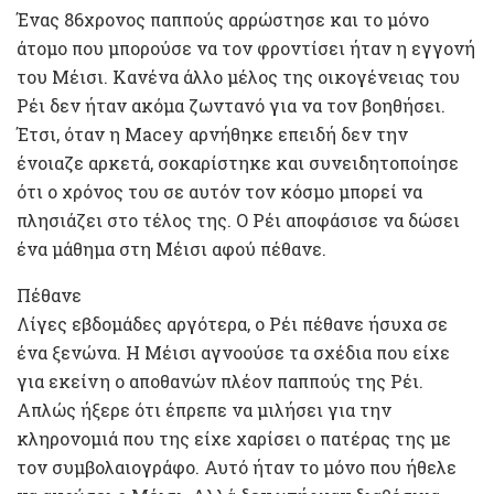
Ένας 86χρονος παππούς αρρώστησε και το μόνο
άτομο που μπορούσε να τον φροντίσει ήταν η εγγονή
του Μέισι. Κανένα άλλο μέλος της οικογένειας του
Ρέι δεν ήταν ακόμα ζωντανό για να τον βοηθήσει.
Έτσι, όταν η Macey αρνήθηκε επειδή δεν την
ένοιαζε αρκετά, σοκαρίστηκε και συνειδητοποίησε
ότι ο χρόνος του σε αυτόν τον κόσμο μπορεί να
πλησιάζει στο τέλος της. Ο Ρέι αποφάσισε να δώσει
ένα μάθημα στη Μέισι αφού πέθανε.
Πέθανε
Λίγες εβδομάδες αργότερα, ο Ρέι πέθανε ήσυχα σε
ένα ξενώνα. Η Μέισι αγνοούσε τα σχέδια που είχε
για εκείνη ο αποθανών πλέον παππούς της Ρέι.
Απλώς ήξερε ότι έπρεπε να μιλήσει για την
κληρονομιά που της είχε χαρίσει ο πατέρας της με
τον συμβολαιογράφο. Αυτό ήταν το μόνο που ήθελε