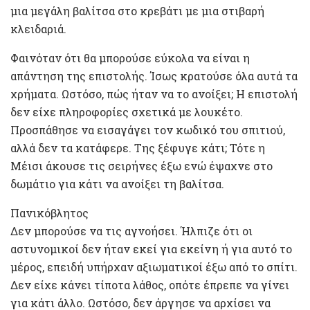
μια μεγάλη βαλίτσα στο κρεβάτι με μια στιβαρή
κλειδαριά.
Φαινόταν ότι θα μπορούσε εύκολα να είναι η
απάντηση της επιστολής. Ίσως κρατούσε όλα αυτά τα
χρήματα. Ωστόσο, πώς ήταν να το ανοίξει; Η επιστολή
δεν είχε πληροφορίες σχετικά με λουκέτο.
Προσπάθησε να εισαγάγει τον κωδικό του σπιτιού,
αλλά δεν τα κατάφερε. Της ξέφυγε κάτι; Τότε η
Μέισι άκουσε τις σειρήνες έξω ενώ έψαχνε στο
δωμάτιο για κάτι να ανοίξει τη βαλίτσα.
Πανικόβλητος
Δεν μπορούσε να τις αγνοήσει. Ήλπιζε ότι οι
αστυνομικοί δεν ήταν εκεί για εκείνη ή για αυτό το
μέρος, επειδή υπήρχαν αξιωματικοί έξω από το σπίτι.
Δεν είχε κάνει τίποτα λάθος, οπότε έπρεπε να γίνει
για κάτι άλλο. Ωστόσο, δεν άργησε να αρχίσει να