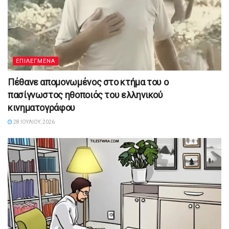
ΕΠΙΛΕΓΜΕΝΑ
Πέθανε απομονωμένος στο κτήμα του ο
πασίγνωστος ηθοποιός του ελληνικού
κινηματογράφου
28 ΙΟΥΛΊΟΥ, 2026