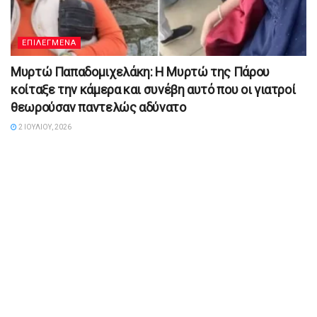
ΕΠΙΛΕΓΜΕΝΑ
Μυρτώ Παπαδομιχελάκη: Η Μυρτώ της Πάρου
κοίταξε την κάμερα και συνέβη αυτό που οι γιατροί
θεωρούσαν παντελώς αδύνατο
2 ΙΟΥΛΊΟΥ, 2026