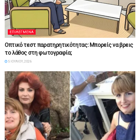
ΕΠΙΛΕΓΜΕΝΑ
Οπτικό τεστ παρατηρητικότητας: Μπορείς να βρεις
το λάθος στη φωτογραφία;
5 ΙΟΥΛΊΟΥ, 2026