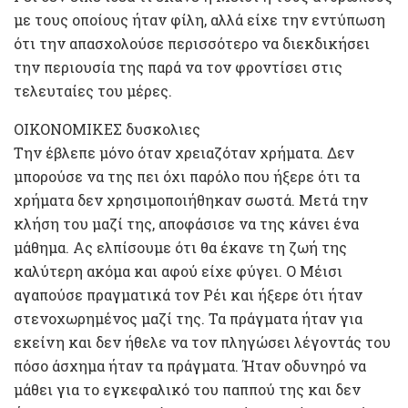
με τους οποίους ήταν φίλη, αλλά είχε την εντύπωση
ότι την απασχολούσε περισσότερο να διεκδικήσει
την περιουσία της παρά να τον φροντίσει στις
τελευταίες του μέρες.
ΟΙΚΟΝΟΜΙΚΕΣ δυσκολιες
Την έβλεπε μόνο όταν χρειαζόταν χρήματα. Δεν
μπορούσε να της πει όχι παρόλο που ήξερε ότι τα
χρήματα δεν χρησιμοποιήθηκαν σωστά. Μετά την
κλήση του μαζί της, αποφάσισε να της κάνει ένα
μάθημα. Ας ελπίσουμε ότι θα έκανε τη ζωή της
καλύτερη ακόμα και αφού είχε φύγει. Ο Μέισι
αγαπούσε πραγματικά τον Ρέι και ήξερε ότι ήταν
στενοχωρημένος μαζί της. Τα πράγματα ήταν για
εκείνη και δεν ήθελε να τον πληγώσει λέγοντάς του
πόσο άσχημα ήταν τα πράγματα. Ήταν οδυνηρό να
μάθει για το εγκεφαλικό του παππού της και δεν