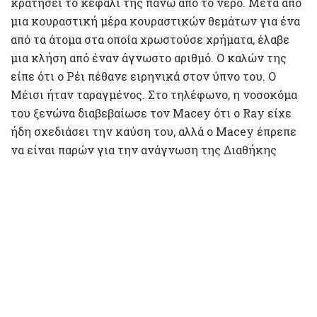
κρατήσει το κεφάλι της πάνω από το νερό. Μετά από
μια κουραστική μέρα κουραστικών θεμάτων για ένα
από τα άτομα στα οποία χρωστούσε χρήματα, έλαβε
μια κλήση από έναν άγνωστο αριθμό. Ο καλών της
είπε ότι ο Ρέι πέθανε ειρηνικά στον ύπνο του. Ο
Μέισι ήταν ταραγμένος. Στο τηλέφωνο, η νοσοκόμα
του ξενώνα διαβεβαίωσε τον Macey ότι ο Ray είχε
ήδη σχεδιάσει την καύση του, αλλά ο Macey έπρεπε
να είναι παρών για την ανάγνωση της Διαθήκης