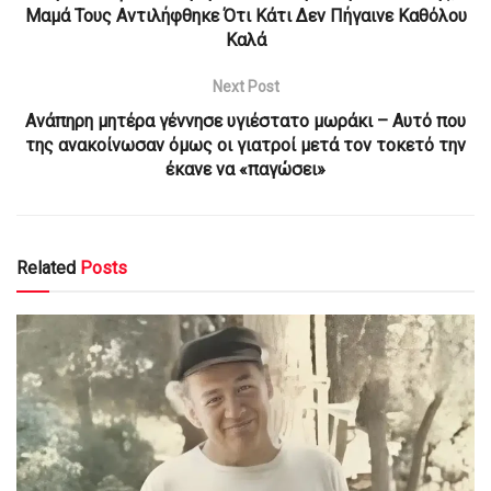
Μαμά Τους Αντιλήφθηκε Ότι Κάτι Δεν Πήγαινε Καθόλου
Καλά
Next Post
Ανάπηρη μητέρα γέννησε υγιέστατο μωράκι – Αυτό που
της ανακοίνωσαν όμως οι γιατροί μετά τον τοκετό την
έκανε να «παγώσει»
Related
Posts