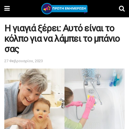
Η γιαγιά ξέρει: Αυτό είναι το
κόλπο για να λάμπει το μπάνιο
σας
27 Φεβρουαρίου, 2023