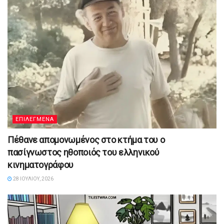
ΕΠΙΛΕΓΜΕΝΑ
Πέθανε απομονωμένος στο κτήμα του ο
πασίγνωστος ηθοποιός του ελληνικού
κινηματογράφου
28 ΙΟΥΛΊΟΥ, 2026