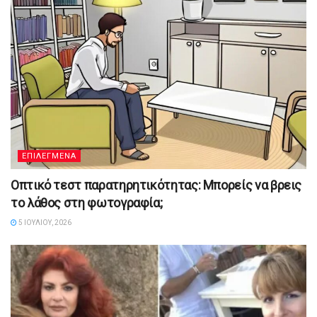
ΕΠΙΛΕΓΜΕΝΑ
Οπτικό τεστ παρατηρητικότητας: Μπορείς να βρεις
το λάθος στη φωτογραφία;
5 ΙΟΥΛΊΟΥ, 2026