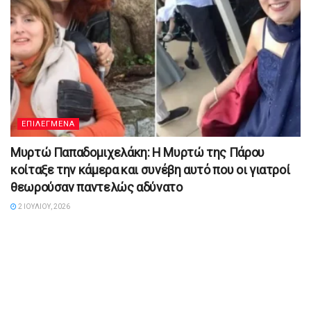
ΕΠΙΛΕΓΜΕΝΑ
Μυρτώ Παπαδομιχελάκη: Η Μυρτώ της Πάρου
κοίταξε την κάμερα και συνέβη αυτό που οι γιατροί
θεωρούσαν παντελώς αδύνατο
2 ΙΟΥΛΊΟΥ, 2026