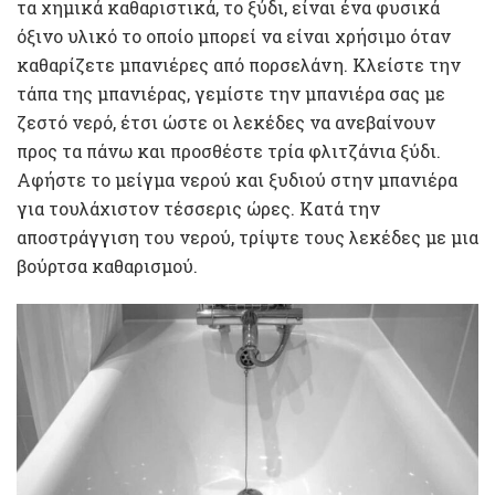
τα χημικά καθαριστικά, το ξύδι, είναι ένα φυσικά
όξινο υλικό το οποίο μπορεί να είναι χρήσιμο όταν
καθαρίζετε μπανιέρες από πορσελάνη. Κλείστε την
τάπα της μπανιέρας, γεμίστε την μπανιέρα σας με
ζεστό νερό, έτσι ώστε οι λεκέδες να ανεβαίνουν
προς τα πάνω και προσθέστε τρία φλιτζάνια ξύδι.
Αφήστε το μείγμα νερού και ξυδιού στην μπανιέρα
για τουλάχιστον τέσσερις ώρες. Κατά την
αποστράγγιση του νερού, τρίψτε τους λεκέδες με μια
βούρτσα καθαρισμού.