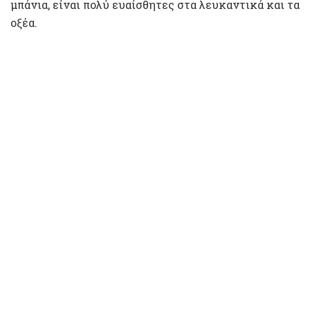
μπάνια, είναι πολύ ευαίσθητες στα λευκαντικά και τα
οξέα.