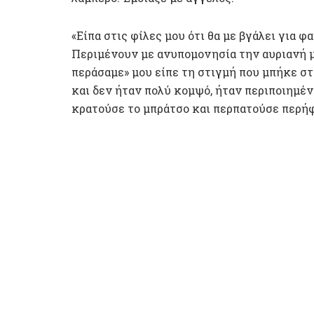
«Είπα στις φίλες μου ότι θα με βγάλει για 
Περιμένουν με ανυπομονησία την αυριανή μ
περάσαμε» μου είπε τη στιγμή που μπήκε στ
και δεν ήταν πολύ κομψό, ήταν περιποιημέν
κρατούσε το μπράτσο και περπατούσε περήφ