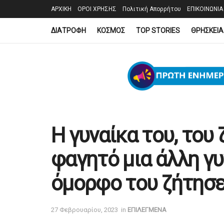
ΑΡΧΙΚΗ
ΟΡΟΙ ΧΡΗΣΗΣ
Πολιτική Απορρήτου
ΕΠΙΚΟΙΝΩΝΙΑ
ΔΙΑΤΡΟΦΗ
ΚΟΣΜΟΣ
TOP STORIES
ΘΡΗΣΚΕΙΑ
Η γυναίκα του, του 
φαγητό μια άλλη γυ
όμορφο του ζήτησε
27 Φεβρουαρίου, 2023
in
ΕΠΙΛΕΓΜΕΝΑ