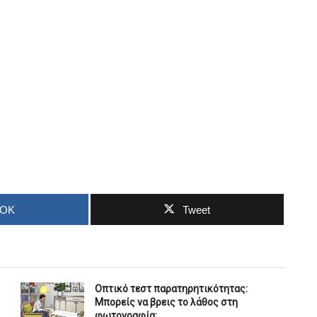
OOK
Tweet
Οπτικό τεστ παρατηρητικότητας:
Μπορείς να βρεις το λάθος στη
φωτογραφία;