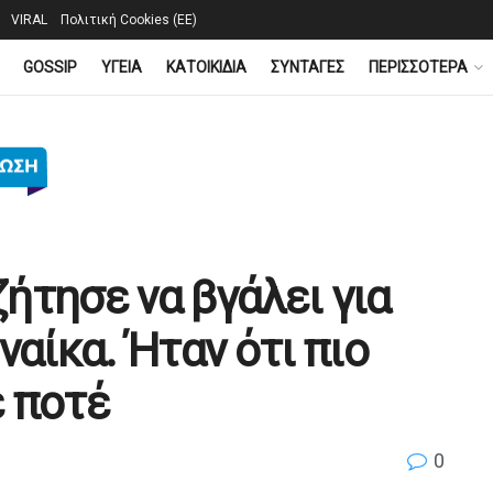
VIRAL
Πολιτική Cookies (ΕΕ)
GOSSIP
YΓΕΙΑ
ΚΑΤΟΙΚΙΔΙΑ
ΣΥΝΤΑΓΕΣ
ΠΕΡΙΣΣΟΤΕΡΑ
ζήτησε να βγάλει για
ναίκα. Ήταν ότι πιο
 ποτέ
0