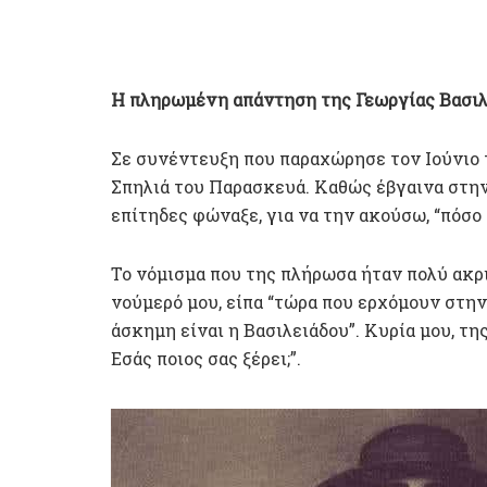
Η πληρωμένη απάντηση της Γεωργίας Βασιλ
Σε συνέντευξη που παραχώρησε τον Ιούνιο τ
Σπηλιά του Παρασκευά. Καθώς έβγαινα στην 
επίτηδες φώναξε, για να την ακούσω, “πόσο 
Το νόμισμα που της πλήρωσα ήταν πολύ ακρι
νούμερό μου, είπα “τώρα που ερχόμουν στην
άσκημη είναι η Βασιλειάδου”. Κυρία μου, τη
Εσάς ποιος σας ξέρει;”.