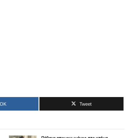
OOK
Tweet