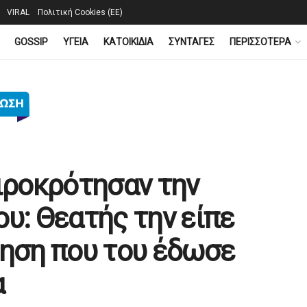
VIRAL
Πολιτική Cookies (ΕΕ)
GOSSIP
YΓΕΙΑ
ΚΑΤΟΙΚΙΔΙΑ
ΣΥΝΤΑΓΕΣ
ΠΕΡΙΣΣΟΤΕΡΑ
ειροκρότησαν την
υ: Θεατής την είπε
τηση που του έδωσε
α