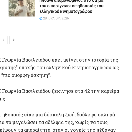
Πέθανε απομονωμένος στο κτήμα
του ο πασίγνωστος ηθοποιός του
ελληνικού κινηματογράφου
28 ΙΟΥΛΊΟΥ, 2026
 Γεωργία Βασιλειάδου έχει μείνει στην ιστορία της
χρυσής” εποχής του ελληνικού κινηματογράφου ως
 “πιο όμορφη-άσχημη“.
 Γεωργία Βασιλειάδου ξεκίνησε στα 42 την καριέρα
ης
 ηθοποιός είχε μια δύσκολη ζωή, δούλεψε σκληρά
ια να μεγαλώσει τα αδέλφια της, χωρίς να τους
είψουν τα απαραίτητα, όταν οι γονείς της πέθαναν