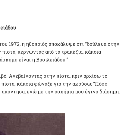
ειάδου
ου 1972, η ηθοποιός αποκάλυψε ότι “δούλευα στην
πίστα, περνώντας από τα τραπέζια, κάποια
άσχημη είναι η Βασιλειάδου!”.
βό. Ανεβαίνοντας στην πίστα, πριν αρχίσω το
 πίστα, κάποια φώναξε για την ακούσω: “Πόσο
ς απάντησα, εγώ με την ασχήμια μου έγινα διάσημη.