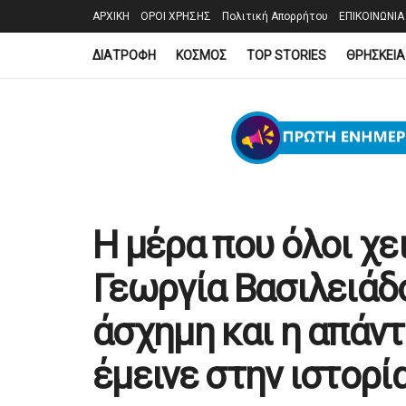
ΑΡΧΙΚΗ
ΟΡΟΙ ΧΡΗΣΗΣ
Πολιτική Απορρήτου
ΕΠΙΚΟΙΝΩΝΙΑ
ΔΙΑΤΡΟΦΗ
ΚΟΣΜΟΣ
TOP STORIES
ΘΡΗΣΚΕΙΑ
Η μέρα που όλοι χ
Γεωργία Βασιλειάδο
άσχημη και η απάν
έμεινε στην ιστορί