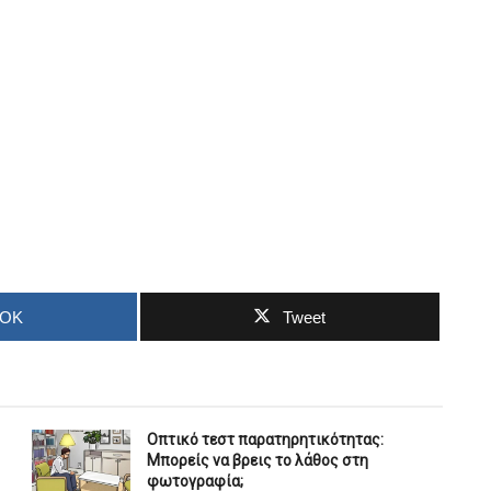
OOK
Tweet
Οπτικό τεστ παρατηρητικότητας:
Μπορείς να βρεις το λάθος στη
φωτογραφία;