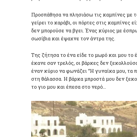
Προσπάθησα να πλησιάσω τις καμπίνες με τ
γείρει το καράβι, οι πόρτες στις καμπίνες ε
δεν μπορούσε να βγει. Ένας κύριος με έσπ
σωσίβια και έψαχνε τον άντρα της.
Της ζήτησα το ένα είδε το μωρό και μου το
έκανε σαν τρελός, οι βάρκες δεν ξεκολλούσα
έναν κύριο να φωνάζει “Η γυναίκα μου, τα π
στη θάλασσα. Η βάρκα μπροστά μου δεν ξεκ
το γιο μου και έπεσα στο νερό…