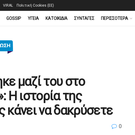
VIRAL
Πολιτική Cookies (ΕΕ)
GOSSIP
YΓΕΙΑ
ΚΑΤΟΙΚΙΔΙΑ
ΣΥΝΤΑΓΕΣ
ΠΕΡΙΣΣΟΤΕΡΑ
κε μαζί του στο
: Η ιστορία της
ς κάνει να δακρύσετε
0