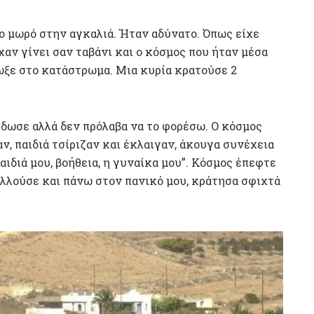
ο μωρό στην αγκαλιά. Ήταν αδύνατο. Όπως είχε
ίχαν γίνει σαν ταβάνι και ο κόσμος που ήταν μέσα
ρωξε στο κατάστρωμα. Μια κυρία κρατούσε 2
 έδωσε αλλά δεν πρόλαβα να το φορέσω. Ο κόσμος
ν, παιδιά τσίριζαν και έκλαιγαν, άκουγα συνέχεια
αιδιά μου, βοήθεια, η γυναίκα μου”. Κόσμος έπεφτε
ολλούσε και πάνω στον πανικό μου, κράτησα σφιχτά