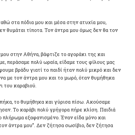
αθώ στα πόδια μου και μέσα στην ατυχία μου,
εν θυμάται τίποτα. Τον άντρα μου όμως δεν θα τον
μου στην Αθήνα, βάφτιζε το αγοράκι της και
ε, περάσαμε πολύ ωραία, είδαμε τους φίλους μας
ουμε βράδυ γιατί το παιδί ήταν πολύ μικρό και δεν
να με τον άντρα μου και το μωρό, όταν θυμήθηκα
ι του καραβιού.
μπήκα, το θυμήθηκα και γύρισα πίσω. Ακούσαμε
σαν. Το καράβι πολύ γρήγορα πήρε κλίση. Παιδιά
το πλήρωμα εξαφανισμένο. Έναν είδα μόνο και
τον άντρα μου”. Δεν ζήτησα σωσίβιο, δεν ζήτησα