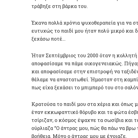
τράβηξε στη βάρκα του.
Έκανα πολλά χρόνια ψυχοθεραπεία για να στ
ευτυχώς το παιδί μου ήταν πολύ μικρό και δ
ξεχάσω ποτέ…
Ήταν Σεπτέμβριος του 2000 όταν η κολλητή 
αποφασίσαμε να πάμε οικογενειακώς. Πήγαμ
και αποφασίσαμε στην επιστροφή να ταξιδέψ
θέλαμε να αναστατωθεί. Ήμασταν στη καμπί
πως είχα ξεχάσει το μπιμπερό του στο σαλόν
Κρατούσα το παιδί μου στα χέρια και όπως 
έναν εκκωφαντικό θόρυβο και τα φώτα έσβη
τσίριζαν, ο κόσμος έψαχνε τα σωσίβια και 
ούρλιαζα “Ο άντρας μου, πώς θα πάω να βρω 
βοήθεια. Μόνο ο άντρας μου με ένοιαζε.