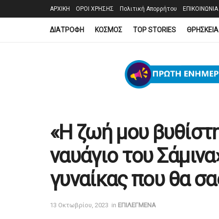
ΑΡΧΙΚΗ
ΟΡΟΙ ΧΡΗΣΗΣ
Πολιτική Απορρήτου
ΕΠΙΚΟΙΝΩΝΙΑ
ΔΙΑΤΡΟΦΗ
ΚΟΣΜΟΣ
TOP STORIES
ΘΡΗΣΚΕΙΑ
«Η ζωή μου βυθίστη
ναυάγιο του Σάμινα»
γυναίκας που θα σα
13 Οκτωβρίου, 2023
in
ΕΠΙΛΕΓΜΕΝΑ