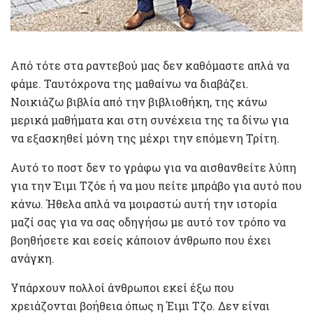
Από τότε στα ραντεβού μας δεν καθόμαστε απλά να
φάμε. Ταυτόχρονα της μαθαίνω να διαβάζει.
Νοικιάζω βιβλία από την βιβλιοθήκη, της κάνω
μερικά μαθήματα και στη συνέχεια της τα δίνω για
να εξασκηθεί μόνη της μέχρι την επόμενη Τρίτη.
Αυτό το ποστ δεν το γράφω για να αισθανθείτε λύπη
για την Έιμι Τζόε ή να μου πείτε μπράβο για αυτό που
κάνω. Ήθελα απλά να μοιραστώ αυτή την ιστορία
μαζί σας για να σας οδηγήσω με αυτό τον τρόπο να
βοηθήσετε και εσείς κάποιον άνθρωπο που έχει
ανάγκη.
Υπάρχουν πολλοί άνθρωποι εκεί έξω που
χρειάζονται βοήθεια όπως η Έιμι Τζο. Δεν είναι