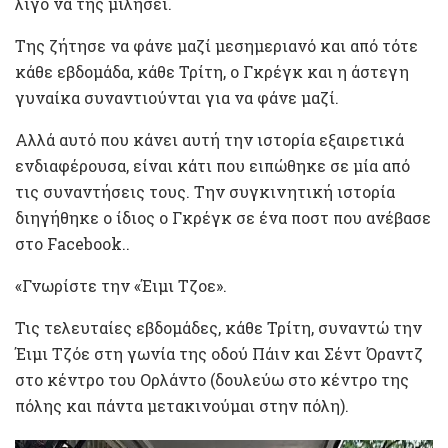
λίγο να της μιλήσει.
Της ζήτησε να φάνε μαζί μεσημεριανό και από τότε
κάθε εβδομάδα, κάθε Τρίτη, ο Γκρέγκ και η άστεγη
γυναίκα συναντιούνται για να φάνε μαζί.
Αλλά αυτό που κάνει αυτή την ιστορία εξαιρετικά
ενδιαφέρουσα, είναι κάτι που ειπώθηκε σε μία από
τις συναντήσεις τους. Την συγκινητική ιστορία
διηγήθηκε ο ίδιος ο Γκρέγκ σε ένα ποστ που ανέβασε
στο Facebook..
«Γνωρίστε την «Έιμι Τζοε».
Τις τελευταίες εβδομάδες, κάθε Τρίτη, συναντώ την
Έιμι Τζόε στη γωνία της οδού Πάιν και Σέντ Όραντζ
στο κέντρο του Ορλάντο (δουλεύω στο κέντρο της
πόλης και πάντα μετακινούμαι στην πόλη).