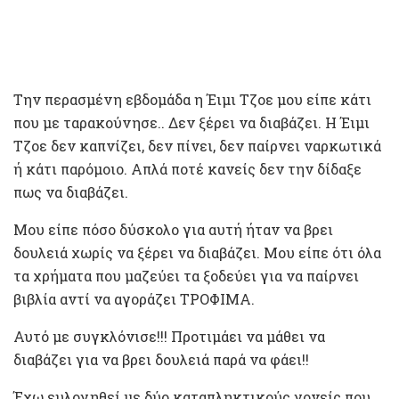
Την περασμένη εβδομάδα η Έιμι Τζοε μου είπε κάτι
που με ταρακούνησε.. Δεν ξέρει να διαβάζει. Η Έιμι
Τζοε δεν καπνίζει, δεν πίνει, δεν παίρνει ναρκωτικά
ή κάτι παρόμοιο. Απλά ποτέ κανείς δεν την δίδαξε
πως να διαβάζει.
Μου είπε πόσο δύσκολο για αυτή ήταν να βρει
δουλειά χωρίς να ξέρει να διαβάζει. Μου είπε ότι όλα
τα χρήματα που μαζεύει τα ξοδεύει για να παίρνει
βιβλία αντί να αγοράζει ΤΡΟΦΙΜΑ.
Αυτό με συγκλόνισε!!! Προτιμάει να μάθει να
διαβάζει για να βρει δουλειά παρά να φάει!!
Έχω ευλογηθεί με δύο καταπληκτικούς γονείς που