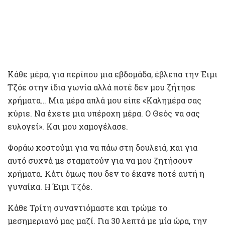
Κάθε μέρα, για περίπου μια εβδομάδα, έβλεπα την Έιμι
Τζόε στην ίδια γωνία αλλά ποτέ δεν μου ζήτησε
χρήματα… Μια μέρα απλά μου είπε «Καλημέρα σας
κύριε. Να έχετε μια υπέροχη μέρα. Ο Θεός να σας
ευλογεί». Και μου χαμογέλασε.
Φοράω κοστούμι για να πάω στη δουλειά, και για
αυτό συχνά με σταματούν για να μου ζητήσουν
χρήματα. Κάτι όμως που δεν το έκανε ποτέ αυτή η
γυναίκα. Η Έιμι Τζόε.
Κάθε Τρίτη συναντιόμαστε και τρώμε το
μεσημεριανό μας μαζί. Για 30 λεπτά με μία ώρα, την