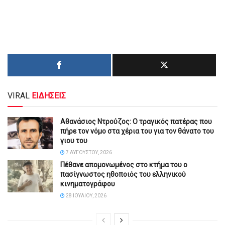
VIRAL
ΕΙΔΗΣΕΙΣ
Αθανάσιος Ντρούζος: Ο τραγικός πατέρας που
πήρε τον νόμο στα χέρια του για τον θάνατο του
γιου του
7 ΑΥΓΟΎΣΤΟΥ, 2026
Πέθανε απομονωμένος στο κτήμα του ο
πασίγνωστος ηθοποιός του ελληνικού
κινηματογράφου
28 ΙΟΥΛΊΟΥ, 2026