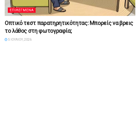
ΕΠΙΛΕΓΜΕΝΑ
Οπτικό τεστ παρατηρητικότητας: Μπορείς να βρεις
το λάθος στη φωτογραφία;
5 ΙΟΥΛΊΟΥ, 2026