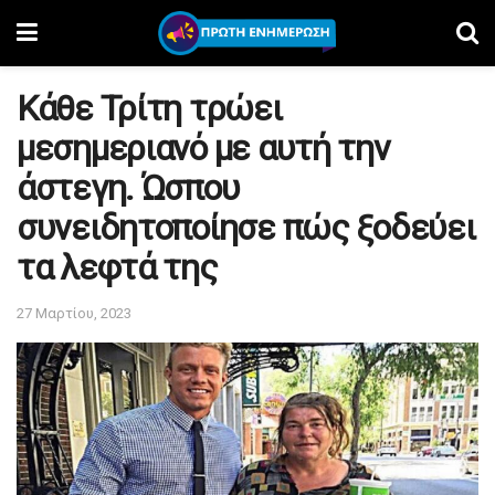
Κάθε Τρίτη τρώει
μεσημεριανό με αυτή την
άστεγη. Ώσπου
συνειδητοποίησε πώς ξοδεύει
τα λεφτά της
27 Μαρτίου, 2023