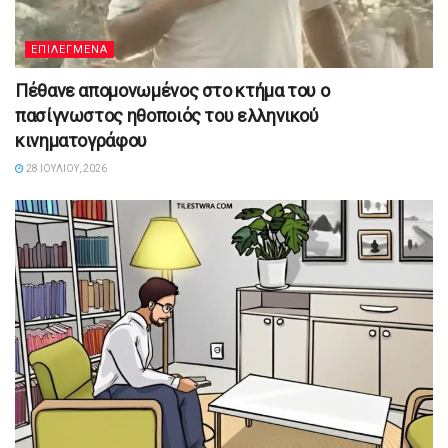
ΕΠΙΛΕΓΜΕΝΑ
Πέθανε απομονωμένος στο κτήμα του ο
πασίγνωστος ηθοποιός του ελληνικού
κινηματογράφου
28 ΙΟΥΛΊΟΥ, 2026