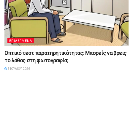
ΕΠΙΛΕΓΜΕΝΑ
Οπτικό τεστ παρατηρητικότητας: Μπορείς να βρεις
το λάθος στη φωτογραφία;
5 ΙΟΥΛΊΟΥ, 2026