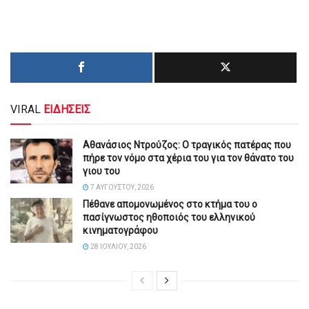
VIRAL
ΕΙΔΗΣΕΙΣ
Αθανάσιος Ντρούζος: Ο τραγικός πατέρας που
πήρε τον νόμο στα χέρια του για τον θάνατο του
γιου του
7 ΑΥΓΟΎΣΤΟΥ, 2026
Πέθανε απομονωμένος στο κτήμα του ο
πασίγνωστος ηθοποιός του ελληνικού
κινηματογράφου
28 ΙΟΥΛΊΟΥ, 2026