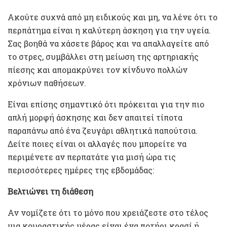
Ακούτε συχνά από μη ειδικούς και μη, να λένε ότι το
περπάτημα είναι η καλύτερη άσκηση για την υγεία.
Σας βοηθά να χάσετε βάρος και να απαλλαγείτε από
το στρες, συμβάλλει στη μείωση της αρτηριακής
πίεσης και απομακρύνει τον κίνδυνο πολλών
χρόνιων παθήσεων.
Είναι επίσης σημαντικό ότι πρόκειται για την πιο
απλή μορφή άσκησης και δεν απαιτεί τίποτα
παραπάνω από ένα ζευγάρι αθλητικά παπούτσια.
Δείτε ποιες είναι οι αλλαγές που μπορείτε να
περιμένετε αν περπατάτε για μισή ώρα τις
περισσότερες ημέρες της εβδομάδας:
Βελτιώνει τη διάθεση
Αν νομίζετε ότι το μόνο που χρειάζεστε στο τέλος
μια κουραστικής μέρας είναι ένα ποτήρι κρασί ή