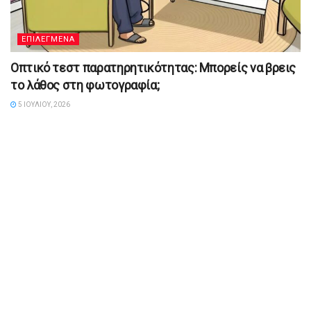
ΕΠΙΛΕΓΜΕΝΑ
Οπτικό τεστ παρατηρητικότητας: Μπορείς να βρεις
το λάθος στη φωτογραφία;
5 ΙΟΥΛΊΟΥ, 2026