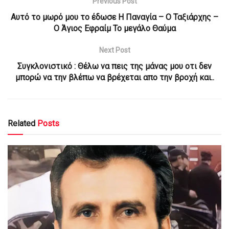
Previous Post
Αυτό το μωρό μου το έδωσε Η Παναγία – Ο Ταξιάρχης –
Ο Άγιος Εφραίμ Το μεγάλο Θαύμα
Next Post
Συγκλονιστικό : Θέλω να πεις της μάνας μου οτι δεν
μπορώ να την βλέπω να βρέχεται απο την βροχή και..
Related
Posts