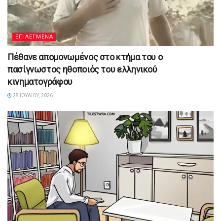
ΕΠΙΛΕΓΜΕΝΑ
Πέθανε απομονωμένος στο κτήμα του ο
πασίγνωστος ηθοποιός του ελληνικού
κινηματογράφου
28 ΙΟΥΛΊΟΥ, 2026