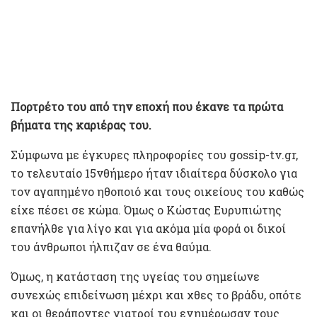
Πορτρέτο του από την εποχή που έκανε τα πρώτα
βήματα της καριέρας του.
Σύμφωνα με έγκυρες πληροφορίες του gossip-tv.gr,
το τελευταίο 15νθήμερο ήταν ιδιαίτερα δύσκολο για
τον αγαπημένο ηθοποιό και τους οικείους του καθώς
είχε πέσει σε κώμα. Όμως ο Κώστας Ευρυπιώτης
επανήλθε για λίγο και για ακόμα μία φορά οι δικοί
του άνθρωποι ήλπιζαν σε ένα θαύμα.
Όμως, η κατάσταση της υγείας του σημείωνε
συνεχώς επιδείνωση μέχρι και χθες το βράδυ, οπότε
και οι θεράποντες γιατροί του ενημέρωσαν τους