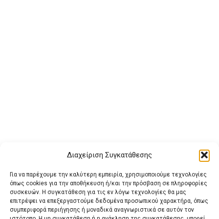
Διαχείριση Συγκατάθεσης
Για να παρέχουμε την καλύτερη εμπειρία, χρησιμοποιούμε τεχνολογίες
όπως cookies για την αποθήκευση ή/και την πρόσβαση σε πληροφορίες
συσκευών. Η συγκατάθεση για τις εν λόγω τεχνολογίες θα μας
επιτρέψει να επεξεργαστούμε δεδομένα προσωπικού χαρακτήρα, όπως
συμπεριφορά περιήγησης ή μοναδικά αναγνωριστικά σε αυτόν τον
ιστότοπο. Η μη συγκατάθεση ή η ανάκληση της συγκατάθεσης, μπορεί