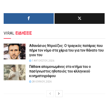
VIRAL
ΕΙΔΗΣΕΙΣ
Αθανάσιος Ντρούζος: Ο τραγικός πατέρας που
πήρε τον νόμο στα χέρια του για τον θάνατο του
γιου του
7 ΑΥΓΟΎΣΤΟΥ, 2026
Πέθανε απομονωμένος στο κτήμα του ο
πασίγνωστος ηθοποιός του ελληνικού
κινηματογράφου
28 ΙΟΥΛΊΟΥ, 2026