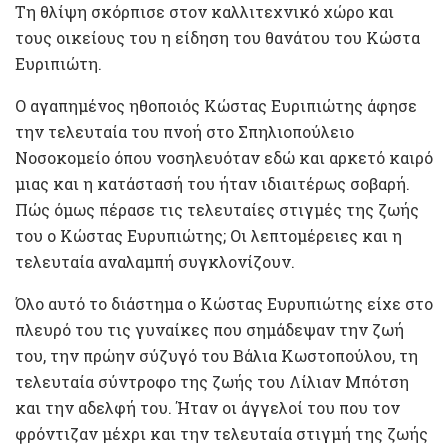
Τη θλίψη σκόρπισε στον καλλιτεχνικό χώρο και
τους οικείους του η είδηση του θανάτου του Κώστα
Ευριπιώτη.
Ο αγαπημένος ηθοποιός Κώστας Ευριπιώτης άφησε
την τελευταία του πνοή στο Σπηλιοπούλειο
Νοσοκομείο όπου νοσηλευόταν εδώ και αρκετό καιρό
μιας και η κατάστασή του ήταν ιδιαιτέρως σοβαρή.
Πώς όμως πέρασε τις τελευταίες στιγμές της ζωής
του ο Κώστας Ευρυπιώτης; Οι λεπτομέρειες και η
τελευταία αναλαμπή συγκλονίζουν.
Όλο αυτό το διάστημα ο Κώστας Ευρυπιώτης είχε στο
πλευρό του τις γυναίκες που σημάδεψαν την ζωή
του, την πρώην σύζυγό του Βάλια Κωστοπούλου, τη
τελευταία σύντροφο της ζωής του Λίλιαν Μπότση
και την αδελφή του. Ήταν οι άγγελοί του που τον
φρόντιζαν μέχρι και την τελευταία στιγμή της ζωής