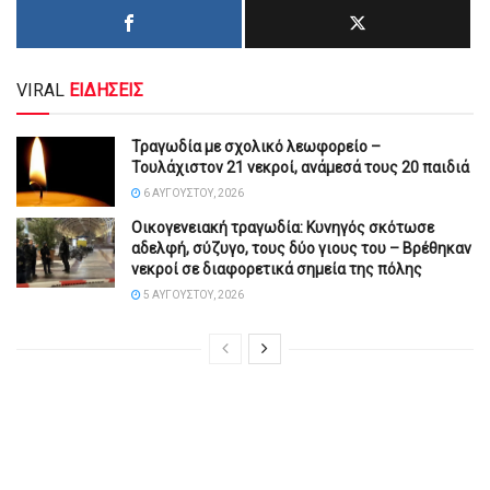
VIRAL
ΕΙΔΗΣΕΙΣ
Τραγωδία με σχολικό λεωφορείο –
Τουλάχιστον 21 νεκροί, ανάμεσά τους 20 παιδιά
6 ΑΥΓΟΎΣΤΟΥ, 2026
Οικογενειακή τραγωδία: Κυνηγός σκότωσε
αδελφή, σύζυγο, τους δύο γιους του – Βρέθηκαν
νεκροί σε διαφορετικά σημεία της πόλης
5 ΑΥΓΟΎΣΤΟΥ, 2026