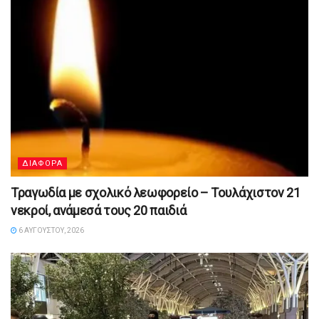
ΔΙΑΦΟΡΑ
Τραγωδία με σχολικό λεωφορείο – Τουλάχιστον 21
νεκροί, ανάμεσά τους 20 παιδιά
6 ΑΥΓΟΎΣΤΟΥ, 2026