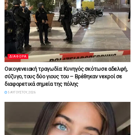
ΔΙΑΦΟΡΑ
Οικογενειακή τραγωδία: Κυνηγός σκότωσε αδελφή,
σύζυγο, τους δύο γιους του – Βρέθηκαν νεκροί σε
διαφορετικά σημεία της πόλης
5 ΑΥΓΟΎΣΤΟΥ, 2026