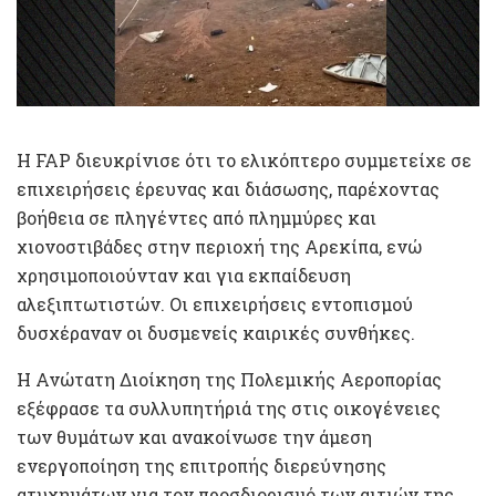
Η FAP διευκρίνισε ότι το ελικόπτερο συμμετείχε σε
επιχειρήσεις έρευνας και διάσωσης, παρέχοντας
βοήθεια σε πληγέντες από πλημμύρες και
χιονοστιβάδες στην περιοχή της Αρεκίπα, ενώ
χρησιμοποιούνταν και για εκπαίδευση
αλεξιπτωτιστών. Οι επιχειρήσεις εντοπισμού
δυσχέραναν οι δυσμενείς καιρικές συνθήκες.
Η Ανώτατη Διοίκηση της Πολεμικής Αεροπορίας
εξέφρασε τα συλλυπητήριά της στις οικογένειες
των θυμάτων και ανακοίνωσε την άμεση
ενεργοποίηση της επιτροπής διερεύνησης
ατυχημάτων για τον προσδιορισμό των αιτιών της