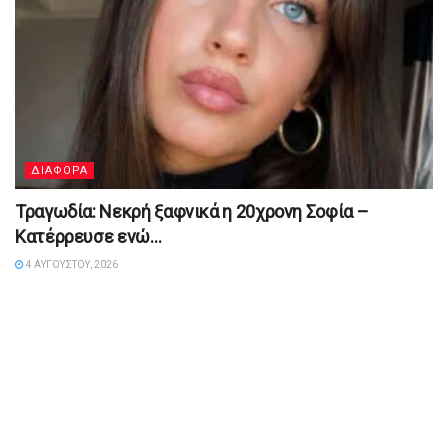
ΔΙΑΦΟΡΑ
Τραγωδία: Νεκρή ξαφνικά η 20χρονη Σοφία –
Κατέρρευσε ενώ…
4 ΑΥΓΟΎΣΤΟΥ, 2026