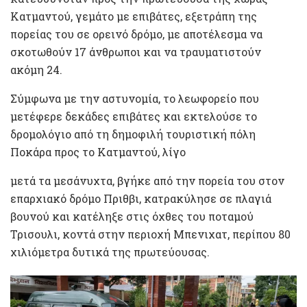
Κατμαντού, γεμάτο με επιβάτες, εξετράπη της
πορείας του σε ορεινό δρόμο, με αποτέλεσμα να
σκοτωθούν 17 άνθρωποι και να τραυματιστούν
ακόμη 24.
Σύμφωνα με την αστυνομία, το λεωφορείο που
μετέφερε δεκάδες επιβάτες και εκτελούσε το
δρομολόγιο από τη δημοφιλή τουριστική πόλη
Ποκάρα προς το Κατμαντού, λίγο
μετά τα μεσάνυχτα, βγήκε από την πορεία του στον
επαρχιακό δρόμο Πριθβι, κατρακύλησε σε πλαγιά
βουνού και κατέληξε στις όχθες του ποταμού
Τρισουλι, κοντά στην περιοχή Μπενιχατ, περίπου 80
χιλιόμετρα δυτικά της πρωτεύουσας.