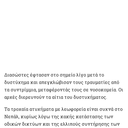
Διασώστες έφτασαν στο σημείο λίγο μετά το
δυστύχημα και απεγκλώβισαν τους τραυματίες από
τα συντρίμμια, μεταφέροντάς τους σε νοσοκομεία. Οι
αρχές διερευνούν τα αίτια του δυστυχήματος.
Τα τροχαία ατυχήματα με λεωφορεία είναι συχνά στο
Νεπάλ, κυρίως λόγω της κακής κατάστασης των
οδικών δικτύων και της ελλιπούς συντήρησης των