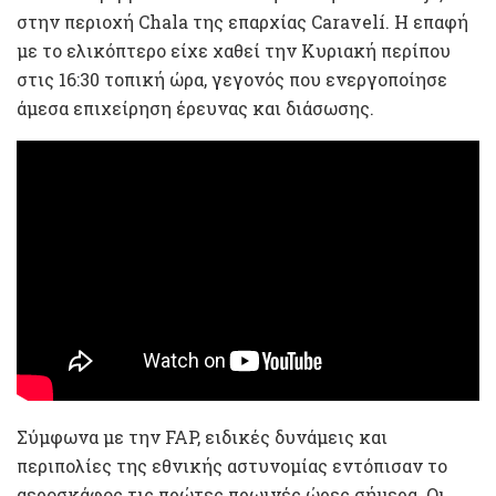
στην περιοχή Chala της επαρχίας Caravelí. Η επαφή
με το ελικόπτερο είχε χαθεί την Κυριακή περίπου
στις 16:30 τοπική ώρα, γεγονός που ενεργοποίησε
άμεσα επιχείρηση έρευνας και διάσωσης.
Σύμφωνα με την FAP, ειδικές δυνάμεις και
περιπολίες της εθνικής αστυνομίας εντόπισαν το
αεροσκάφος τις πρώτες πρωινές ώρες σήμερα. Οι