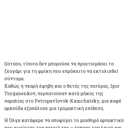
Ωστόσο, τίποτα δεν μπορούσε να προετοιμάσει το
ζευγάρι για τη φρίκη που επρόκειτο να εκτυλιχθεί
σύντομα.
Καθώς η νεαρή έφηβη και ο θετός της πατέρας, Igor
Tsyganenkov, περπατούσαν κατά μήκος της
παραλίας στο Petropavlovsk-Kamchatsky, μια καφέ
αρκούδα εξαπέλυσε μια τρομακτική επίθεση.
Η Όλγα κατάφερε να αποφύγει το μοχθηρό αρπακτικό
που κυρίευσε τον πατριό της – έσπασε τον λαιμό και