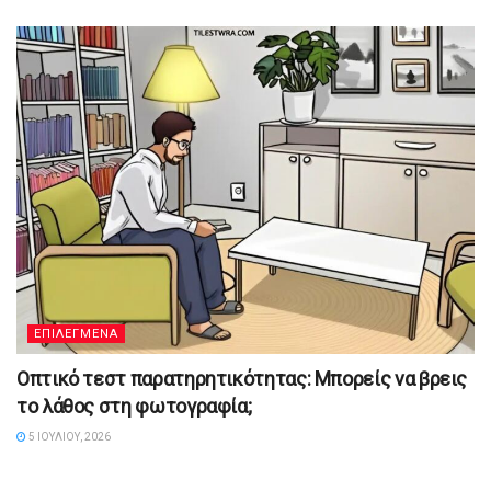
ΕΠΙΛΕΓΜΕΝΑ
Οπτικό τεστ παρατηρητικότητας: Μπορείς να βρεις
το λάθος στη φωτογραφία;
5 ΙΟΥΛΊΟΥ, 2026