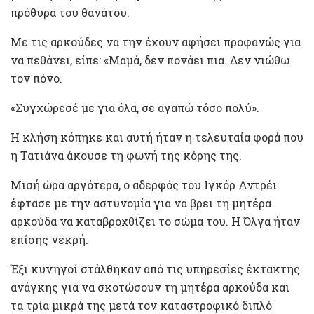
πρόθυρα του θανάτου.
Με τις αρκούδες να την έχουν αφήσει προφανώς για
να πεθάνει, είπε: «Μαμά, δεν πονάει πια. Δεν νιώθω
τον πόνο.
«Συγχώρεσέ με για όλα, σε αγαπώ τόσο πολύ».
Η κλήση κόπηκε και αυτή ήταν η τελευταία φορά που
η Τατιάνα άκουσε τη φωνή της κόρης της.
Μισή ώρα αργότερα, ο αδερφός του Ιγκόρ Αντρέι
έφτασε με την αστυνομία για να βρει τη μητέρα
αρκούδα να καταβροχθίζει το σώμα του. Η Όλγα ήταν
επίσης νεκρή.
Έξι κυνηγοί στάλθηκαν από τις υπηρεσίες έκτακτης
ανάγκης για να σκοτώσουν τη μητέρα αρκούδα και
τα τρία μικρά της μετά τον καταστροφικό διπλό