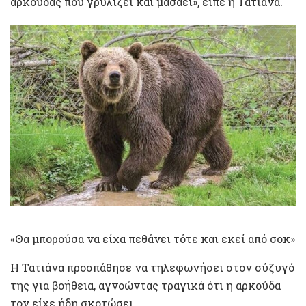
αρκούδας που γρυλίζει και μασάει», είπε η Τατιάνα.
«Θα μπορούσα να είχα πεθάνει τότε και εκεί από σοκ»
Η Τατιάνα προσπάθησε να τηλεφωνήσει στον σύζυγό
της για βοήθεια, αγνοώντας τραγικά ότι η αρκούδα
τον είχε ήδη σκοτώσει.