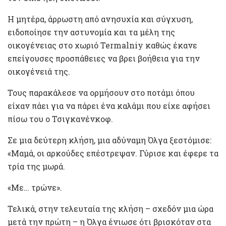
Η μητέρα, άρρωστη από ανησυχία και σύγχυση,
ειδοποίησε την αστυνομία και τα μέλη της
οικογένειας στο χωριό Termalniy καθώς έκανε
επείγουσες προσπάθειες να βρει βοήθεια για την
οικογένειά της.
Τους παρακάλεσε να ορμήσουν στο ποτάμι όπου
είχαν πάει για να πάρει ένα καλάμι που είχε αφήσει
πίσω του ο Τσιγκανένκοφ.
Σε μια δεύτερη κλήση, μια αδύναμη Όλγα ξεστόμισε:
«Μαμά, οι αρκούδες επέστρεψαν. Γύρισε και έφερε τα
τρία της μωρά.
«Με… τρώνε».
Τελικά, στην τελευταία της κλήση – σχεδόν μια ώρα
μετά την πρώτη – η Όλγα ένιωσε ότι βρισκόταν στα