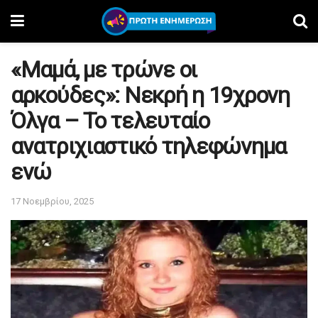
«Μαμά, με τρώνε οι
αρκούδες»: Νεκρή η 19χρονη
Όλγα – Το τελευταίο
ανατριχιαστικό τηλεφώνημα
ενώ
17 Νοεμβρίου, 2025