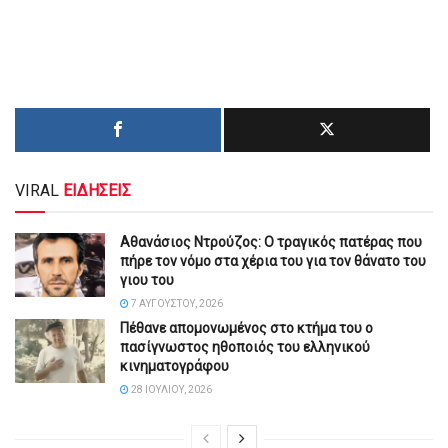
VIRAL
ΕΙΔΗΣΕΙΣ
Αθανάσιος Ντρούζος: Ο τραγικός πατέρας που
πήρε τον νόμο στα χέρια του για τον θάνατο του
γιου του
7 ΑΥΓΟΎΣΤΟΥ, 2026
Πέθανε απομονωμένος στο κτήμα του ο
πασίγνωστος ηθοποιός του ελληνικού
κινηματογράφου
28 ΙΟΥΛΊΟΥ, 2026