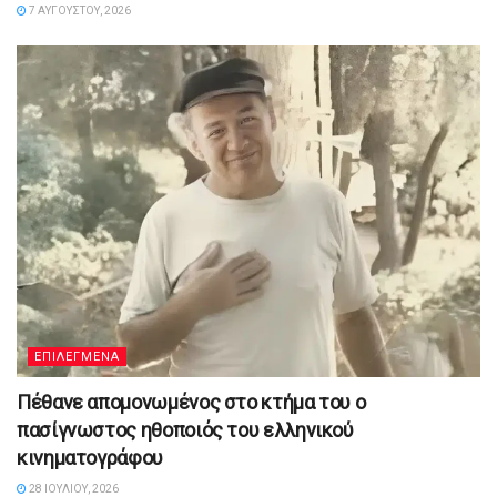
7 ΑΥΓΟΎΣΤΟΥ, 2026
ΕΠΙΛΕΓΜΕΝΑ
Πέθανε απομονωμένος στο κτήμα του ο
πασίγνωστος ηθοποιός του ελληνικού
κινηματογράφου
28 ΙΟΥΛΊΟΥ, 2026