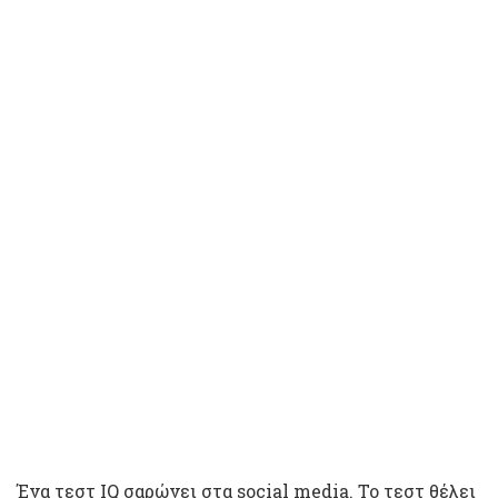
Ένα τεστ IQ σαρώνει στα social media. Το τεστ θέλει