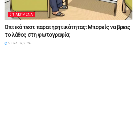
ΕΠΙΛΕΓΜΕΝΑ
Οπτικό τεστ παρατηρητικότητας: Μπορείς να βρεις
το λάθος στη φωτογραφία;
5 ΙΟΥΛΊΟΥ, 2026