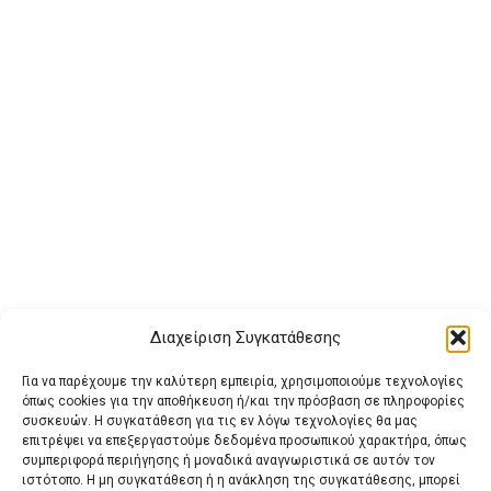
Διαχείριση Συγκατάθεσης
Για να παρέχουμε την καλύτερη εμπειρία, χρησιμοποιούμε τεχνολογίες
όπως cookies για την αποθήκευση ή/και την πρόσβαση σε πληροφορίες
συσκευών. Η συγκατάθεση για τις εν λόγω τεχνολογίες θα μας
επιτρέψει να επεξεργαστούμε δεδομένα προσωπικού χαρακτήρα, όπως
συμπεριφορά περιήγησης ή μοναδικά αναγνωριστικά σε αυτόν τον
ιστότοπο. Η μη συγκατάθεση ή η ανάκληση της συγκατάθεσης, μπορεί