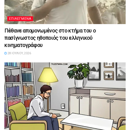
ΕΠΙΛΕΓΜΕΝΑ
Πέθανε απομονωμένος στο κτήμα του ο
πασίγνωστος ηθοποιός του ελληνικού
κινηματογράφου
28 ΙΟΥΛΊΟΥ, 2026