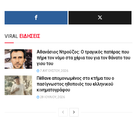
VIRAL
ΕΙΔΗΣΕΙΣ
Αθανάσιος Ντρούζος: Ο τραγικός πατέρας που
πήρε τον νόμο στα χέρια του για τον θάνατο του
γιου του
7 ΑΥΓΟΎΣΤΟΥ, 2026
Πέθανε απομονωμένος στο κτήμα του ο
πασίγνωστος ηθοποιός του ελληνικού
κινηματογράφου
28 ΙΟΥΛΊΟΥ, 2026