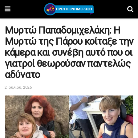
Μυρτώ Παπαδομιχελάκη: Η
Μυρτώ της Πάρου κοίταξε την
κάμερα και συνέβη αυτό που οι
γιατροί θεωρούσαν παντελώς
αδύνατο
2 Ιουλίου, 2026