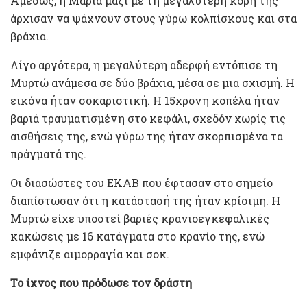
Αμέσως, η Μαρία μαζί με τη μεγαλύτερη κόρη της
άρχισαν να ψάχνουν στους γύρω κολπίσκους και στα
βράχια.
Λίγο αργότερα, η μεγαλύτερη αδερφή εντόπισε τη
Μυρτώ ανάμεσα σε δύο βράχια, μέσα σε μια σχισμή. Η
εικόνα ήταν σοκαριστική. Η 15χρονη κοπέλα ήταν
βαριά τραυματισμένη στο κεφάλι, σχεδόν χωρίς τις
αισθήσεις της, ενώ γύρω της ήταν σκορπισμένα τα
πράγματά της.
Οι διασώστες του ΕΚΑΒ που έφτασαν στο σημείο
διαπίστωσαν ότι η κατάστασή της ήταν κρίσιμη. Η
Μυρτώ είχε υποστεί βαριές κρανιοεγκεφαλικές
κακώσεις με 16 κατάγματα στο κρανίο της, ενώ
εμφάνιζε αιμορραγία και σοκ.
Το ίχνος που πρόδωσε τον δράστη