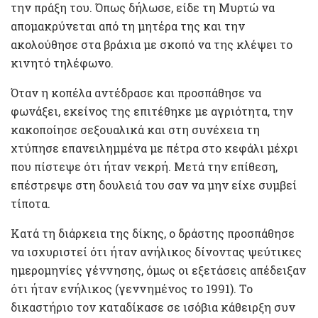
την πράξη του. Όπως δήλωσε, είδε τη Μυρτώ να
απομακρύνεται από τη μητέρα της και την
ακολούθησε στα βράχια με σκοπό να της κλέψει το
κινητό τηλέφωνο.
Όταν η κοπέλα αντέδρασε και προσπάθησε να
φωνάξει, εκείνος της επιτέθηκε με αγριότητα, την
κακοποίησε σεξουαλικά και στη συνέχεια τη
χτύπησε επανειλημμένα με πέτρα στο κεφάλι μέχρι
που πίστεψε ότι ήταν νεκρή. Μετά την επίθεση,
επέστρεψε στη δουλειά του σαν να μην είχε συμβεί
τίποτα.
Κατά τη διάρκεια της δίκης, ο δράστης προσπάθησε
να ισχυριστεί ότι ήταν ανήλικος δίνοντας ψεύτικες
ημερομηνίες γέννησης, όμως οι εξετάσεις απέδειξαν
ότι ήταν ενήλικος (γεννημένος το 1991). Το
δικαστήριο τον καταδίκασε σε ισόβια κάθειρξη συν