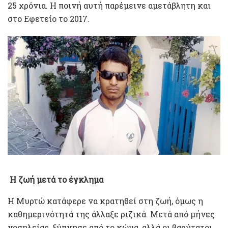
25 χρόνια. Η ποινή αυτή παρέμεινε αμετάβλητη και
στο Εφετείο το 2017.
Η ζωή μετά το έγκλημα
Η Μυρτώ κατάφερε να κρατηθεί στη ζωή, όμως η
καθημερινότητά της άλλαξε ριζικά. Μετά από μήνες
νοσηλείας, ξύπνησε από το κώμα, αλλά οι βαρύτατοι