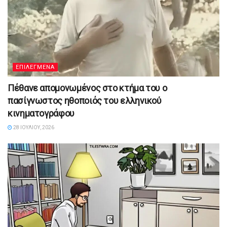
ΕΠΙΛΕΓΜΕΝΑ
Πέθανε απομονωμένος στο κτήμα του ο
πασίγνωστος ηθοποιός του ελληνικού
κινηματογράφου
28 ΙΟΥΛΊΟΥ, 2026