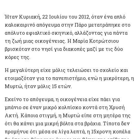
Ήταν Κυριακή, 22 Ιουλίου του 2012, όταν ένα απλό
καλοκαιρινό απόγευμα στην Πάρο μετατράπηκε στο
απόλυτο εφιαλτικό σκηνικό, αλλάζοντας για πάντα
τη ζωή μιας οικογένειας. Η Μαρία Κοτρώτσιου
βρισκόταν στο νησί για διακοπές μαζί με τις δύο
κόρες της.
Η μεγαλύτερη είχε μόλις τελειώσει το σχολείο και
ετοιμαζόταν για το πανεπιστήμιο, ενώ η μικρότερη, η
Μυρτώ, ήταν μόλις 15 ετών.
Εκείνο το απόγευμα, η οικογένεια είχε πάει για
μπάνιο σε έναν μικρό κολπίσκο κοντά στη Χρυσή
Ακτή. Κάποια στιγμή, η Μυρτώ είπε στη μητέρα της
ότι θα κάνει μια μικρή βόλτα στα βράχια. Τίποτα δεν
προμήνυε ότι μέσα σε λίγα λεπτά, η 15χρονη κοπέλα