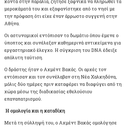
κοντά στην παραλία, ζήτησε ξαφνικά να πληρωθεί τα
μεροκάματά του και εξαφανίστηκε από το νησί με
την πρόφαση ότι είχε έναν άρρωστο συγγενή στην
Αθήνα.
Οι αστυνομικοί εντόπισαν το δωμάτιο όπου έμενε ο
ύποπτος και συνέλεξαν καθημερινά αντικείμενα για
εργαστηριακό έλεγχο. Η σύγκριση του DNA έδειξε
απόλυτη ταύτιση.
Ο δράστης ήταν ο Αχμέντ Βακάς. Οι αρχές τον
εντόπισαν και τον συνέλαβαν στη Νέα Χαλκηδόνα,
μόλις δύο ημέρες πριν καταφέρει να διαφύγει από τη
χώρα μέσω της διαδικασίας εθελούσιου
επαναπατρισμού.
Η ομολογία και η καταδίκη
Μετά τη σύλληψή του, ο Αχμέντ Βακάς ομολόγησε