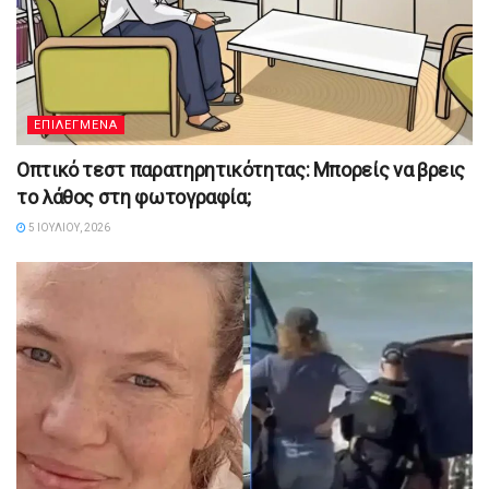
ΕΠΙΛΕΓΜΕΝΑ
Οπτικό τεστ παρατηρητικότητας: Μπορείς να βρεις
το λάθος στη φωτογραφία;
5 ΙΟΥΛΊΟΥ, 2026