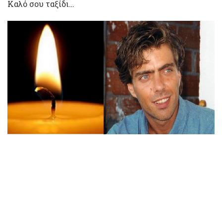
Καλό σου ταξίδι…