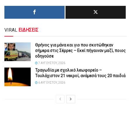
VIRAL
ΕΙΔΗΣΕΙΣ
Θρήνος για μάνα και γιο που σκοτώθηκαν
σήμερα στις Σέρρες – Εκεί πήγαιναν μαζί, ποιος
οδηγούσε
7 ΑΥΓΟΎΣΤΟΥ, 2026
Τραγωδία με σχολικό λεωφορείο –
Τουλάχιστον 21 νεκροί, ανάμεσά τους 20 παιδιά
6 ΑΥΓΟΎΣΤΟΥ, 2026