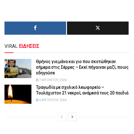
VIRAL
ΕΙΔΗΣΕΙΣ
Θρήνος για μάνα και γιο που σκοτώθηκαν
σήμερα στις Σέρρες – Εκεί πήγαιναν μαζί, ποιος
οδηγούσε
7 ΑΥΓΟΎΣΤΟΥ, 2026
Τραγωδία με σχολικό λεωφορείο –
Τουλάχιστον 21 νεκροί, ανάμεσά τους 20 παιδιά
6 ΑΥΓΟΎΣΤΟΥ, 2026