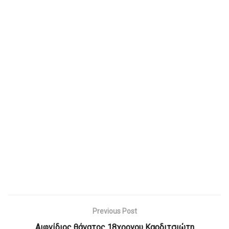
Previous Post
Αιφνίδιος θάνατος 18χρονου Καρδιτσιώτη