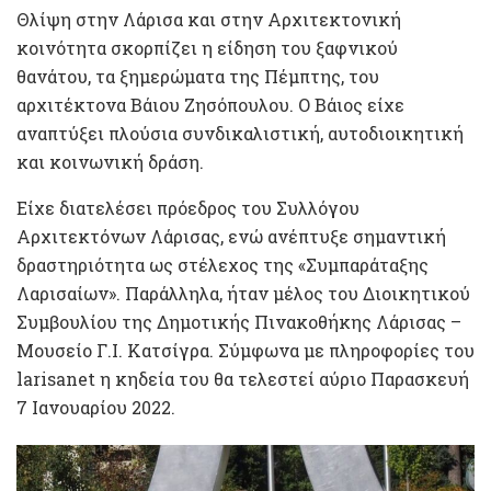
Θλίψη στην Λάρισα και στην Αρχιτεκτονική
κοινότητα σκορπίζει η είδηση του ξαφνικού
θανάτου, τα ξημερώματα της Πέμπτης, του
αρχιτέκτονα Βάιου Ζησόπουλου. Ο Βάιος είχε
αναπτύξει πλούσια συνδικαλιστική, αυτοδιοικητική
και κοινωνική δράση.
Είχε διατελέσει πρόεδρος του Συλλόγου
Αρχιτεκτόνων Λάρισας, ενώ ανέπτυξε σημαντική
δραστηριότητα ως στέλεχος της «Συμπαράταξης
Λαρισαίων». Παράλληλα, ήταν μέλος του Διοικητικού
Συμβουλίου της Δημοτικής Πινακοθήκης Λάρισας –
Μουσείο Γ.Ι. Κατσίγρα. Σύμφωνα με πληροφορίες του
larisanet η κηδεία του θα τελεστεί αύριο Παρασκευή
7 Ιανουαρίου 2022.