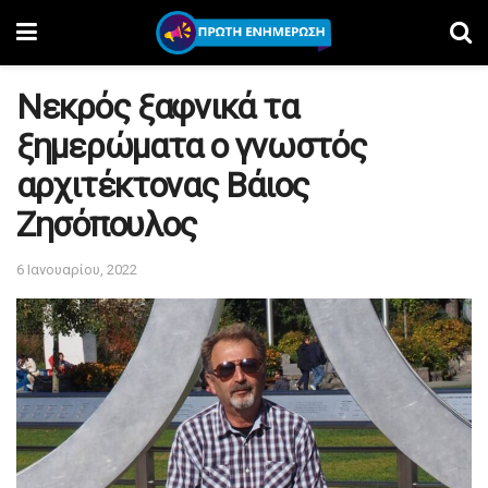
Νεκρός ξαφνικά τα
ξημερώματα ο γνωστός
αρχιτέκτονας Βάιος
Ζησόπουλος
6 Ιανουαρίου, 2022