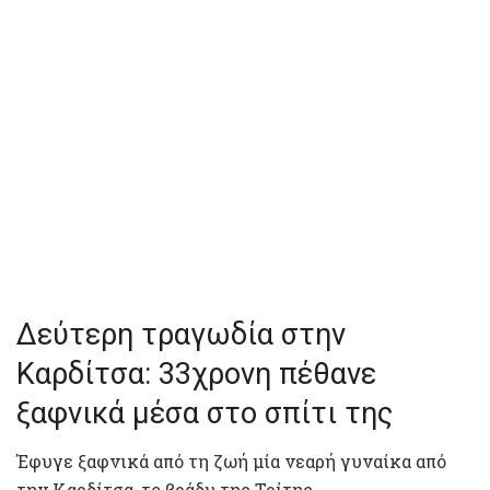
Δεύτερη τραγωδία στην
Καρδίτσα: 33χρονη πέθανε
ξαφνικά μέσα στο σπίτι της
Έφυγε ξαφνικά από τη ζωή μία νεαρή γυναίκα από
την Καρδίτσα, το βράδυ της Τρίτης.