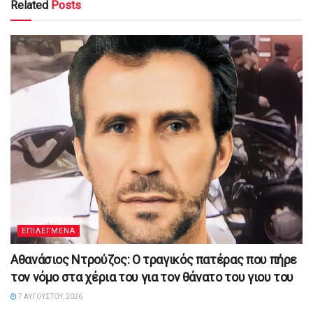
Related
Posts
ΕΠΙΛΕΓΜΕΝΑ
Αθανάσιος Ντρούζος: Ο τραγικός πατέρας που πήρε
τον νόμο στα χέρια του για τον θάνατο του γιου του
7 ΑΥΓΟΎΣΤΟΥ, 2026