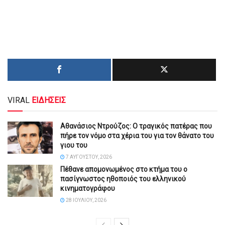
VIRAL
ΕΙΔΗΣΕΙΣ
Αθανάσιος Ντρούζος: Ο τραγικός πατέρας που
πήρε τον νόμο στα χέρια του για τον θάνατο του
γιου του
7 ΑΥΓΟΎΣΤΟΥ, 2026
Πέθανε απομονωμένος στο κτήμα του ο
πασίγνωστος ηθοποιός του ελληνικού
κινηματογράφου
28 ΙΟΥΛΊΟΥ, 2026