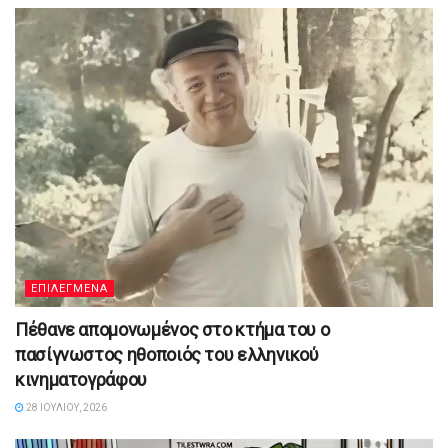
ΕΠΙΛΕΓΜΕΝΑ
Πέθανε απομονωμένος στο κτήμα του ο
πασίγνωστος ηθοποιός του ελληνικού
κινηματογράφου
28 ΙΟΥΛΊΟΥ, 2026