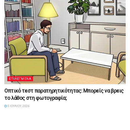
ΕΠΙΛΕΓΜΕΝΑ
Οπτικό τεστ παρατηρητικότητας: Μπορείς να βρεις
το λάθος στη φωτογραφία;
5 ΙΟΥΛΊΟΥ, 2026