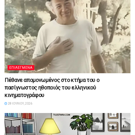
ΕΠΙΛΕΓΜΕΝΑ
Πέθανε απομονωμένος στο κτήμα του ο
πασίγνωστος ηθοποιός του ελληνικού
κινηματογράφου
28 ΙΟΥΛΊΟΥ, 2026