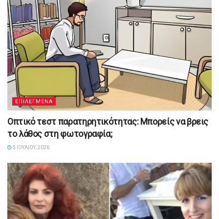
ΕΠΙΛΕΓΜΕΝΑ
Οπτικό τεστ παρατηρητικότητας: Μπορείς να βρεις
το λάθος στη φωτογραφία;
5 ΙΟΥΛΊΟΥ, 2026