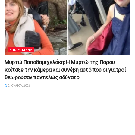
ΕΠΙΛΕΓΜΕΝΑ
Μυρτώ Παπαδομιχελάκη: Η Μυρτώ της Πάρου
κοίταξε την κάμερα και συνέβη αυτό που οι γιατροί
θεωρούσαν παντελώς αδύνατο
2 ΙΟΥΛΊΟΥ, 2026