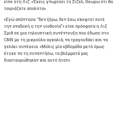
είπε στη Λιζ: «Έχεις γνωρίσει τη Ζιζέλ; Θεωρώ ότι θα
ταιριάζατε απολύτα».
«Εγώ απάντησα: “δεν ξέρω, δεν έχω σκεφτεί ποτέ
την αναδοχή η την υιοθεσία”» είπε πρόσφατα η Λιζ
Σμιθ σε μια τηλεοπτική συνέντευξη που έδωσε στο
CNN με τη μικρούλα αγκαλιά, να τραγουδάει και να
γελάει συνέχεια. «Μόλις μία εβδομάδα μετά όμως
έτυχε να τη συναντήσω, τα βλέμματά μας
διασταυρώθηκαν και αυτό ήταν».