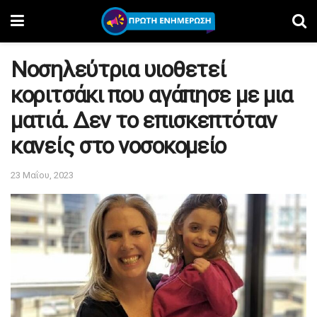
Νοσηλεύτρια υιοθετεί
κοριτσάκι που αγάπησε με μια
ματιά. Δεν το επισκεπτόταν
κανείς στο νοσοκομείο
23 Μαΐου, 2023