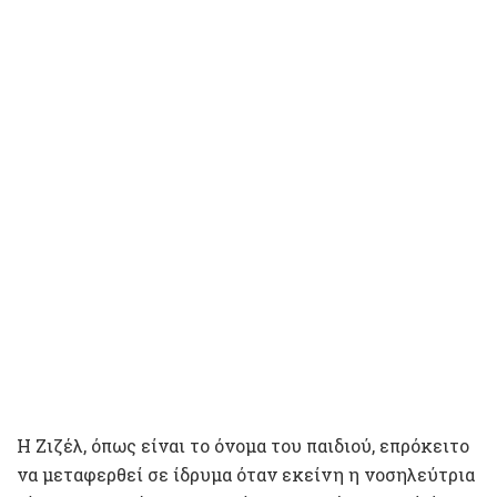
Η Ζιζέλ, όπως είναι το όνομα του παιδιού, επρόκειτο
να μεταφερθεί σε ίδρυμα όταν εκείνη η νοσηλεύτρια