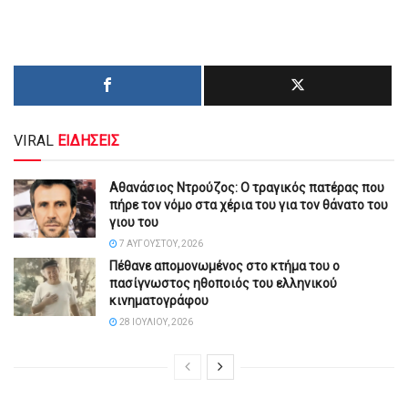
VIRAL
ΕΙΔΗΣΕΙΣ
Αθανάσιος Ντρούζος: Ο τραγικός πατέρας που
πήρε τον νόμο στα χέρια του για τον θάνατο του
γιου του
7 ΑΥΓΟΎΣΤΟΥ, 2026
Πέθανε απομονωμένος στο κτήμα του ο
πασίγνωστος ηθοποιός του ελληνικού
κινηματογράφου
28 ΙΟΥΛΊΟΥ, 2026