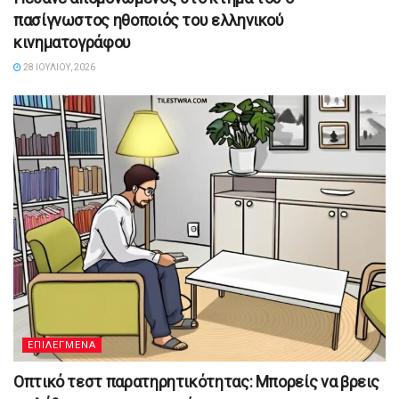
πασίγνωστος ηθοποιός του ελληνικού
κινηματογράφου
28 ΙΟΥΛΊΟΥ, 2026
ΕΠΙΛΕΓΜΕΝΑ
Οπτικό τεστ παρατηρητικότητας: Μπορείς να βρεις