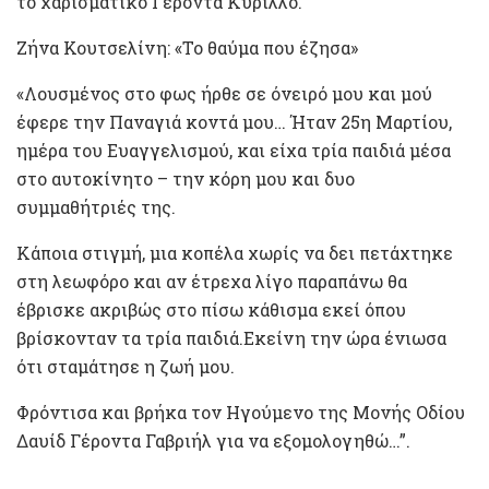
το χαρισματικό Γέροντα Κύριλλο.
Ζήνα Κουτσελίνη: «Το θαύμα που έζησα»
«Λουσμένος στο φως ήρθε σε όνειρό μου και μού
έφερε την Παναγιά κοντά μου… Ήταν 25η Μαρτίου,
ημέρα του Ευαγγελισμού, και είχα τρία παιδιά μέσα
στο αυτοκίνητο – την κόρη μου και δυο
συμμαθήτριές της.
Κάποια στιγμή, μια κοπέλα χωρίς να δει πετάχτηκε
στη λεωφόρο και αν έτρεχα λίγο παραπάνω θα
έβρισκε ακριβώς στο πίσω κάθισμα εκεί όπου
βρίσκονταν τα τρία παιδιά.Εκείνη την ώρα ένιωσα
ότι σταμάτησε η ζωή μου.
Φρόντισα και βρήκα τον Ηγούμενο της Μονής Οδίου
Δαυίδ Γέροντα Γαβριήλ για να εξομολογηθώ…”.