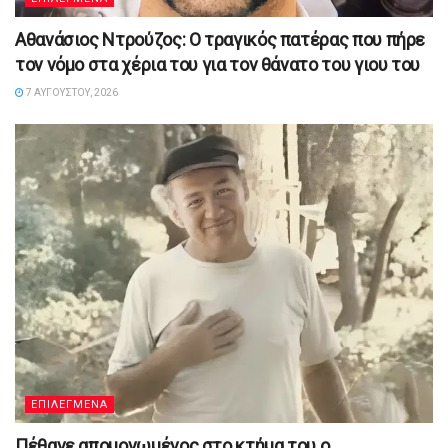
Αθανάσιος Ντρούζος: Ο τραγικός πατέρας που πήρε
τον νόμο στα χέρια του για τον θάνατο του γιου του
7 ΑΥΓΟΎΣΤΟΥ, 2026
ΕΠΙΛΕΓΜΕΝΑ
Πέθανε απομονωμένος στο κτήμα του ο