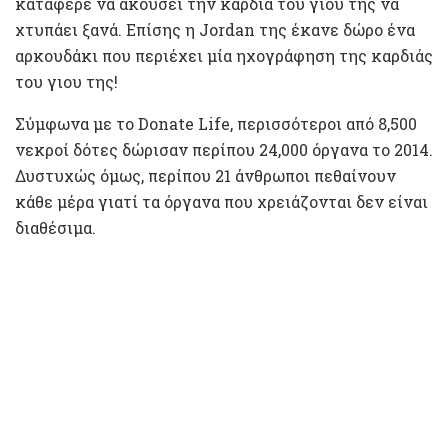
κατάφερε να ακούσει την καρδιά του γιου της να
χτυπάει ξανά. Επίσης η Jordan της έκανε δώρο ένα
αρκουδάκι που περιέχει μία ηχογράφηση της καρδιάς
του γιου της!
Σύμφωνα με το Donate Life, περισσότεροι από 8,500
νεκροί δότες δώρισαν περίπου 24,000 όργανα το 2014.
Δυστυχώς όμως, περίπου 21 άνθρωποι πεθαίνουν
κάθε μέρα γιατί τα όργανα που χρειάζονται δεν είναι
διαθέσιμα.