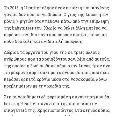
Το 2013, η Heather έζησε έναν εφιάλτη που κανένας
γονείς δεν πρέπει να βιώσει. Ο γιος της Lucas ήταν
μόλις 7 μηνών όταν πέθανε κάτω από την επίβλεψη
της babysitter του. Χωρίς να θέλει άλλη μητέρα να
περάσει τον ίδιο πόνο που πέρασε εκείνη, πήρε μια
πολύ δύσκολη και ανιδιοτελή απόφαση.
Δώρισε τα όργανα του γιου της σε τρεις άλλους
ανθρώπους που τα χρειαζόντουσαν. Μία από αυτούς,
της οποίας η ζωή σώθηκε χάρη στον Lucas, ήταν ένα
τετράχρονο κοριτσάκι με το όνομα Jordan, που έχει
περάσει αρκετά χρόνια μέσα στα νοσοκομεία, λόγω
προβλημάτων με την καρδιά της.
Στη συναισθηματικά φορτισμένη συνάντηση που θα
δείτε, η Heather συναντάει τη Jordan και την
οικογένειά της. Χρησιμοποιώντας ένα στηθοσκόπιο,