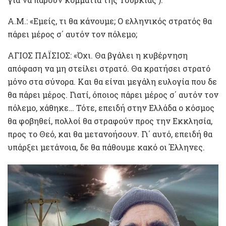
Α.Μ.: «Εμείς, τι θα κάνουμε; Ο ελληνικός στρατός θα
πάρει μέρος σ΄ αυτόν τον πόλεμο;
ΑΓΙΟΣ ΠΑΪΣΙΟΣ: «Όχι. Θα βγάλει η κυβέρνηση
απόφαση να μη στείλει στρατό. Θα κρατήσει στρατό
μόνο στα σύνορα. Και θα είναι μεγάλη ευλογία που δε
θα πάρει μέρος. Γιατί, όποιος πάρει μέρος σ΄ αυτόν τον
πόλεμο, χάθηκε… Τότε, επειδή στην Ελλάδα ο κόσμος
θα φοβηθεί, πολλοί θα στραφούν προς την Εκκλησία,
προς το Θεό, και θα μετανοήσουν. Γι΄ αυτό, επειδή θα
υπάρξει μετάνοια, δε θα πάθουμε κακό οι Έλληνες.