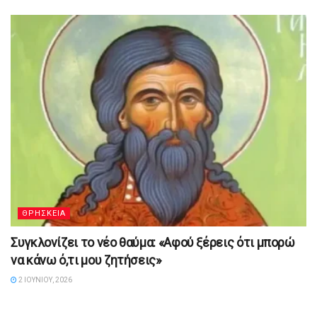
ΘΡΗΣΚΕΙΑ
Συγκλονίζει το νέο θαύμα: «Αφού ξέρεις ότι μπορώ
να κάνω ό,τι μου ζητήσεις»
2 ΙΟΥΝΊΟΥ, 2026