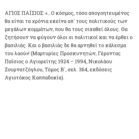
ΑΓΙΟΣ ΠΑΪΣΙΟΣ: «…Ο κόσμος, τόσο απογοητευμένος
θα είναι τα χρόνια εκείνα απ΄ τους πολιτικούς των
μεγάλων κομμάτων, που θα τους σιχαθεί όλους. Θα
ζητήσουν να φύγουν όλοι οι πολιτικοί και να έρθει ο
βασιλιάς. Και ο βασιλιάς δε θα αρνηθεί το κάλεσμα
του λαού»! (Μαρτυρίες Προσκυνητών, Γέροντας
Παΐσιος ο Αγιορείτης 1924 – 1994, Νικολάου
Ζουρνατζόγλου, Τόμος Β΄, σελ. 364, εκδόσεις
Αγιοτόκος Καππαδοκία).