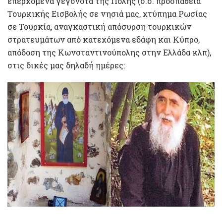
επερχόμενα γεγονότα της Πόλης (σ.σ. προσπάθεια
Τουρκικής Εισβολής σε νησιά μας, χτύπημα Ρωσίας
σε Τουρκία, αναγκαστική απόσυρση τουρκικών
στρατευμάτων από κατεχόμενα εδάφη και Κύπρο,
απόδοση της Κωνσταντινούπολης στην Ελλάδα κλπ),
στις δικές μας δηλαδή ημέρες: