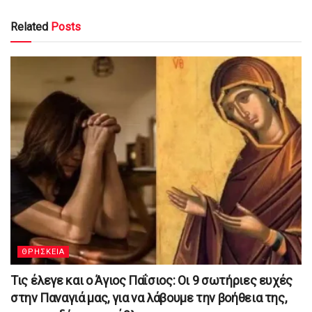
Related
Posts
ΘΡΗΣΚΕΙΑ
Τις έλεγε και ο Άγιος Παΐσιος: Οι 9 σωτήριες ευχές
στην Παναγιά μας, για να λάβουμε την βοήθεια της,