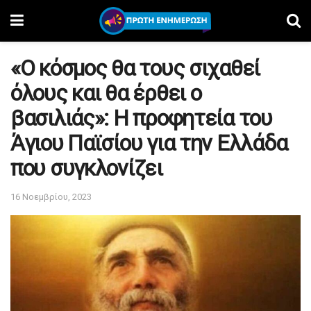
«Ο κόσμος θα τους σιχαθεί
όλους και θα έρθει ο
βασιλιάς»: H προφητεία του
Άγιου Παϊσίου για την Ελλάδα
που συγκλονίζει
16 Νοεμβρίου, 2023