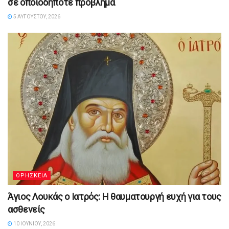
σε οποιοδήποτε πρόβλημα
5 ΑΥΓΟΎΣΤΟΥ, 2026
ΘΡΗΣΚΕΙΑ
Άγιος Λουκάς ο Ιατρός: Η θαυματουργή ευχή για τους
ασθενείς
10 ΙΟΥΝΊΟΥ, 2026