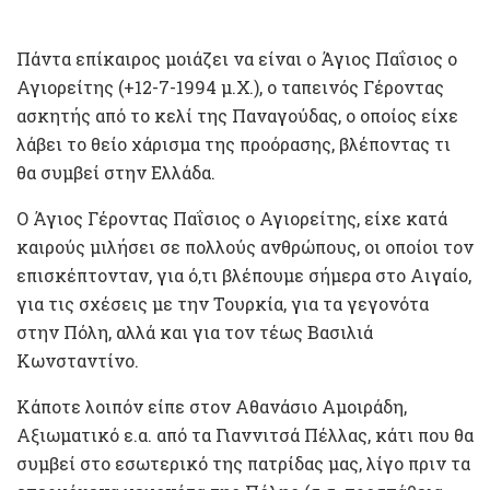
Πάντα επίκαιρος μοιάζει να είναι ο Άγιος Παΐσιος ο
Αγιορείτης (+12-7-1994 μ.Χ.), ο ταπεινός Γέροντας
ασκητής από το κελί της Παναγούδας, ο οποίος είχε
λάβει το θείο χάρισμα της προόρασης, βλέποντας τι
θα συμβεί στην Ελλάδα.
Ο Άγιος Γέροντας Παΐσιος ο Αγιορείτης, είχε κατά
καιρούς μιλήσει σε πολλούς ανθρώπους, οι οποίοι τον
επισκέπτονταν, για ό,τι βλέπουμε σήμερα στο Αιγαίο,
για τις σχέσεις με την Τουρκία, για τα γεγονότα
στην Πόλη, αλλά και για τον τέως Βασιλιά
Κωνσταντίνο.
Κάποτε λοιπόν είπε στον Αθανάσιο Αμοιράδη,
Αξιωματικό ε.α. από τα Γιαννιτσά Πέλλας, κάτι που θα
συμβεί στο εσωτερικό της πατρίδας μας, λίγο πριν τα