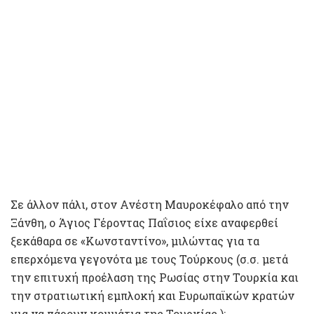
Σε άλλον πάλι, στον Ανέστη Μαυροκέφαλο από την
Ξάνθη, ο Άγιος Γέροντας Παΐσιος είχε αναφερθεί
ξεκάθαρα σε «Κωνσταντίνο», μιλώντας για τα
επερχόμενα γεγονότα με τους Τούρκους (σ.σ. μετά
την επιτυχή προέλαση της Ρωσίας στην Τουρκία και
την στρατιωτική εμπλοκή και Ευρωπαϊκών κρατών
για να πάρουν κομμάτια της Τουρκίας ):