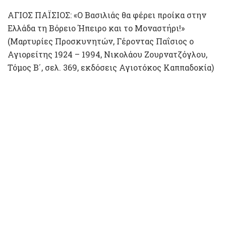
ΑΓΙΟΣ ΠΑΪΣΙΟΣ: «Ο Βασιλιάς θα φέρει προίκα στην
Ελλάδα τη Βόρειο Ήπειρο και το Μοναστήρι!»
(Μαρτυρίες Προσκυνητών, Γέροντας Παΐσιος ο
Αγιορείτης 1924 – 1994, Νικολάου Ζουρνατζόγλου,
Τόμος Β΄, σελ. 369, εκδόσεις Αγιοτόκος Καππαδοκία)