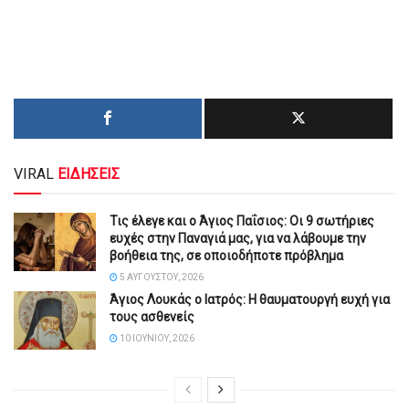
VIRAL
ΕΙΔΗΣΕΙΣ
Τις έλεγε και ο Άγιος Παΐσιος: Οι 9 σωτήριες
ευχές στην Παναγιά μας, για να λάβουμε την
βοήθεια της, σε οποιοδήποτε πρόβλημα
5 ΑΥΓΟΎΣΤΟΥ, 2026
Άγιος Λουκάς ο Ιατρός: Η θαυματουργή ευχή για
τους ασθενείς
10 ΙΟΥΝΊΟΥ, 2026