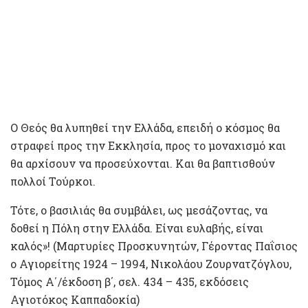
Ο Θεός θα λυπηθεί την Ελλάδα, επειδή ο κόσμος θα
στραφεί προς την Εκκλησία, προς το μοναχισμό και
θα αρχίσουν να προσεύχονται. Και θα βαπτισθούν
πολλοί Τούρκοι.
Τότε, ο βασιλιάς θα συμβάλει, ως μεσάζοντας, να
δοθεί η Πόλη στην Ελλάδα. Είναι ευλαβής, είναι
καλός»! (Μαρτυρίες Προσκυνητών, Γέροντας Παΐσιος
ο Αγιορείτης 1924 – 1994, Νικολάου Ζουρνατζόγλου,
Τόμος Α΄/έκδοση β΄, σελ. 434 – 435, εκδόσεις
Αγιοτόκος Καππαδοκία)