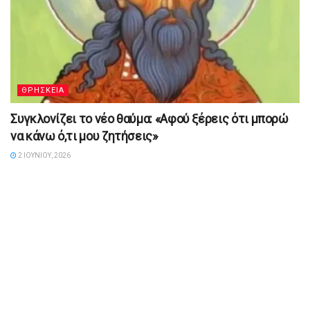
ΘΡΗΣΚΕΙΑ
Συγκλονίζει το νέο θαύμα: «Αφού ξέρεις ότι μπορώ
να κάνω ό,τι μου ζητήσεις»
2 ΙΟΥΝΊΟΥ, 2026