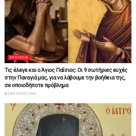
ΘΡΗΣΚΕΙΑ
Τις έλεγε και ο Άγιος Παΐσιος: Οι 9 σωτήριες ευχές
στην Παναγιά μας, για να λάβουμε την βοήθεια της,
σε οποιοδήποτε πρόβλημα
5 ΑΥΓΟΎΣΤΟΥ, 2026