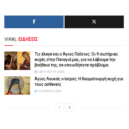
VIRAL
ΕΙΔΗΣΕΙΣ
Τις έλεγε και ο Άγιος Παΐσιος: Οι 9 σωτήριες
ευχές στην Παναγιά μας, για να λάβουμε την
βοήθεια της, σε οποιοδήποτε πρόβλημα
5 ΑΥΓΟΎΣΤΟΥ, 2026
Άγιος Λουκάς ο Ιατρός: Η θαυματουργή ευχή για
τους ασθενείς
10 ΙΟΥΝΊΟΥ, 2026