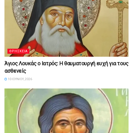
ΘΡΗΣΚΕΙΑ
Άγιος Λουκάς ο Ιατρός: Η θαυματουργή ευχή για τους
ασθενείς
10 ΙΟΥΝΊΟΥ, 2026