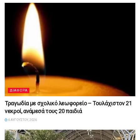
ΔΙΑΦΟΡΑ
Τραγωδία με σχολικό λεωφορείο – Τουλάχιστον 21
νεκροί, ανάμεσά τους 20 παιδιά
6 ΑΥΓΟΎΣΤΟΥ, 2026