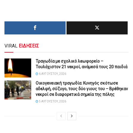
VIRAL
ΕΙΔΗΣΕΙΣ
Τραγωδία με σχολικό λεωφορείο –
Τουλάχιστον 21 νεκροί, ανάμεσά τους 20 παιδιά
6 ΑΥΓΟΎΣΤΟΥ, 2026
Οικογενειακή τραγωδία: Κυνηγός σκότωσε
αδελφή, σύζυγο, τους δύο γιους του – Βρέθηκαν
νεκροί σε διαφορετικά σημεία της πόλης
5 ΑΥΓΟΎΣΤΟΥ, 2026