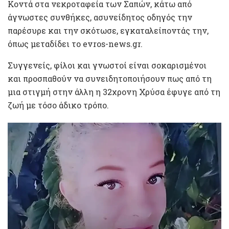
Κοντά στα νεκροταφεία των Σαπών, κάτω από
άγνωστες συνθήκες, ασυνείδητος οδηγός την
παρέσυρε και την σκότωσε, εγκαταλείποντάς την,
όπως μεταδίδει το evros-news.gr.
Συγγενείς, φίλοι και γνωστοί είναι σοκαρισμένοι
και προσπαθούν να συνειδητοποιήσουν πως από τη
μια στιγμή στην άλλη η 32χρονη Χρύσα έφυγε από τη
ζωή με τόσο άδικο τρόπο.