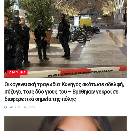
ΔΙΑΦΟΡΑ
Οικογενειακή τραγωδία: Κυνηγός σκότωσε αδελφή,
σύζυγο, τους δύο γιους του – Βρέθηκαν νεκροί σε
διαφορετικά σημεία της πόλης
5 ΑΥΓΟΎΣΤΟΥ, 2026