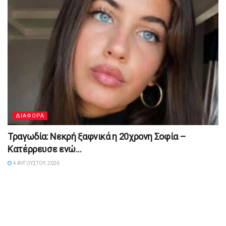
ΔΙΑΦΟΡΑ
Τραγωδία: Νεκρή ξαφνικά η 20χρονη Σοφία –
Κατέρρευσε ενώ…
4 ΑΥΓΟΎΣΤΟΥ, 2026