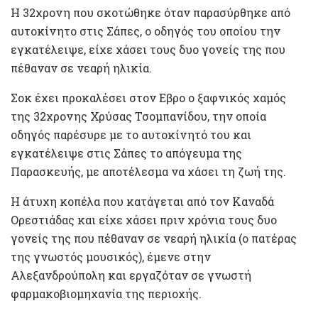
Η 32χρονη που σκοτώθηκε όταν παρασύρθηκε από
αυτοκίνητο στις Σάπες, ο οδηγός του οποίου την
εγκατέλειψε, είχε χάσει τους δυο γονείς της που
πέθαναν σε νεαρή ηλικία.
Σοκ έχει προκαλέσει στον Εβρο ο ξαφνικός χαμός
της 32χρονης Χρύσας Τσομπανίδου, την οποία
οδηγός παρέσυρε με το αυτοκίνητό του και
εγκατέλειψε στις Σάπες το απόγευμα της
Παρασκευής, με αποτέλεσμα να χάσει τη ζωή της.
Η άτυχη κοπέλα που κατάγεται από τον Καναδά
Ορεστιάδας και είχε χάσει πριν χρόνια τους δυο
γονείς της που πέθαναν σε νεαρή ηλικία (ο πατέρας
της γνωστός μουσικός), έμενε στην
Αλεξανδρούπολη και εργαζόταν σε γνωστή
φαρμακοβιομηχανία της περιοχής.