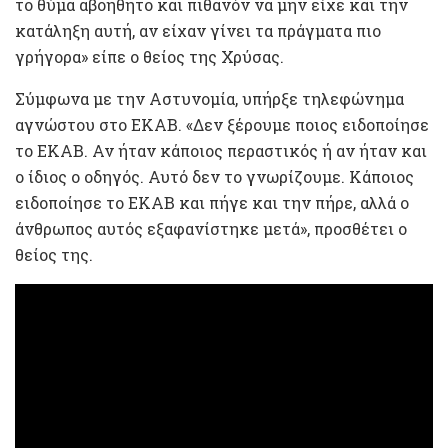
το θύμα αβοήθητο και πιθανόν να μην είχε και την
κατάληξη αυτή, αν είχαν γίνει τα πράγματα πιο
γρήγορα» είπε ο θείος της Χρύσας.
Σύμφωνα με την Αστυνομία, υπήρξε τηλεφώνημα
αγνώστου στο ΕΚΑΒ. «Δεν ξέρουμε ποιος ειδοποίησε
το ΕΚΑΒ. Αν ήταν κάποιος περαστικός ή αν ήταν και
ο ίδιος ο οδηγός. Αυτό δεν το γνωρίζουμε. Κάποιος
ειδοποίησε το ΕΚΑΒ και πήγε και την πήρε, αλλά ο
άνθρωπος αυτός εξαφανίστηκε μετά», προσθέτει ο
θείος της.