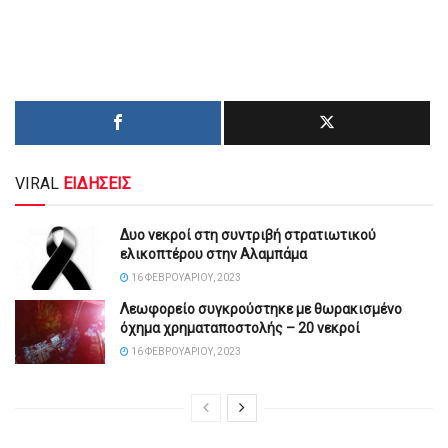
VIRAL
ΕΙΔΗΣΕΙΣ
Δυο νεκροί στη συντριβή στρατιωτικού
ελικοπτέρου στην Αλαμπάμα
16 ΦΕΒΡΟΥΑΡΊΟΥ, 2023
Λεωφορείο συγκρούστηκε με θωρακισμένο
όχημα χρηματαποστολής – 20 νεκροί
16 ΦΕΒΡΟΥΑΡΊΟΥ, 2023