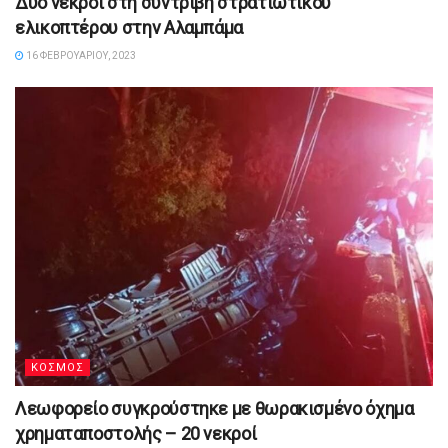
Δυο νεκροί στη συντριβή στρατιωτικού
ελικοπτέρου στην Αλαμπάμα
16 ΦΕΒΡΟΥΑΡΊΟΥ, 2023
ΚΟΣΜΟΣ
Λεωφορείο συγκρούστηκε με θωρακισμένο όχημα
χρηματαποστολής – 20 νεκροί