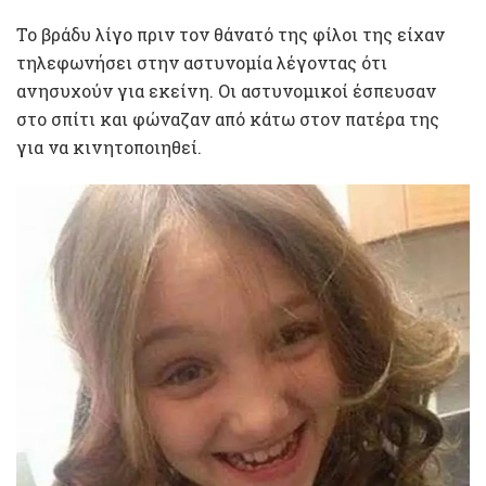
Το βράδυ λίγο πριν τον θάνατό της φίλοι της είχαν
τηλεφωνήσει στην αστυνομία λέγοντας ότι
ανησυχούν για εκείνη. Οι αστυνομικοί έσπευσαν
στο σπίτι και φώναζαν από κάτω στον πατέρα της
για να κινητοποιηθεί.