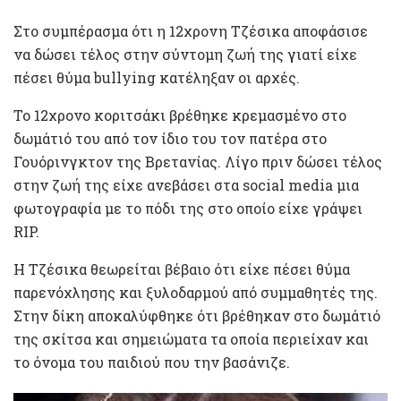
Στο συμπέρασμα ότι η 12χρονη Τζέσικα αποφάσισε
να δώσει τέλος στην σύντομη ζωή της γιατί είχε
πέσει θύμα bullying κατέληξαν οι αρχές.
Το 12χρονο κοριτσάκι βρέθηκε κρεμασμένο στο
δωμάτιό του από τον ίδιο του τον πατέρα στο
Γουόρινγκτον της Βρετανίας. Λίγο πριν δώσει τέλος
στην ζωή της είχε ανεβάσει στα social media μια
φωτογραφία με το πόδι της στο οποίο είχε γράψει
RIP.
Η Τζέσικα θεωρείται βέβαιο ότι είχε πέσει θύμα
παρενόχλησης και ξυλοδαρμού από συμμαθητές της.
Στην δίκη αποκαλύφθηκε ότι βρέθηκαν στο δωμάτιό
της σκίτσα και σημειώματα τα οποία περιείχαν και
το όνομα του παιδιού που την βασάνιζε.