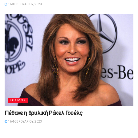
16 ΦΕΒΡΟΥΑΡΊΟΥ, 2023
ΚΟΣΜΟΣ
Πέθανε η θρυλική Ράκελ Γουέλς
16 ΦΕΒΡΟΥΑΡΊΟΥ, 2023