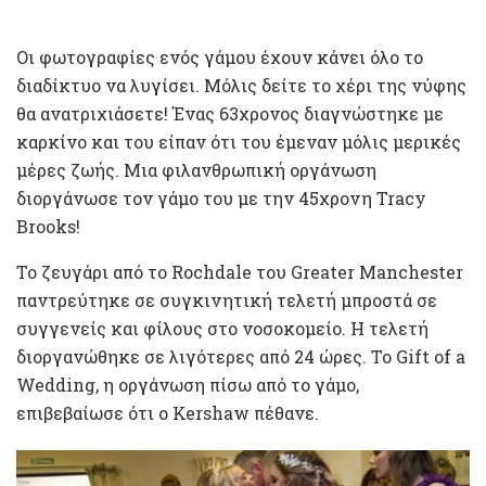
Οι φωτογραφίες ενός γάμου έχουν κάνει όλο το
διαδίκτυο να λυγίσει. Μόλις δείτε το χέρι της νύφης
θα ανατριχιάσετε! Ένας 63χρονος διαγνώστηκε με
καρκίνο και του είπαν ότι του έμεναν μόλις μερικές
μέρες ζωής. Μια φιλανθρωπική οργάνωση
διοργάνωσε τον γάμο του με την 45χρονη Tracy
Brooks!
Το ζευγάρι από το Rochdale του Greater Manchester
παντρεύτηκε σε συγκινητική τελετή μπροστά σε
συγγενείς και φίλους στο νοσοκομείο. Η τελετή
διοργανώθηκε σε λιγότερες από 24 ώρες. Το Gift of a
Wedding, η οργάνωση πίσω από το γάμο,
επιβεβαίωσε ότι ο Kershaw πέθανε.