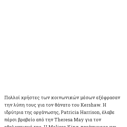
Πολλοί χρήστες των κοινωνικών μέσων εξέφρασαν
την λύπη τους για τον θάνατο του Kershaw. Η
ιδρύτρια της οργάνωσης, Patricia Harrison, έλαβε
πέρσι βραβείο από την Theresa May για τον
εθελοντισμό της. Η Melissa King, παράνυμφος και