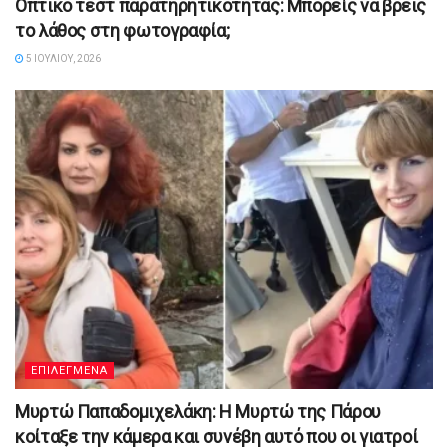
Οπτικό τεστ παρατηρητικότητας: Μπορείς να βρεις
το λάθος στη φωτογραφία;
5 ΙΟΥΛΊΟΥ, 2026
ΕΠΙΛΕΓΜΕΝΑ
Μυρτώ Παπαδομιχελάκη: Η Μυρτώ της Πάρου
κοίταξε την κάμερα και συνέβη αυτό που οι γιατροί