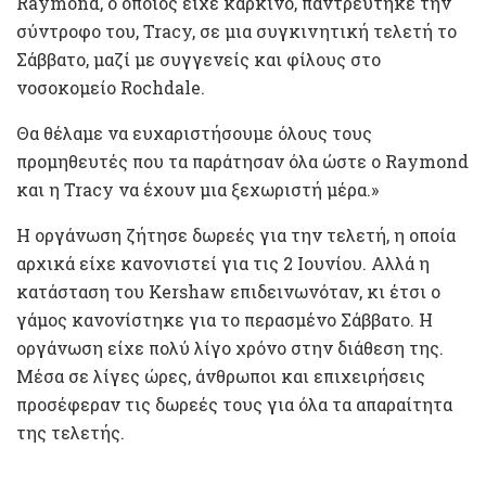
Raymond, ο οποίος είχε καρκίνο, παντρεύτηκε την
σύντροφο του, Tracy, σε μια συγκινητική τελετή το
Σάββατο, μαζί με συγγενείς και φίλους στο
νοσοκομείο Rochdale.
Θα θέλαμε να ευχαριστήσουμε όλους τους
προμηθευτές που τα παράτησαν όλα ώστε ο Raymond
και η Tracy να έχουν μια ξεχωριστή μέρα.»
Η οργάνωση ζήτησε δωρεές για την τελετή, η οποία
αρχικά είχε κανονιστεί για τις 2 Ιουνίου. Αλλά η
κατάσταση του Kershaw επιδεινωνόταν, κι έτσι ο
γάμος κανονίστηκε για το περασμένο Σάββατο. Η
οργάνωση είχε πολύ λίγο χρόνο στην διάθεση της.
Μέσα σε λίγες ώρες, άνθρωποι και επιχειρήσεις
προσέφεραν τις δωρεές τους για όλα τα απαραίτητα
της τελετής.