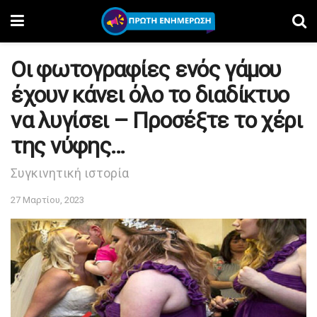
Οι φωτογραφίες ενός γάμου
έχουν κάνει όλο το διαδίκτυο
να λυγίσει – Προσέξτε το χέρι
της νύφης…
Συγκινητική ιστορία
27 Μαρτίου, 2023