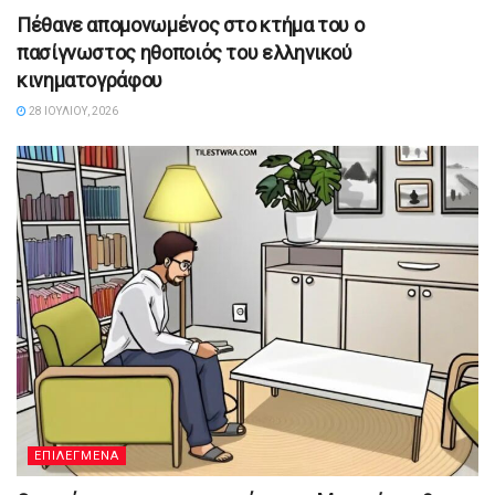
Πέθανε απομονωμένος στο κτήμα του ο
πασίγνωστος ηθοποιός του ελληνικού
κινηματογράφου
28 ΙΟΥΛΊΟΥ, 2026
ΕΠΙΛΕΓΜΕΝΑ