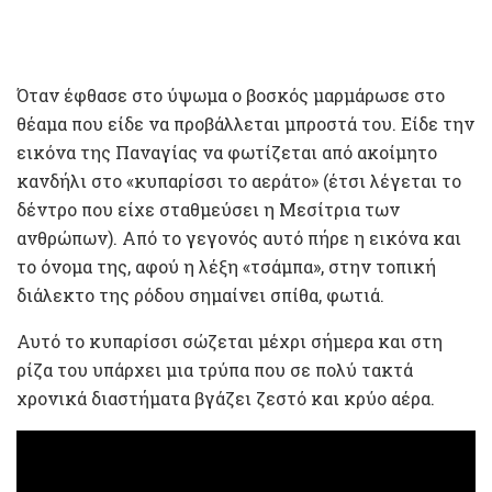
Όταν έφθασε στο ύψωμα ο βοσκός μαρμάρωσε στο
θέαμα που είδε να προβάλλεται μπροστά του. Είδε την
εικόνα της Παναγίας να φωτίζεται από ακοίμητο
κανδήλι στο «κυπαρίσσι το αεράτο» (έτσι λέγεται το
δέντρο που είχε σταθμεύσει η Μεσίτρια των
ανθρώπων). Από το γεγονός αυτό πήρε η εικόνα και
το όνομα της, αφού η λέξη «τσάμπα», στην τοπική
διάλεκτο της ρόδου σημαίνει σπίθα, φωτιά.
Αυτό το κυπαρίσσι σώζεται μέχρι σήμερα και στη
ρίζα του υπάρχει μια τρύπα που σε πολύ τακτά
χρονικά διαστήματα βγάζει ζεστό και κρύο αέρα.