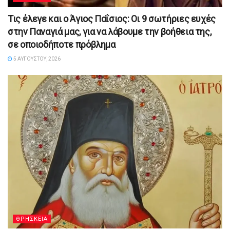
Τις έλεγε και ο Άγιος Παΐσιος: Οι 9 σωτήριες ευχές
στην Παναγιά μας, για να λάβουμε την βοήθεια της,
σε οποιοδήποτε πρόβλημα
5 ΑΥΓΟΎΣΤΟΥ, 2026
ΘΡΗΣΚΕΙΑ