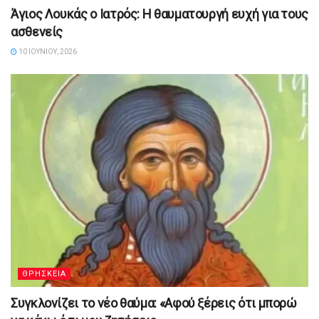
Άγιος Λουκάς ο Ιατρός: Η θαυματουργή ευχή για τους
ασθενείς
10 ΙΟΥΝΊΟΥ, 2026
ΘΡΗΣΚΕΙΑ
Συγκλονίζει το νέο θαύμα: «Αφού ξέρεις ότι μπορώ