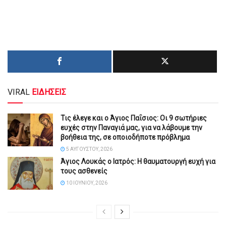
VIRAL
ΕΙΔΗΣΕΙΣ
Τις έλεγε και ο Άγιος Παΐσιος: Οι 9 σωτήριες
ευχές στην Παναγιά μας, για να λάβουμε την
βοήθεια της, σε οποιοδήποτε πρόβλημα
5 ΑΥΓΟΎΣΤΟΥ, 2026
Άγιος Λουκάς ο Ιατρός: Η θαυματουργή ευχή για
τους ασθενείς
10 ΙΟΥΝΊΟΥ, 2026