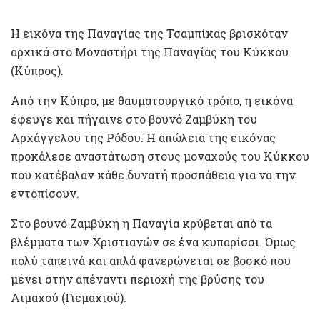
Η εικόνα της Παναγίας της Τσαμπίκας βρισκόταν
αρχικά στο Μοναστήρι της Παναγίας του Κύκκου
(Κύπρος).
Από την Κύπρο, με θαυματουργικό τρόπο, η εικόνα
έφευγε και πήγαινε στο βουνό Ζαμβύκη του
Αρχάγγελου της Ρόδου. Η απώλεια της εικόνας
προκάλεσε αναστάτωση στους μοναχούς του Κύκκου
που κατέβαλαν κάθε δυνατή προσπάθεια για να την
εντοπίσουν.
Στο βουνό Ζαμβύκη η Παναγία κρύβεται από τα
βλέμματα των Χριστιανών σε ένα κυπαρίσσι. Όμως
πολύ ταπεινά και απλά φανερώνεται σε βοσκό που
μένει στην απέναντι περιοχή της βρύσης του
Αιμαχού (Γιεμαχιού).