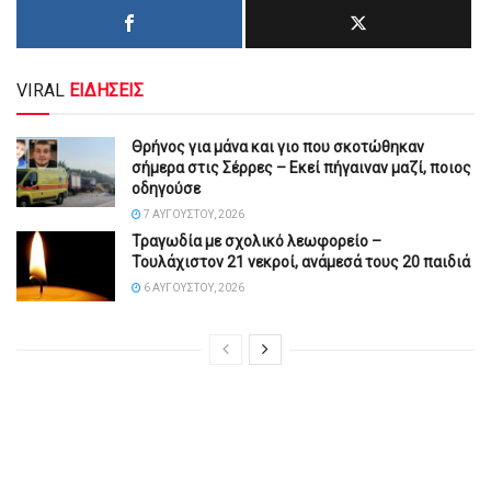
VIRAL
ΕΙΔΗΣΕΙΣ
Θρήνος για μάνα και γιο που σκοτώθηκαν
σήμερα στις Σέρρες – Εκεί πήγαιναν μαζί, ποιος
οδηγούσε
7 ΑΥΓΟΎΣΤΟΥ, 2026
Τραγωδία με σχολικό λεωφορείο –
Τουλάχιστον 21 νεκροί, ανάμεσά τους 20 παιδιά
6 ΑΥΓΟΎΣΤΟΥ, 2026