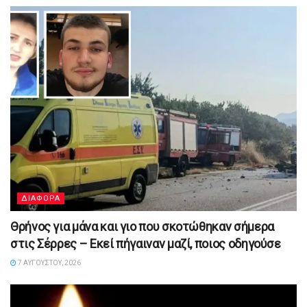
ΔΙΑΦΟΡΑ
Θρήνος για μάνα και γιο που σκοτώθηκαν σήμερα
στις Σέρρες – Εκεί πήγαιναν μαζί, ποιος οδηγούσε
7 ΑΥΓΟΎΣΤΟΥ, 2026