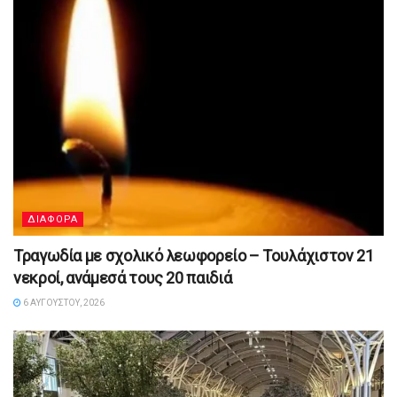
ΔΙΑΦΟΡΑ
Τραγωδία με σχολικό λεωφορείο – Τουλάχιστον 21
νεκροί, ανάμεσά τους 20 παιδιά
6 ΑΥΓΟΎΣΤΟΥ, 2026