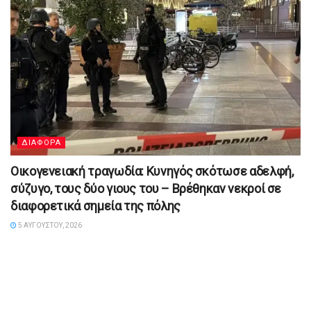
ΔΙΑΦΟΡΑ
Οικογενειακή τραγωδία: Κυνηγός σκότωσε αδελφή,
σύζυγο, τους δύο γιους του – Βρέθηκαν νεκροί σε
διαφορετικά σημεία της πόλης
5 ΑΥΓΟΎΣΤΟΥ, 2026