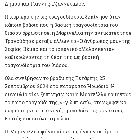
Δήμου και Γιάννης Τζαννετάκος.
Η καριέρα της ως τραγουδίστρια ξεκίνησε όταν
κάποια βράδια που η βασική τραγουδίστρια του
θιάσου αρρώστησε, η Μαρινέλλα την αντικατέστησε.
Τραγούδησε μεταξύ άλλων το «Ο άνθρωπος μου» της
Σοφίας Βέμπο και το ισπανικό «Μαλαγκένια»,
καθιερώνοντας τη θέση της ως βασική
τραγουδίστρια του θιάσου.
Όλα συνέβησαν το βράδυ της Τετάρτης 25
Σεπτεμβρίου 2024 στο κατάμεστο Ηρώδειο. Η
συναυλία είχε ξεκινήσει και η Μαρινέλλα ερμήνευε
το τρίτο τραγούδι της, «Εγώ κι εσύ», όταν ξαφνικά
σωριάστηκε στη σκηνή, προκαλώντας σοκ στους
θεατές και σε όλη τη χώρα.
Η Μαρινέλλα αφήνει πίσω της ένα ανεκτίμητο