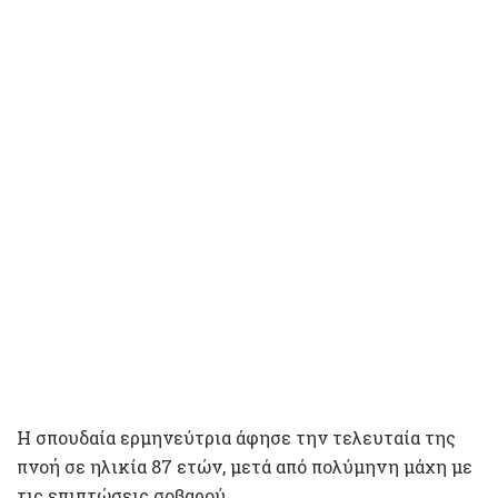
Η σπουδαία ερμηνεύτρια άφησε την τελευταία της
πνοή σε ηλικία 87 ετών, μετά από πολύμηνη μάχη με
τις επιπτώσεις σοβαρού