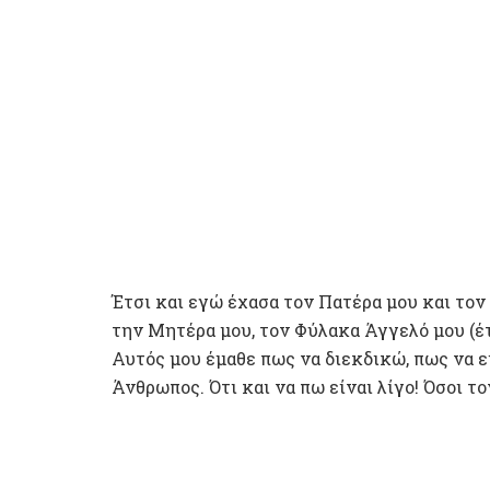
Έτσι και εγώ έχασα τον Πατέρα μου και τον
την Μητέρα μου, τον Φύλακα Άγγελό μου (έτσ
Αυτός μου έμαθε πως να διεκδικώ, πως να ε
Άνθρωπος. Ότι και να πω είναι λίγο! Όσοι το