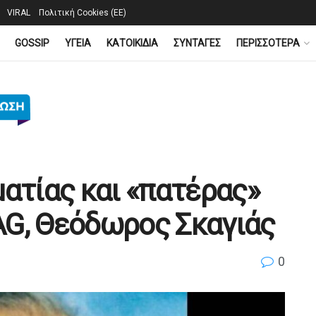
VIRAL
Πολιτική Cookies (ΕΕ)
GOSSIP
YΓΕΙΑ
ΚΑΤΟΙΚΙΔΙΑ
ΣΥΝΤΑΓΕΣ
ΠΕΡΙΣΣΟΤΕΡΑ
ματίας και «πατέρας»
AG, Θεόδωρος Σκαγιάς
0