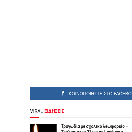
ΚΟΙΝΟΠΟΙΗΣΤΕ ΣΤΟ FACEB
VIRAL
ΕΙΔΗΣΕΙΣ
Τραγωδία με σχολικό λεωφορείο –
Τουλάχιστον 21 νεκροί, ανάμεσά