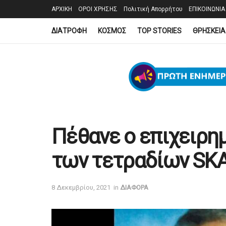
ΑΡΧΙΚΗ
ΟΡΟΙ ΧΡΗΣΗΣ
Πολιτική Απορρήτου
ΕΠΙΚΟΙΝΩΝΙΑ
ΔΙΑΤΡΟΦΗ
ΚΟΣΜΟΣ
TOP STORIES
ΘΡΗΣΚΕΙΑ
Πέθανε ο επιχειρη
των τετραδίων SK
8 Δεκεμβρίου, 2021
in
ΔΙΑΦΟΡΑ