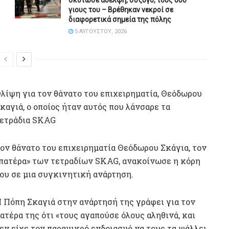
γιους του – Βρέθηκαν νεκροί σε
διαφορετικά σημεία της πόλης
5 ΑΥΓΟΎΣΤΟΥ, 2026
λίψη για τον θάνατο του επιχειρηματία, Θεόδωρου
καγιά, ο οποίος ήταν αυτός που λάνσαρε τα
ετράδια SKAG
ον θάνατο του επιχειρηματία Θεόδωρου Σκάγια, τον
πατέρα» των τετραδίων SKAG, ανακοίνωσε η κόρη
ου σε μια συγκινητική ανάρτηση.
 Πόπη Σκαγιά στην ανάρτησή της γράφει για τον
ατέρα της ότι «τους αγαπούσε όλους αληθινά, και
εν είχε τον παραμικρό ενδοιασμό να τους τα ψάλλει