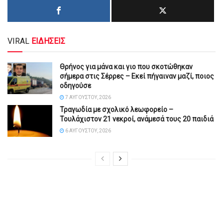
VIRAL
ΕΙΔΗΣΕΙΣ
Θρήνος για μάνα και γιο που σκοτώθηκαν
σήμερα στις Σέρρες – Εκεί πήγαιναν μαζί, ποιος
οδηγούσε
7 ΑΥΓΟΎΣΤΟΥ, 2026
Τραγωδία με σχολικό λεωφορείο –
Τουλάχιστον 21 νεκροί, ανάμεσά τους 20 παιδιά
6 ΑΥΓΟΎΣΤΟΥ, 2026