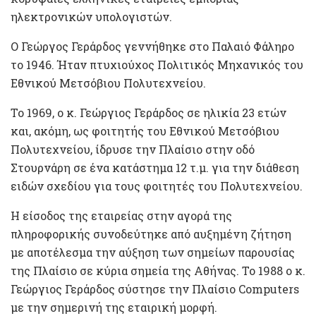
ηλεκτρονικών υπολογιστών.
Ο Γεώργος Γεράρδος γεννήθηκε στο Παλαιό Φάληρο
το 1946. Ήταν πτυχιούχος Πολιτικός Μηχανικός του
Εθνικού Μετσόβιου Πολυτεχνείου.
Το 1969, ο κ. Γεώργιος Γεράρδος σε ηλικία 23 ετών
και, ακόμη, ως φοιτητής του Εθνικού Μετσόβιου
Πολυτεχνείου, ίδρυσε την Πλαίσιο στην οδό
Στουρνάρη σε ένα κατάστημα 12 τ.μ. για την διάθεση
ειδών σχεδίου για τους φοιτητές του Πολυτεχνείου.
Η είσοδος της εταιρείας στην αγορά της
πληροφορικής συνοδεύτηκε από αυξημένη ζήτηση
με αποτέλεσμα την αύξηση των σημείων παρουσίας
της Πλαίσιο σε κύρια σημεία της Αθήνας. Το 1988 ο κ.
Γεώργιος Γεράρδος σύστησε την Πλαίσιο Computers
με την σημερινή της εταιρική μορφή.