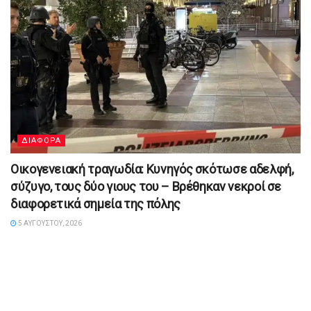
ΔΙΑΦΟΡΑ
Οικογενειακή τραγωδία: Κυνηγός σκότωσε αδελφή,
σύζυγο, τους δύο γιους του – Βρέθηκαν νεκροί σε
διαφορετικά σημεία της πόλης
5 ΑΥΓΟΎΣΤΟΥ, 2026