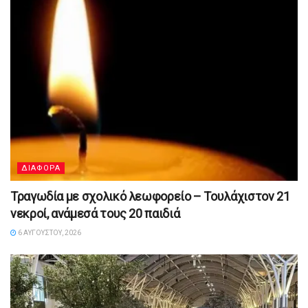
ΔΙΑΦΟΡΑ
Τραγωδία με σχολικό λεωφορείο – Τουλάχιστον 21
νεκροί, ανάμεσά τους 20 παιδιά
6 ΑΥΓΟΎΣΤΟΥ, 2026