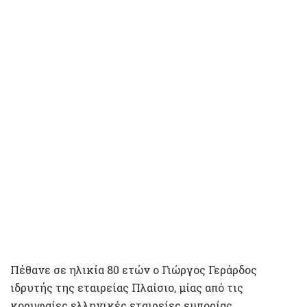
Πέθανε σε ηλικία 80 ετών ο Γιώργος Γεράρδος
ιδρυτής της εταιρείας Πλαίσιο, μίας από τις
κορυφαίες ελληνικές εταιρείες εμπορίας