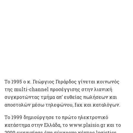
Το 1995 ο κ. Γεώργιος Γεράρδος γίνεται κοινωνός
της multi-channel προσέγγισης στην λιανική
συγκροτώντας τμήμα απ’ ευθείας πωλήσεων και
αποστολών μέσω τηλεφώνου, fax και καταλόγων.
Το 1999 δημιούργησε το πρώτο ηλεκτρονικό
κατάστημα στην Ελλάδα, το www.plaisio.gr και το
2009 εγκαινίασε ένα σύγχρονο κέντρο logistics