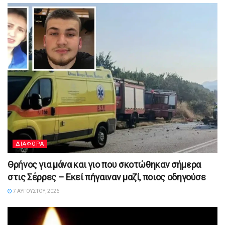
ΔΙΑΦΟΡΑ
Θρήνος για μάνα και γιο που σκοτώθηκαν σήμερα
στις Σέρρες – Εκεί πήγαιναν μαζί, ποιος οδηγούσε
7 ΑΥΓΟΎΣΤΟΥ, 2026